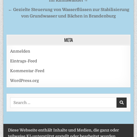
im Klimawandel →
← Gezielte Steuerung von Wasserflüssen zur Stabilisierung
von Grundwasser und Bächen in Brandenburg
META
Anmelden
Eintrags-Feed
Kommentar-Feed
WordPress.org
Search
for:
Diese Webseite enthält Inhalte und Medien, die ganz oder
teilweise KI-unterstützt erstellt oder bearbeitet wurden.