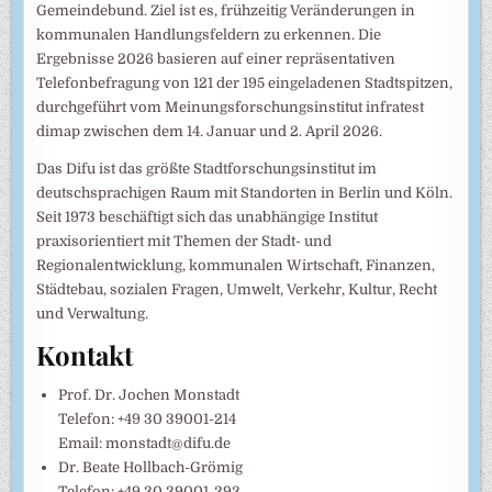
Gemeindebund. Ziel ist es, frühzeitig Veränderungen in
kommunalen Handlungsfeldern zu erkennen. Die
Ergebnisse 2026 basieren auf einer repräsentativen
Telefonbefragung von 121 der 195 eingeladenen Stadtspitzen,
durchgeführt vom Meinungsforschungsinstitut infratest
dimap zwischen dem 14. Januar und 2. April 2026.
Das Difu ist das größte Stadtforschungsinstitut im
deutschsprachigen Raum mit Standorten in Berlin und Köln.
Seit 1973 beschäftigt sich das unabhängige Institut
praxisorientiert mit Themen der Stadt- und
Regionalentwicklung, kommunalen Wirtschaft, Finanzen,
Städtebau, sozialen Fragen, Umwelt, Verkehr, Kultur, Recht
und Verwaltung.
Kontakt
Prof. Dr. Jochen Monstadt
Telefon: +49 30 39001-214
Email: monstadt@difu.de
Dr. Beate Hollbach-Grömig
Telefon: +49 30 39001-293