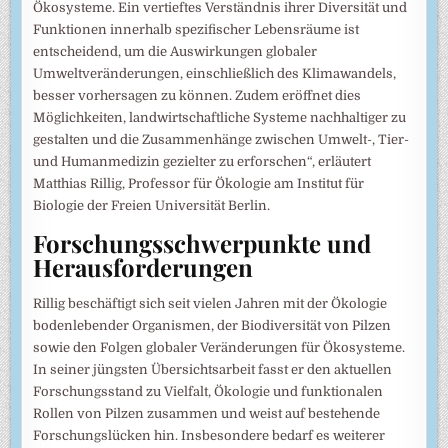
Ökosysteme. Ein vertieftes Verständnis ihrer Diversität und
Funktionen innerhalb spezifischer Lebensräume ist
entscheidend, um die Auswirkungen globaler
Umweltveränderungen, einschließlich des Klimawandels,
besser vorhersagen zu können. Zudem eröffnet dies
Möglichkeiten, landwirtschaftliche Systeme nachhaltiger zu
gestalten und die Zusammenhänge zwischen Umwelt-, Tier-
und Humanmedizin gezielter zu erforschen“, erläutert
Matthias Rillig, Professor für Ökologie am Institut für
Biologie der Freien Universität Berlin.
Forschungsschwerpunkte und
Herausforderungen
Rillig beschäftigt sich seit vielen Jahren mit der Ökologie
bodenlebender Organismen, der Biodiversität von Pilzen
sowie den Folgen globaler Veränderungen für Ökosysteme.
In seiner jüngsten Übersichtsarbeit fasst er den aktuellen
Forschungsstand zu Vielfalt, Ökologie und funktionalen
Rollen von Pilzen zusammen und weist auf bestehende
Forschungslücken hin. Insbesondere bedarf es weiterer