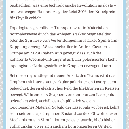
beobachten, was eine technologische Revolution auslöste –
und weswegen Haldane zu guter Letzt 2016 den Nobelpreis
für Physik erhielt.
Topologisch geschützter Transport wird in Materialien
normalerweise durch das Anlegen starker Magnetfelder
oder die Synthese von Verbindungen mit starker Spin-Bahn-
Kopplung erzeugt. Wissenschaftler in Andrea Cavalleris
Gruppe am MPSD haben nun gezeigt, dass auch die
kohärente Wechselwirkung mit zirkular polarisiertem Licht
topologische Ladungsströme in Graphen erzeugen kann.
Bei diesem grundlegend neuen Ansatz des Teams wird das
Graphen mit intensiven, zirkular polarisierten Laserpulsen
beleuchtet, deren elektrisches Feld die Elektronen in Kreisen
bewegt. Während das Graphen von dem kurzen Laserpuls
beleuchtet wird, verhält es sich plötzlich wie ein
topologisches Material. Sobald der Laserpuls vorbei ist, kehrt
es in seinen ursprünglichen Zustand zurück. Obwohl dieser
Mechanismus in Simulationen getestet wurde, blieb bisher
völlig unklar, ob er sich auch im komplizierteren Umfeld