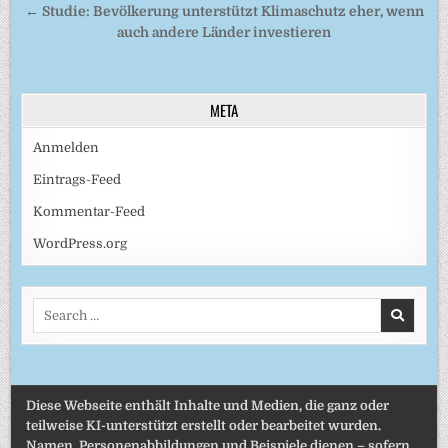
← Studie: Bevölkerung unterstützt Klimaschutz eher, wenn
auch andere Länder investieren
META
Anmelden
Eintrags-Feed
Kommentar-Feed
WordPress.org
Search
for:
Diese Webseite enthält Inhalte und Medien, die ganz oder
teilweise KI-unterstützt erstellt oder bearbeitet wurden.
Namen, Personenabbildungen und Beispiele dienen – sofern