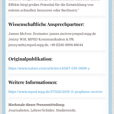
Effekts birgt großes Potential für die Entwicklung von
extrem schnellen Sensoren oder Rechnern.“
Wissenschaftliche Ansprechpartner:
James McIver, Erstautor: james.mciver@mpsd.mpg.de
Jenny Witt, MPSD Kommunikation & PR:
jenny.witt@mpsd.mpg.de, +49 (0)40 8998 88044
Originalpublikation:
https://www.nature.com/articles/s41567-019-0698-y
Weitere Informationen:
https://www.mpsd.mpg.de/375152/2019-11-graphene-mciver
Merkmale dieser Pressemitteilung:
Journalisten, Lehrer/Schüler, Studierende,