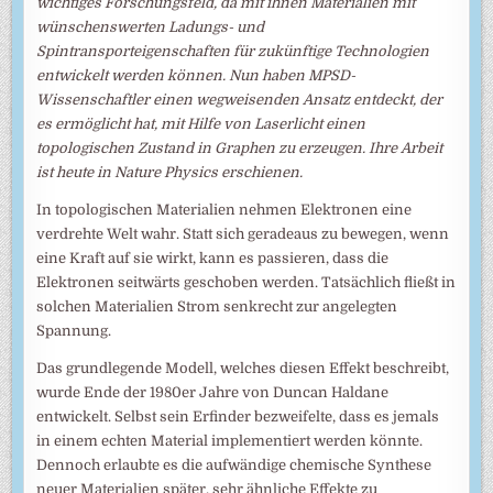
wichtiges Forschungsfeld, da mit ihnen Materialien mit
wünschenswerten Ladungs- und
Spintransporteigenschaften für zukünftige Technologien
entwickelt werden können. Nun haben MPSD-
Wissenschaftler einen wegweisenden Ansatz entdeckt, der
es ermöglicht hat, mit Hilfe von Laserlicht einen
topologischen Zustand in Graphen zu erzeugen. Ihre Arbeit
ist heute in Nature Physics erschienen.
In topologischen Materialien nehmen Elektronen eine
verdrehte Welt wahr. Statt sich geradeaus zu bewegen, wenn
eine Kraft auf sie wirkt, kann es passieren, dass die
Elektronen seitwärts geschoben werden. Tatsächlich fließt in
solchen Materialien Strom senkrecht zur angelegten
Spannung.
Das grundlegende Modell, welches diesen Effekt beschreibt,
wurde Ende der 1980er Jahre von Duncan Haldane
entwickelt. Selbst sein Erfinder bezweifelte, dass es jemals
in einem echten Material implementiert werden könnte.
Dennoch erlaubte es die aufwändige chemische Synthese
neuer Materialien später, sehr ähnliche Effekte zu