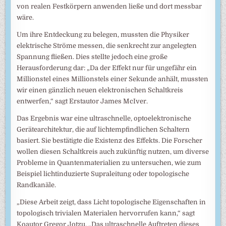
von realen Festkörpern anwenden ließe und dort messbar
wäre.
Um ihre Entdeckung zu belegen, mussten die Physiker
elektrische Ströme messen, die senkrecht zur angelegten
Spannung fließen. Dies stellte jedoch eine große
Herausforderung dar: „Da der Effekt nur für ungefähr ein
Millionstel eines Millionstels einer Sekunde anhält, mussten
wir einen gänzlich neuen elektronischen Schaltkreis
entwerfen,“ sagt Erstautor James McIver.
Das Ergebnis war eine ultraschnelle, optoelektronische
Gerätearchitektur, die auf lichtempfindlichen Schaltern
basiert. Sie bestätigte die Existenz des Effekts. Die Forscher
wollen diesen Schaltkreis auch zukünftig nutzen, um diverse
Probleme in Quantenmaterialien zu untersuchen, wie zum
Beispiel lichtinduzierte Supraleitung oder topologische
Randkanäle.
„Diese Arbeit zeigt, dass Licht topologische Eigenschaften in
topologisch trivialen Materialen hervorrufen kann,“ sagt
Koautor Gregor Jotzu. „Das ultraschnelle Auftreten dieses