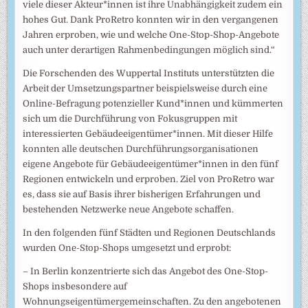
viele dieser Akteur*innen ist ihre Unabhängigkeit zudem ein
hohes Gut. Dank ProRetro konnten wir in den vergangenen
Jahren erproben, wie und welche One-Stop-Shop-Angebote
auch unter derartigen Rahmenbedingungen möglich sind.“
Die Forschenden des Wuppertal Instituts unterstützten die
Arbeit der Umsetzungspartner beispielsweise durch eine
Online-Befragung potenzieller Kund*innen und kümmerten
sich um die Durchführung von Fokusgruppen mit
interessierten Gebäudeeigentümer*innen. Mit dieser Hilfe
konnten alle deutschen Durchführungsorganisationen
eigene Angebote für Gebäudeeigentümer*innen in den fünf
Regionen entwickeln und erproben. Ziel von ProRetro war
es, dass sie auf Basis ihrer bisherigen Erfahrungen und
bestehenden Netzwerke neue Angebote schaffen.
In den folgenden fünf Städten und Regionen Deutschlands
wurden One-Stop-Shops umgesetzt und erprobt:
– In Berlin konzentrierte sich das Angebot des One-Stop-
Shops insbesondere auf
Wohnungseigentümergemeinschaften. Zu den angebotenen