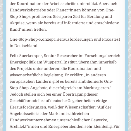
der Koordination der Arbeitsschritte unterstützt. Aber auch
Handwerksbetriebe oder Planer*innen können von One-
Stop-Shops profitieren: Sie sparen Zeit für Beratung und
Akquise, wenn sie bereits auf informierte und entschiedene
Kund*innen treffen.
One-Stop-Shop-Konzept: Herausforderungen und Praxistest
in Deutschland
Felix Suerkemper, Senior Researcher im Forschungsbereich
Energiepolitik am Wuppertal Institut, übernahm innerhalb
des Projekts unter anderem die Koordination und
wissenschaftliche Begleitung. Er erklärt: „In anderen
europäischen Ländern gibt es bereits ambitionierte One-
Stop-Shop-Angebote, die erfolgreich am Markt agieren.”
Jedoch stellen sich bei einer Übertragung dieser
Geschäftsmodelle auf deutsche Gegebenheiten einige
Herausforderungen, weiß der Wissenschaftler: “Auf der
Angebotsseite ist der Markt mit zahlreichen
Handwerksunternehmen unterschiedlicher Gewerke,
Architekt*innen und Energieberatenden sehr kleinteilig. Für