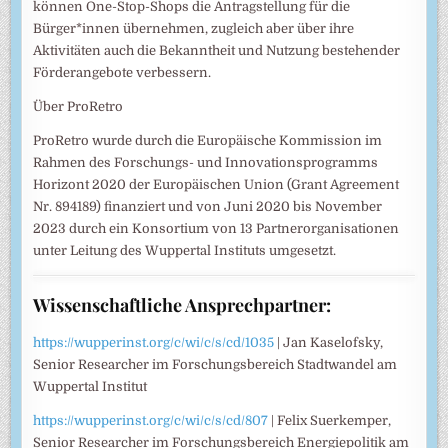
können One-Stop-Shops die Antragstellung für die
Bürger*innen übernehmen, zugleich aber über ihre
Aktivitäten auch die Bekanntheit und Nutzung bestehender
Förderangebote verbessern.
Über ProRetro
ProRetro wurde durch die Europäische Kommission im
Rahmen des Forschungs- und Innovationsprogramms
Horizont 2020 der Europäischen Union (Grant Agreement
Nr. 894189) finanziert und von Juni 2020 bis November
2023 durch ein Konsortium von 13 Partnerorganisationen
unter Leitung des Wuppertal Instituts umgesetzt.
Wissenschaftliche Ansprechpartner:
https://wupperinst.org/c/wi/c/s/cd/1035
| Jan Kaselofsky,
Senior Researcher im Forschungsbereich Stadtwandel am
Wuppertal Institut
https://wupperinst.org/c/wi/c/s/cd/807
| Felix Suerkemper,
Senior Researcher im Forschungsbereich Energiepolitik am