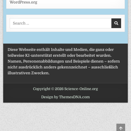
WordPress.org
Search
for:
Diese Webseite enthält Inhalte und Medien, die ganz oder
teilweise KI-unterstützt erstellt oder bearbeitet wurden.
Namen, Personenabbildungen und Beispiele dienen – sofern
nicht ausdrücklich anders gekennzeichnet – ausschließlich
illustrativen Zwecken.
Copyright © 2026 Science-Online.org
Design by ThemesDNA.com
SCRO