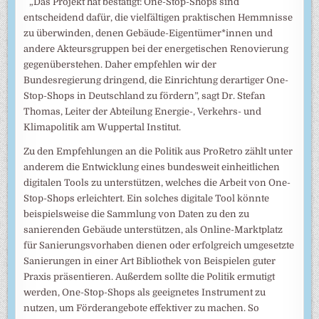
„Das Projekt hat bestätigt: One-Stop-Shops sind
entscheidend dafür, die vielfältigen praktischen Hemmnisse
zu überwinden, denen Gebäude-Eigentümer*innen und
andere Akteursgruppen bei der energetischen Renovierung
gegenüberstehen. Daher empfehlen wir der
Bundesregierung dringend, die Einrichtung derartiger One-
Stop-Shops in Deutschland zu fördern”, sagt Dr. Stefan
Thomas, Leiter der Abteilung Energie-, Verkehrs- und
Klimapolitik am Wuppertal Institut.
Zu den Empfehlungen an die Politik aus ProRetro zählt unter
anderem die Entwicklung eines bundesweit einheitlichen
digitalen Tools zu unterstützen, welches die Arbeit von One-
Stop-Shops erleichtert. Ein solches digitale Tool könnte
beispielsweise die Sammlung von Daten zu den zu
sanierenden Gebäude unterstützen, als Online-Marktplatz
für Sanierungsvorhaben dienen oder erfolgreich umgesetzte
Sanierungen in einer Art Bibliothek von Beispielen guter
Praxis präsentieren. Außerdem sollte die Politik ermutigt
werden, One-Stop-Shops als geeignetes Instrument zu
nutzen, um Förderangebote effektiver zu machen. So