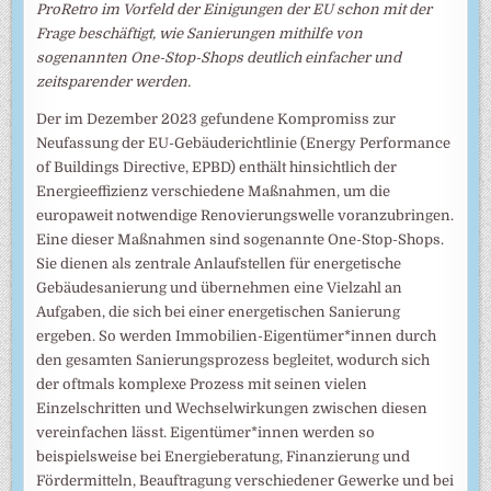
ProRetro im Vorfeld der Einigungen der EU schon mit der
Frage beschäftigt, wie Sanierungen mithilfe von
sogenannten One-Stop-Shops deutlich einfacher und
zeitsparender werden.
Der im Dezember 2023 gefundene Kompromiss zur
Neufassung der EU-Gebäuderichtlinie (Energy Performance
of Buildings Directive, EPBD) enthält hinsichtlich der
Energieeffizienz verschiedene Maßnahmen, um die
europaweit notwendige Renovierungswelle voranzubringen.
Eine dieser Maßnahmen sind sogenannte One-Stop-Shops.
Sie dienen als zentrale Anlaufstellen für energetische
Gebäudesanierung und übernehmen eine Vielzahl an
Aufgaben, die sich bei einer energetischen Sanierung
ergeben. So werden Immobilien-Eigentümer*innen durch
den gesamten Sanierungsprozess begleitet, wodurch sich
der oftmals komplexe Prozess mit seinen vielen
Einzelschritten und Wechselwirkungen zwischen diesen
vereinfachen lässt. Eigentümer*innen werden so
beispielsweise bei Energieberatung, Finanzierung und
Fördermitteln, Beauftragung verschiedener Gewerke und bei