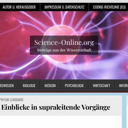
AUTOR U. HERAUSGEBER
IMPRESSUM U. DATENSCHUTZ
COOKIE-RICHTLINIE (EU)
Science-Online.org
Beiträge aus der Wissenschaft
EOWISSEN
BIOLOGIE
MEDIZIN
PSYCHOLOGIE
WIRTSCHAFT
INFOR
POSTED
PHYSIK U.KOSMOS
IN
Einblicke in supraleitende Vorgänge