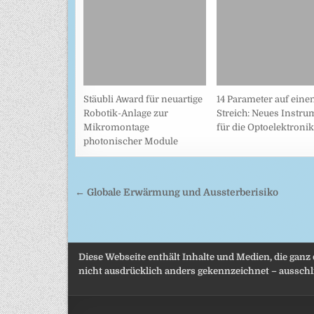
Stäubli Award für neuartige
14 Parameter auf eine
Robotik-Anlage zur
Streich: Neues Instru
Mikromontage
für die Optoelektronik
photonischer Module
Beitragsnavigation
← Globale Erwärmung und Aussterberisiko
Diese Webseite enthält Inhalte und Medien, die ganz
nicht ausdrücklich anders gekennzeichnet – ausschli