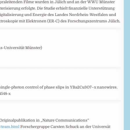
upraleitenden Filme wurden in Jülich und an der WWU Münster
risierung erfolgte. Die Studie erhielt finanzielle Unterstützung
Digitalisierung und Energie des Landes Nordrhein-Westfalen und
troskopie mit Elektronen (ER-C) des Forschungszentrums Jülich.
ms-Universität Münster)
nd single-photon control of phase slips in YBa2Cu3O7–x nanowires.
4548-x
Originalpublikation in „Nature Communications”
/team.html
Forschergruppe Carsten Schuck an der Universät