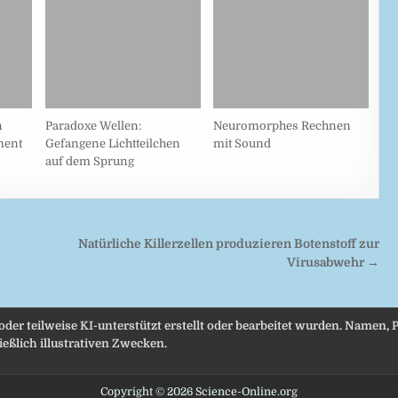
n
Paradoxe Wellen:
Neuromorphes Rechnen
ment
Gefangene Lichtteilchen
mit Sound
auf dem Sprung
Natürliche Killerzellen produzieren Botenstoff zur
Virusabwehr →
 oder teilweise KI-unterstützt erstellt oder bearbeitet wurden. Namen
eßlich illustrativen Zwecken.
Copyright © 2026 Science-Online.org