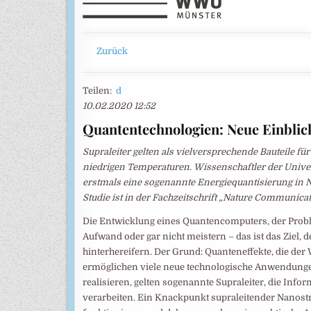
Zurück
Teilen:
d
10.02.2020 12:52
Quantentechnologien: Neue Einblick
Supraleiter gelten als vielversprechende Bauteile f
niedrigen Temperaturen. Wissenschaftler der Unive
erstmals eine sogenannte Energiequantisierung in 
Studie ist in der Fachzeitschrift „Nature Communica
Die Entwicklung eines Quantencomputers, der Prob
Aufwand oder gar nicht meistern – das ist das Ziel
hinterhereifern. Der Grund: Quanteneffekte, die der
ermöglichen viele neue technologische Anwendunge
realisieren, gelten sogenannte Supraleiter, die In
verarbeiten. Ein Knackpunkt supraleitender Nanostr