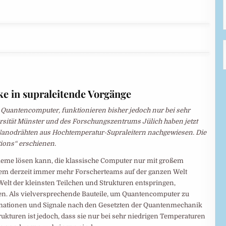
e in supraleitende Vorgänge
ür Quantencomputer, funktionieren bisher jedoch nur bei sehr
rsität Münster und des Forschungszentrums Jülich haben jetzt
Nanodrähten aus Hochtemperatur-Supraleitern nachgewiesen. Die
tions“ erschienen.
leme lösen kann, die klassische Computer nur mit großem
, dem derzeit immer mehr Forscherteams auf der ganzen Welt
 Welt der kleinsten Teilchen und Strukturen entspringen,
n. Als vielversprechende Bauteile, um Quantencomputer zu
formationen und Signale nach den Gesetzten der Quantenmechanik
ukturen ist jedoch, dass sie nur bei sehr niedrigen Temperaturen