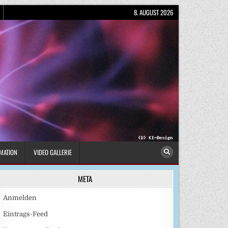
8. AUGUST 2026
MATION
VIDEO GALLERIE
META
Anmelden
Eintrags-Feed