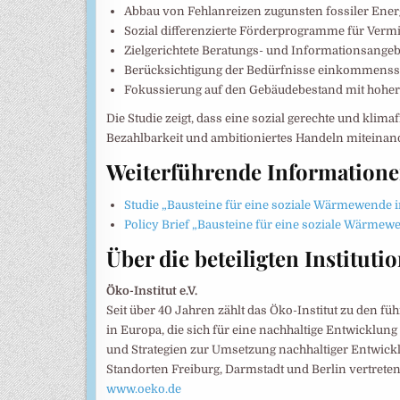
Abbau von Fehlanreizen zugunsten fossiler Ener
Sozial differenzierte Förderprogramme für Verm
Zielgerichtete Beratungs- und Informationsange
Berücksichtigung der Bedürfnisse einkommenss
Fokussierung auf den Gebäudebestand mit hoher 
Die Studie zeigt, dass eine sozial gerechte und kl
Bezahlbarkeit und ambitioniertes Handeln miteinan
Weiterführende Information
Studie „Bausteine für eine soziale Wärmewende
Policy Brief „Bausteine für eine soziale Wärme
Über die beteiligten Instituti
Öko-Institut e.V.
Seit über 40 Jahren zählt das Öko-Institut zu den
in Europa, die sich für eine nachhaltige Entwicklung
und Strategien zur Umsetzung nachhaltiger Entwicklu
Standorten Freiburg, Darmstadt und Berlin vertreten
www.oeko.de