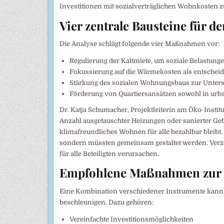
Investitionen mit sozialverträglichen Wohnkosten z
Vier zentrale Bausteine für 
Die Analyse schlägt folgende vier Maßnahmen vor:
Regulierung der Kaltmiete, um soziale Belastung
Fokussierung auf die Wärmekosten als entschei
Stärkung des sozialen Wohnungsbaus zur Unte
Förderung von Quartiersansätzen sowohl in urba
Dr. Katja Schumacher, Projektleiterin am Öko-Instit
Anzahl ausgetauschter Heizungen oder sanierter Ge
klimafreundliches Wohnen für alle bezahlbar bleib
sondern müssten gemeinsam gestaltet werden. Verzö
für alle Beteiligten verursachen.
Empfohlene Maßnahmen zur
Eine Kombination verschiedener Instrumente kann 
beschleunigen. Dazu gehören:
Vereinfachte Investitionsmöglichkeiten