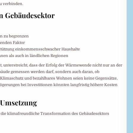
u verbinden.
den Gebäudesektor
en zu begrenzen
denden Faktor
rstützung einkommensschwacher Haushalte
nen als auch in ländlichen Regionen
ut, unterstreicht, dass der Erfolg der Wärmewende nicht nur an der
bäude gemessen werden darf, sondern auch daran, ob
t. Klimaschutz und bezahlbares Wohnen seien keine Gegensätze,
gerungen bei Investitionen könnten langfristig höhere Kosten
 Umsetzung
die klimafreundliche Transformation des Gebäudesektors