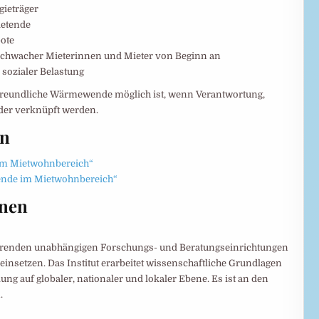
gieträger
ietende
bote
chwacher Mieterinnen und Mieter von Beginn an
sozialer Belastung
imafreundliche Wärmewende möglich ist, wenn Verantwortung,
der verknüpft werden.
en
 im Mietwohnbereich“
wende im Mietwohnbereich“
onen
 führenden unabhängigen Forschungs- und Beratungseinrichtungen
 einsetzen. Das Institut erarbeitet wissenschaftliche Grundlagen
ng auf globaler, nationaler und lokaler Ebene. Es ist an den
.