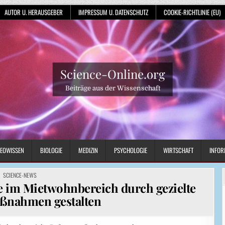
AUTOR U. HERAUSGEBER
IMPRESSUM U. DATENSCHUTZ
COOKIE-RICHTLINIE (EU)
Science-Online.org
Beiträge aus der Wissenschaft
EOWISSEN
BIOLOGIE
MEDIZIN
PSYCHOLOGIE
WIRTSCHAFT
INFOR
POSTED
SCIENCE-NEWS
IN
 im Mietwohnbereich durch gezielte
nahmen gestalten