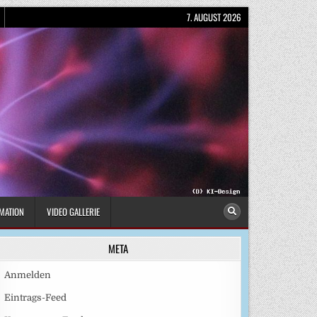
7. AUGUST 2026
MATION
VIDEO GALLERIE
META
Anmelden
Eintrags-Feed