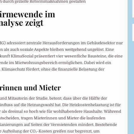
Wärmewende im
alyse zeigt
) adressiert zentrale Herausforderungen im Gebäudesektor nur
als auch soziale Aspekte bleiben weitgehend ungelöst. Eine
unft KlimaSozial präsentiert vier wesentliche Bausteine, die eine
nde im Mietwohnungsbereich ermöglichen. Dabei wird ein
 Klimaschutz fördert, ohne die finanzielle Belastung der
rinnen und Mieter
und Mitautorin der Studie, betont, dass über die Hälfte der
fluss auf die Heizungswahl hat. Die Heizkostenbelastung ist für
als dreimal so hoch wie für wohlhabendere Haushalte. Während
tscheiden, tragen Mieterinnen und Mieter die laufenden
 Sanierungen auf Seiten der Vermietenden mindert. Bestehende
 Aufteilung der CO₂-Kosten greifen nur begrenzt, um