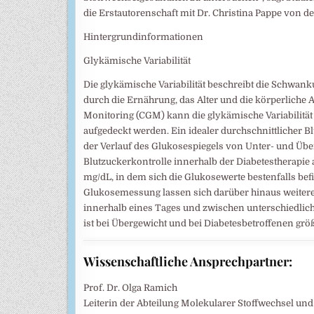
die Erstautorenschaft mit Dr. Christina Pappe von der
Hintergrundinformationen
Glykämische Variabilität
Die glykämische Variabilität beschreibt die Schwanku
durch die Ernährung, das Alter und die körperliche A
Monitoring (CGM) kann die glykämische Variabilitä
aufgedeckt werden. Ein idealer durchschnittlicher Bl
der Verlauf des Glukosespiegels von Unter- und Überz
Blutzuckerkontrolle innerhalb der Diabetestherapi
mg/dL, in dem sich die Glukosewerte bestenfalls be
Glukosemessung lassen sich darüber hinaus weitere
innerhalb eines Tages und zwischen unterschiedlic
ist bei Übergewicht und bei Diabetesbetroffenen gr
Wissenschaftliche Ansprechpartner:
Prof. Dr. Olga Ramich
Leiterin der Abteilung Molekularer Stoffwechsel un