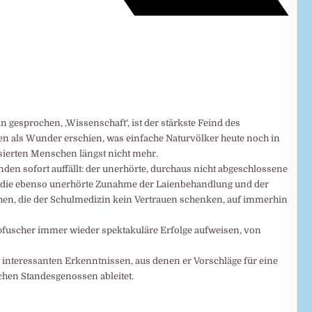
 gesprochen, ‚Wissenschaft‘, ist der stärkste Feind des
 als Wunder erschien, was einfache Naturvölker heute noch in
lisierten Menschen längst nicht mehr.
den sofort auffällt: der unerhörte, durchaus nicht abgeschlossene
d die ebenso unerhörte Zunahme der Laienbehandlung und der
hen, die der Schulmedizin kein Vertrauen schenken, auf immerhin
pfuscher immer wieder spektakuläre Erfolge aufweisen, von
 interessanten Erkenntnissen, aus denen er Vorschläge für eine
hen Standesgenossen ableitet.