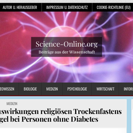
AUTOR U. HERAUSGEBER
IMPRESSUM U. DATENSCHUTZ
COOKIE-RICHTLINIE (EU)
Science-Online.org
Beiträge aus der Wissenschaft
EOWISSEN
BIOLOGIE
MEDIZIN
PSYCHOLOGIE
WIRTSCHAFT
INFOR
POSTED
MEDIZIN
IN
Auswirkungen religiösen Trockenfastens
gel bei Personen ohne Diabetes