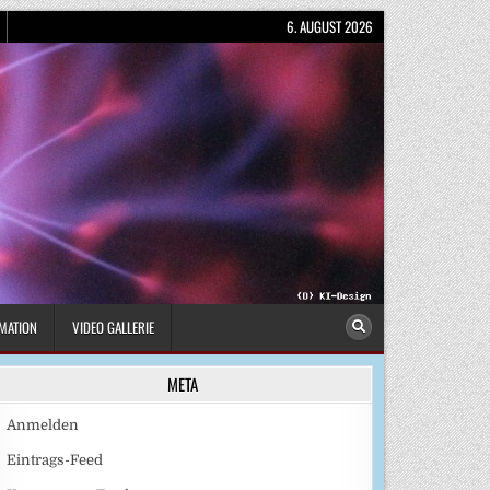
6. AUGUST 2026
MATION
VIDEO GALLERIE
META
Anmelden
Eintrags-Feed