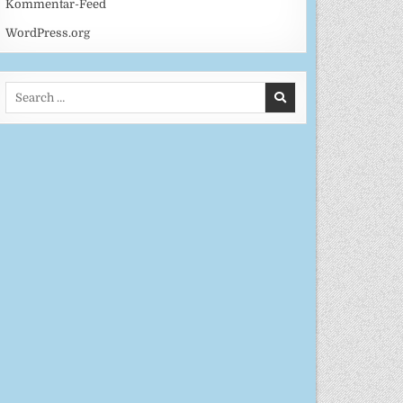
Kommentar-Feed
WordPress.org
Search
for: