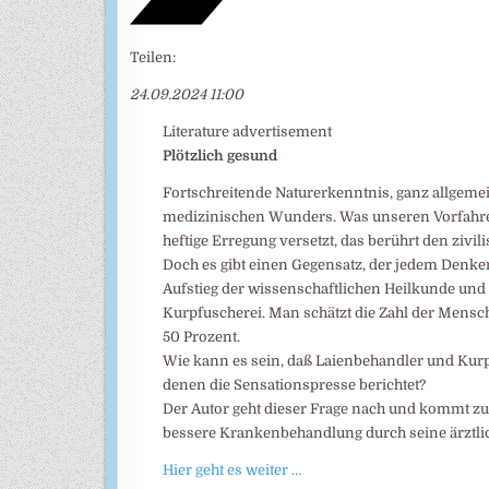
Teilen:
24.09.2024 11:00
Literature advertisement
Plötzlich gesund
Fortschreitende Naturerkenntnis, ganz allgemein
medizinischen Wunders. Was unseren Vorfahren
heftige Erregung versetzt, das berührt den zivi
Doch es gibt einen Gegensatz, der jedem Denken
Aufstieg der wissenschaftlichen Heilkunde un
Kurpfuscherei. Man schätzt die Zahl der Mensc
50 Prozent.
Wie kann es sein, daß Laienbehandler und Kur
denen die Sensationspresse berichtet?
Der Autor geht dieser Frage nach und kommt zu
bessere Krankenbehandlung durch seine ärztlic
Hier geht es weiter …