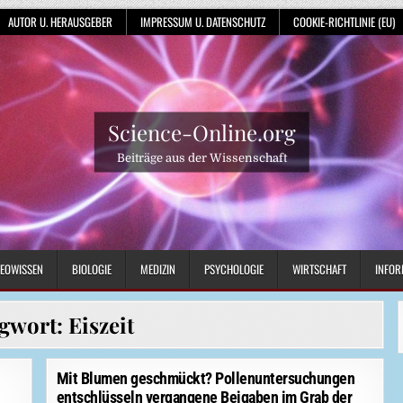
AUTOR U. HERAUSGEBER
IMPRESSUM U. DATENSCHUTZ
COOKIE-RICHTLINIE (EU)
Science-Online.org
Beiträge aus der Wissenschaft
EOWISSEN
BIOLOGIE
MEDIZIN
PSYCHOLOGIE
WIRTSCHAFT
INFOR
agwort:
Eiszeit
Mit Blumen geschmückt? Pollenuntersuchungen
entschlüsseln vergangene Beigaben im Grab der