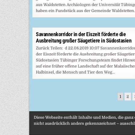
aus Waldstetten Archäologen der Universität Tübin
haben ein Fundstück aus der Gemeinde Waldstetten
Savannenkorridor in der Eiszeit förderte die
Ausbreitung großer Säugetiere in Südostasien
Zurück Teilen: d 22.08.2019 10:07 Savannenkorridor
der Eiszeit förderte die Ausbreitung großer Säugetier
Südostasien Tübinger Forschungsteam findet Hinwe
auf eine früher offene Landschaft auf der Malaiisch
Halbinsel, die Mensch und Tier den Weg…
Seitennummerierung
1
2
der
Beiträge
Diese Webseite enthält Inhalte und Medien, die ganz
nicht ausdrücklich anders gekennzeichnet – ausschli