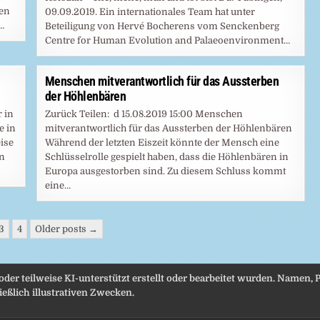
gen
09.09.2019. Ein internationales Team hat unter
…
Beteiligung von Hervé Bocherens vom Senckenberg
Centre for Human Evolution and Palaeoenvironment…
Menschen mitverantwortlich für das Aussterben
der Höhlenbären
 in
Zurück Teilen: d 15.08.2019 15:00 Menschen
e in
mitverantwortlich für das Aussterben der Höhlenbären
ise
Während der letzten Eiszeit könnte der Mensch eine
en
Schlüsselrolle gespielt haben, dass die Höhlenbären in
Europa ausgestorben sind. Zu diesem Schluss kommt
eine…
3
4
Older posts →
 oder teilweise KI-unterstützt erstellt oder bearbeitet wurden. Namen
eßlich illustrativen Zwecken.