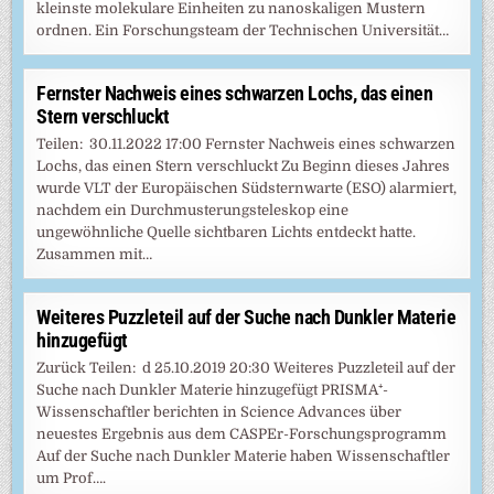
kleinste molekulare Einheiten zu nanoskaligen Mustern
ordnen. Ein Forschungsteam der Technischen Universität…
Fernster Nachweis eines schwarzen Lochs, das einen
Stern verschluckt
Teilen: 30.11.2022 17:00 Fernster Nachweis eines schwarzen
Lochs, das einen Stern verschluckt Zu Beginn dieses Jahres
wurde VLT der Europäischen Südsternwarte (ESO) alarmiert,
nachdem ein Durchmusterungsteleskop eine
ungewöhnliche Quelle sichtbaren Lichts entdeckt hatte.
Zusammen mit…
Weiteres Puzzleteil auf der Suche nach Dunkler Materie
hinzugefügt
Zurück Teilen: d 25.10.2019 20:30 Weiteres Puzzleteil auf der
Suche nach Dunkler Materie hinzugefügt PRISMA⁺-
Wissenschaftler berichten in Science Advances über
neuestes Ergebnis aus dem CASPEr-Forschungsprogramm
Auf der Suche nach Dunkler Materie haben Wissenschaftler
um Prof….