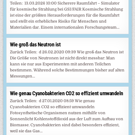
Teilen: 13.03.2026 10:00 Sicherere Raumfahrt – Simulator
für kosmische Strahlung bei GSI/FAIR Kosmische Strahlung
ist eine der größten Herausforderungen für die Raumfahrt
und stellt ein erhebliches Risiko für Menschen und
Materialien dar. Einem internationalen Forschungsteam…
Wie groß das Neutron ist
Zurück Teilen: d 26.02.2020 09:39 Wie groß das Neutron ist
Die Größe von Neutronen ist nicht direkt messbar: Man
kann sie nur aus Experimenten mit anderen Teilchen
bestimmen. Während solche Bestimmungen bisher auf alten
Messungen…
Wie genau Cyanobakterien CO2 so effizient umwandeln
Zurück Teilen: d 27.01.2020 08:59 Wie genau
Cyanobakterien CO2 so effizient umwandeln
Fotosynthetische Organismen nutzen mithilfe von
Sonnenlicht Kohlenstoffdioxid aus der Luft zum Aufbau von
Biomasse. Cyanobakterien sind dabei besonders effizient,
weil sie das Gas…