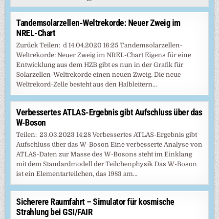
Tandemsolarzellen-Weltrekorde: Neuer Zweig im
NREL-Chart
Zurück Teilen: d 14.04.2020 16:25 Tandemsolarzellen-
Weltrekorde: Neuer Zweig im NREL-Chart Eigens für eine
Entwicklung aus dem HZB gibt es nun in der Grafik für
Solarzellen-Weltrekorde einen neuen Zweig. Die neue
Weltrekord-Zelle besteht aus den Halbleitern…
Verbessertes ATLAS-Ergebnis gibt Aufschluss über das
W-Boson
Teilen: 23.03.2023 14:28 Verbessertes ATLAS-Ergebnis gibt
Aufschluss über das W-Boson Eine verbesserte Analyse von
ATLAS-Daten zur Masse des W-Bosons steht im Einklang
mit dem Standardmodell der Teilchenphysik Das W-Boson
ist ein Elementarteilchen, das 1983 am…
Sicherere Raumfahrt – Simulator für kosmische
Strahlung bei GSI/FAIR