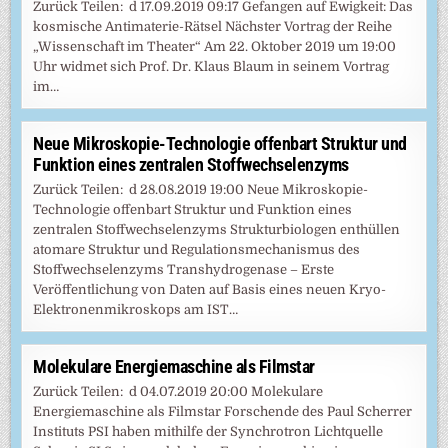
Zurück Teilen: d 17.09.2019 09:17 Gefangen auf Ewigkeit: Das
kosmische Antimaterie-Rätsel Nächster Vortrag der Reihe
„Wissenschaft im Theater“ Am 22. Oktober 2019 um 19:00
Uhr widmet sich Prof. Dr. Klaus Blaum in seinem Vortrag
im…
Neue Mikroskopie-Technologie offenbart Struktur und
Funktion eines zentralen Stoffwechselenzyms
Zurück Teilen: d 28.08.2019 19:00 Neue Mikroskopie-
Technologie offenbart Struktur und Funktion eines
zentralen Stoffwechselenzyms Strukturbiologen enthüllen
atomare Struktur und Regulationsmechanismus des
Stoffwechselenzyms Transhydrogenase – Erste
Veröffentlichung von Daten auf Basis eines neuen Kryo-
Elektronenmikroskops am IST…
Molekulare Energiemaschine als Filmstar
Zurück Teilen: d 04.07.2019 20:00 Molekulare
Energiemaschine als Filmstar Forschende des Paul Scherrer
Instituts PSI haben mithilfe der Synchrotron Lichtquelle