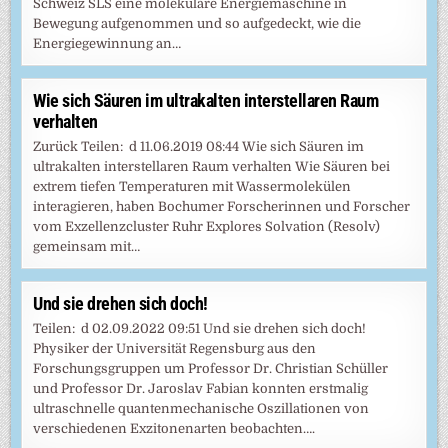
Schweiz SLS eine molekulare Energiemaschine in
Bewegung aufgenommen und so aufgedeckt, wie die
Energiegewinnung an…
Wie sich Säuren im ultrakalten interstellaren Raum
verhalten
Zurück Teilen: d 11.06.2019 08:44 Wie sich Säuren im
ultrakalten interstellaren Raum verhalten Wie Säuren bei
extrem tiefen Temperaturen mit Wassermolekülen
interagieren, haben Bochumer Forscherinnen und Forscher
vom Exzellenzcluster Ruhr Explores Solvation (Resolv)
gemeinsam mit…
Und sie drehen sich doch!
Teilen: d 02.09.2022 09:51 Und sie drehen sich doch!
Physiker der Universität Regensburg aus den
Forschungsgruppen um Professor Dr. Christian Schüller
und Professor Dr. Jaroslav Fabian konnten erstmalig
ultraschnelle quantenmechanische Oszillationen von
verschiedenen Exzitonenarten beobachten….