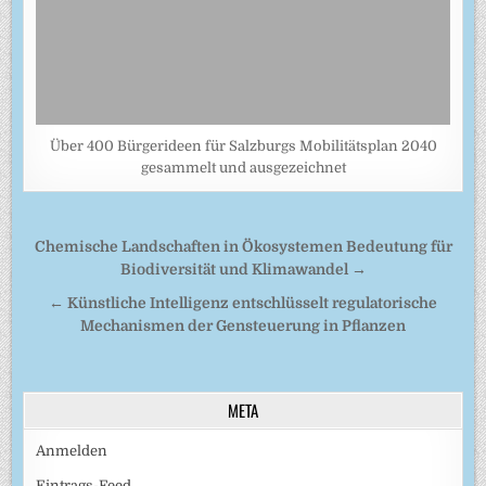
Über 400 Bürgerideen für Salzburgs Mobilitätsplan 2040
gesammelt und ausgezeichnet
Beitragsnavigation
Chemische Landschaften in Ökosystemen Bedeutung für
Biodiversität und Klimawandel →
← Künstliche Intelligenz entschlüsselt regulatorische
Mechanismen der Gensteuerung in Pflanzen
META
Anmelden
Eintrags-Feed