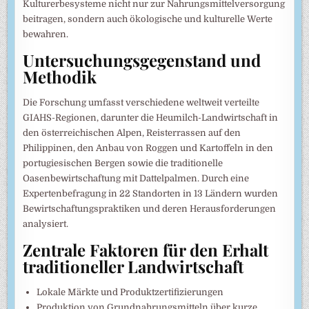
Kulturerbesysteme nicht nur zur Nahrungsmittelversorgung
beitragen, sondern auch ökologische und kulturelle Werte
bewahren.
Untersuchungsgegenstand und
Methodik
Die Forschung umfasst verschiedene weltweit verteilte
GIAHS-Regionen, darunter die Heumilch-Landwirtschaft in
den österreichischen Alpen, Reisterrassen auf den
Philippinen, den Anbau von Roggen und Kartoffeln in den
portugiesischen Bergen sowie die traditionelle
Oasenbewirtschaftung mit Dattelpalmen. Durch eine
Expertenbefragung in 22 Standorten in 13 Ländern wurden
Bewirtschaftungspraktiken und deren Herausforderungen
analysiert.
Zentrale Faktoren für den Erhalt
traditioneller Landwirtschaft
Lokale Märkte und Produktzertifizierungen
Produktion von Grundnahrungsmitteln über kurze