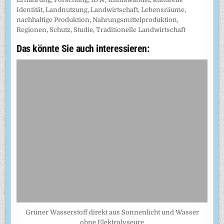
Identität
,
Landnutzung
,
Landwirtschaft
,
Lebensräume
,
nachhaltige Produktion
,
Nahrungsmittelproduktion
,
Regionen
,
Schutz
,
Studie
,
Traditionelle Landwirtschaft
Das könnte Sie auch interessieren:
Grüner Wasserstoff direkt aus Sonnenlicht und Wasser
ohne Elektrolyseure