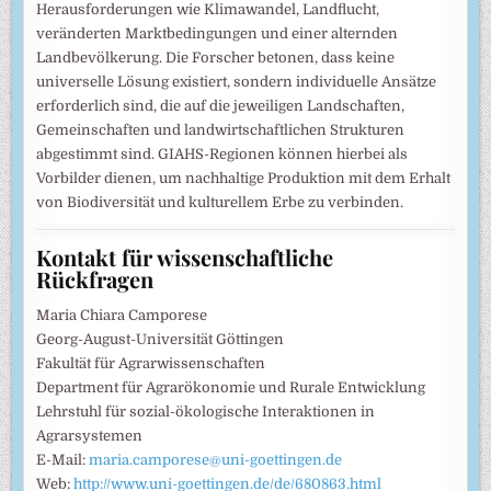
Herausforderungen wie Klimawandel, Landflucht,
veränderten Marktbedingungen und einer alternden
Landbevölkerung. Die Forscher betonen, dass keine
universelle Lösung existiert, sondern individuelle Ansätze
erforderlich sind, die auf die jeweiligen Landschaften,
Gemeinschaften und landwirtschaftlichen Strukturen
abgestimmt sind. GIAHS-Regionen können hierbei als
Vorbilder dienen, um nachhaltige Produktion mit dem Erhalt
von Biodiversität und kulturellem Erbe zu verbinden.
Kontakt für wissenschaftliche
Rückfragen
Maria Chiara Camporese
Georg-August-Universität Göttingen
Fakultät für Agrarwissenschaften
Department für Agrarökonomie und Rurale Entwicklung
Lehrstuhl für sozial-ökologische Interaktionen in
Agrarsystemen
E-Mail:
maria.camporese@uni-goettingen.de
Web:
http://www.uni-goettingen.de/de/680863.html