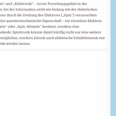
“ und „Elektronik“ – ist ein Forschungsgebiet in der
en, bei der Information nicht wie bislang mit der elektrischen
ren durch die Drehung des Elektrons („Spin“) verursachten
ine quantenmechanische Eigenschaft – ein einzelnes Elektron
ärts“ oder „Spin-Abwärts“ besitzen, sondern eine
ände. Spintronik könnte damit künftig nicht nur eine weitere
rmöglichen, sondern könnte auch elektrische Schaltelemente mit
tät werden lassen.