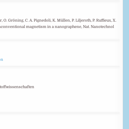
 O. Gröning, C. A. Pignedoli, K. Müllen, P. Liljeroth, P. Ruffieux, X.
 unconventional magnetism in a nanographene, Nat. Nanotechnol
on
stoffwissenschaften