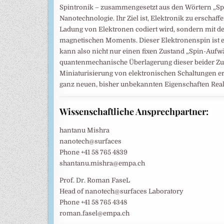
Spintronik – zusammengesetzt aus den Wörtern „Spin
Nanotechnologie. Ihr Ziel ist, Elektronik zu erschaff
Ladung von Elektronen codiert wird, sondern mit de
magnetischen Moments. Dieser Elektronenspin ist e
kann also nicht nur einen fixen Zustand „Spin-Aufw
quantenmechanische Überlagerung dieser beider Zust
Miniaturisierung von elektronischen Schaltungen e
ganz neuen, bisher unbekannten Eigenschaften Reali
Wissenschaftliche Ansprechpartner:
hantanu Mishra
nanotech@surfaces
Phone +41 58 765 4839
shantanu.mishra@empa.ch
Prof. Dr. Roman FaseL
Head of nanotech@surfaces Laboratory
Phone +41 58 765 4348
roman.fasel@empa.ch