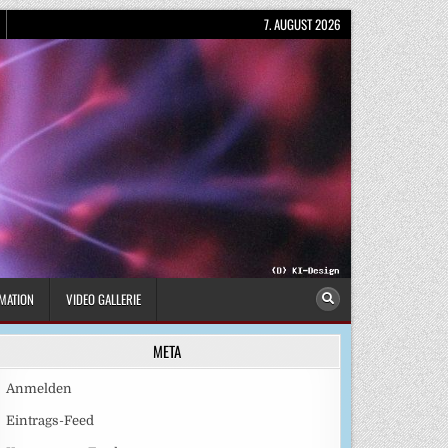
7. AUGUST 2026
MATION
VIDEO GALLERIE
META
Anmelden
Eintrags-Feed