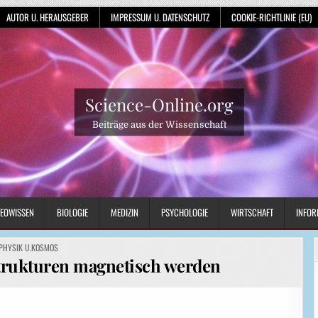
AUTOR U. HERAUSGEBER
IMPRESSUM U. DATENSCHUTZ
COOKIE-RICHTLINIE (EU)
Science-Online.org
Beiträge aus der Wissenschaft
EOWISSEN
BIOLOGIE
MEDIZIN
PSYCHOLOGIE
WIRTSCHAFT
INFOR
POSTED
PHYSIK U.KOSMOS
IN
rukturen magnetisch werden