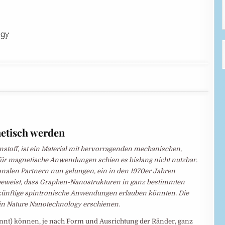
etisch werden
stoff, ist ein Material mit hervorragenden mechanischen,
für magnetische Anwendungen schien es bislang nicht nutzbar.
onalen Partnern nun gelungen, ein in den 1970er Jahren
 beweist, dass Graphen-Nanostrukturen in ganz bestimmten
künftige spintronische Anwendungen erlauben könnten. Die
n Nature Nanotechnology erschienen.
nt) können, je nach Form und Ausrichtung der Ränder, ganz