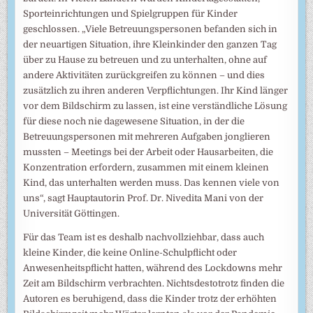
Sporteinrichtungen und Spielgruppen für Kinder
geschlossen. „Viele Betreuungspersonen befanden sich in
der neuartigen Situation, ihre Kleinkinder den ganzen Tag
über zu Hause zu betreuen und zu unterhalten, ohne auf
andere Aktivitäten zurückgreifen zu können – und dies
zusätzlich zu ihren anderen Verpflichtungen. Ihr Kind länger
vor dem Bildschirm zu lassen, ist eine verständliche Lösung
für diese noch nie dagewesene Situation, in der die
Betreuungspersonen mit mehreren Aufgaben jonglieren
mussten – Meetings bei der Arbeit oder Hausarbeiten, die
Konzentration erfordern, zusammen mit einem kleinen
Kind, das unterhalten werden muss. Das kennen viele von
uns“, sagt Hauptautorin Prof. Dr. Nivedita Mani von der
Universität Göttingen.
Für das Team ist es deshalb nachvollziehbar, dass auch
kleine Kinder, die keine Online-Schulpflicht oder
Anwesenheitspflicht hatten, während des Lockdowns mehr
Zeit am Bildschirm verbrachten. Nichtsdestotrotz finden die
Autoren es beruhigend, dass die Kinder trotz der erhöhten