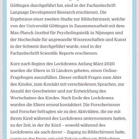
Göttingen durchgeführt hat, sind in der Fachzeitschrift
Language Development Research erschienen. Die
Ergebnisse einer zweiten Studie zur Bildschirmzeit, welche
von der Universität Göttingen in Zusammenarbeit mit dem
Max-Planck-Institut für Psycholinguistik in Nijmegen und
der Hochschule für angewandte Wissenschaften und Kunst
in der Schweiz durchgeführt wurde, sind in der
Fachzeitschrift Scientific Reports erschienen.
Kurz nach Beginn des Lockdowns Anfang März 2020
wurden die Eltern in 13 Ländern gebeten, einen Online-
Fragebogen auszufüllen. Dieser enthielt Fragen zum Alter
des Kindes, zum Kontakt mit verschiedenen Sprachen, zur
Anzahl der Geschwister und zur Entwicklung des
Wortschatzes des Kindes. Nach Ende des Lockdowns
wurden die Eltern erneut kontaktiert. Die Forscherinnen
und Forscher befragten sie zu den Aktivitäten, die sie mit
ihrem Kind während des Lockdowns unternommen hatten,
zu der Zeit, in der ihr Kind – sowohl während des
Lockdowns als auch davor – Zugang zu Bildschirmen hatte,
sowie zu der Frage, wie viel Zeit sie selbst am Bildschirm