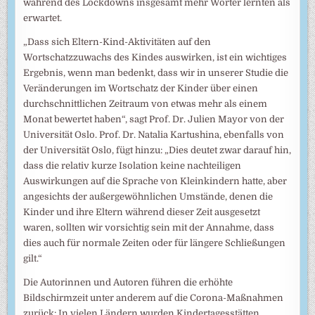
während des Lockdowns insgesamt mehr Wörter lernten als
erwartet.
„Dass sich Eltern-Kind-Aktivitäten auf den
Wortschatzzuwachs des Kindes auswirken, ist ein wichtiges
Ergebnis, wenn man bedenkt, dass wir in unserer Studie die
Veränderungen im Wortschatz der Kinder über einen
durchschnittlichen Zeitraum von etwas mehr als einem
Monat bewertet haben“, sagt Prof. Dr. Julien Mayor von der
Universität Oslo. Prof. Dr. Natalia Kartushina, ebenfalls von
der Universität Oslo, fügt hinzu: „Dies deutet zwar darauf hin,
dass die relativ kurze Isolation keine nachteiligen
Auswirkungen auf die Sprache von Kleinkindern hatte, aber
angesichts der außergewöhnlichen Umstände, denen die
Kinder und ihre Eltern während dieser Zeit ausgesetzt
waren, sollten wir vorsichtig sein mit der Annahme, dass
dies auch für normale Zeiten oder für längere Schließungen
gilt.“
Die Autorinnen und Autoren führen die erhöhte
Bildschirmzeit unter anderem auf die Corona-Maßnahmen
zurück: In vielen Ländern wurden Kindertagesstätten,