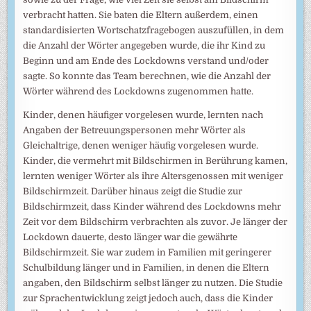
verbracht hatten. Sie baten die Eltern außerdem, einen
standardisierten Wortschatzfragebogen auszufüllen, in dem
die Anzahl der Wörter angegeben wurde, die ihr Kind zu
Beginn und am Ende des Lockdowns verstand und/oder
sagte. So konnte das Team berechnen, wie die Anzahl der
Wörter während des Lockdowns zugenommen hatte.
Kinder, denen häufiger vorgelesen wurde, lernten nach
Angaben der Betreuungspersonen mehr Wörter als
Gleichaltrige, denen weniger häufig vorgelesen wurde.
Kinder, die vermehrt mit Bildschirmen in Berührung kamen,
lernten weniger Wörter als ihre Altersgenossen mit weniger
Bildschirmzeit. Darüber hinaus zeigt die Studie zur
Bildschirmzeit, dass Kinder während des Lockdowns mehr
Zeit vor dem Bildschirm verbrachten als zuvor. Je länger der
Lockdown dauerte, desto länger war die gewährte
Bildschirmzeit. Sie war zudem in Familien mit geringerer
Schulbildung länger und in Familien, in denen die Eltern
angaben, den Bildschirm selbst länger zu nutzen. Die Studie
zur Sprachentwicklung zeigt jedoch auch, dass die Kinder