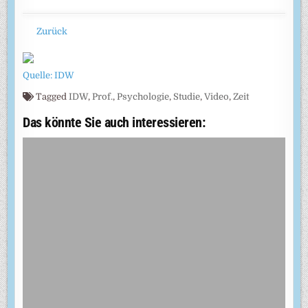
Zurück
Quelle: IDW
Tagged
IDW
,
Prof.
,
Psychologie
,
Studie
,
Video
,
Zeit
Das könnte Sie auch interessieren: