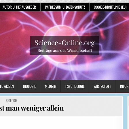
AUTOR U. HERAUSGEBER
IMPRESSUM U. DATENSCHUTZ
COOKIE-RICHTLINIE (EU)
Science-Online.org
Beiträge aus der Wissenschaft
EOWISSEN
BIOLOGIE
MEDIZIN
PSYCHOLOGIE
WIRTSCHAFT
INFOR
POSTED
BIOLOGIE
IN
t man weniger allein