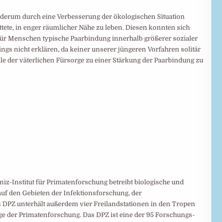
erum durch eine Verbesserung der ökologischen Situation
tete, in enger räumlicher Nähe zu leben. Diesen konnten sich
ür Menschen typische Paarbindung innerhalb größerer sozialer
ings nicht erklären, da keiner unserer jüngeren Vorfahren solitär
le der väterlichen Fürsorge zu einer Stärkung der Paarbindung zu
z-Institut für Primatenforschung betreibt biologische und
uf den Gebieten der Infektionsforschung, der
 DPZ unterhält außerdem vier Freilandstationen in den Tropen
ge der Primatenforschung. Das DPZ ist eine der 95 Forschungs-