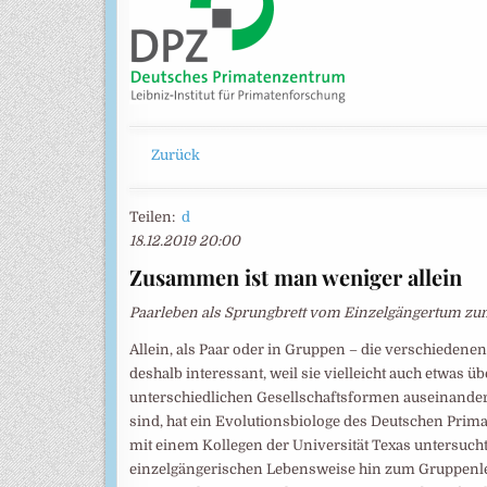
Zurück
Teilen:
d
18.12.2019 20:00
Zusammen ist man weniger allein
Paarleben als Sprungbrett vom Einzelgängertum z
Allein, als Paar oder in Gruppen – die verschieden
deshalb interessant, weil sie vielleicht auch etwas 
unterschiedlichen Gesellschaftsformen auseinander
sind, hat ein Evolutionsbiologe des Deutschen Pri
mit einem Kollegen der Universität Texas untersucht
einzelgängerischen Lebensweise hin zum Gruppenlebe