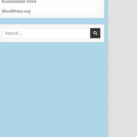
Kommentar-Feed
WordPress.org
Search
for: