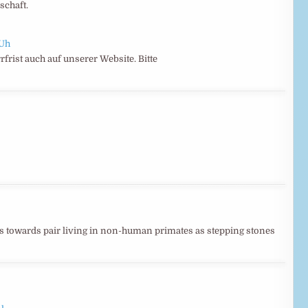
schaft.
YUh
frist auch auf unserer Website. Bitte
ns towards pair living in non-human primates as stepping stones