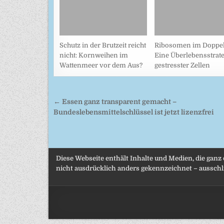
Schutz in der Brutzeit reicht
Ribosomen im Doppel
nicht: Kornweihen im
Eine Überlebensstrate
Wattenmeer vor dem Aus?
gestresster Zellen
Beitragsnavigation
← Essen ganz transparent gemacht –
Bundeslebensmittelschlüssel ist jetzt lizenzfrei
Diese Webseite enthält Inhalte und Medien, die ganz
nicht ausdrücklich anders gekennzeichnet – ausschli