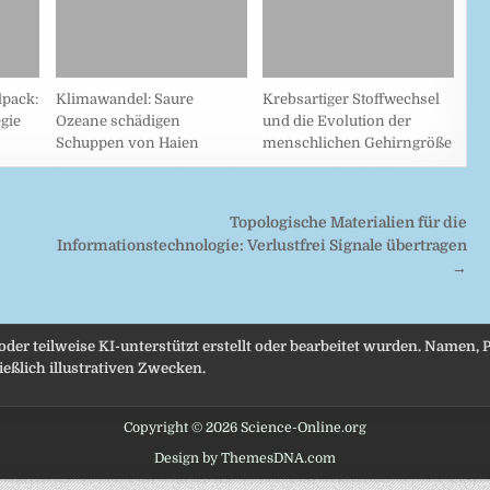
pack:
Klimawandel: Saure
Krebsartiger Stoffwechsel
gie
Ozeane schädigen
und die Evolution der
Schuppen von Haien
menschlichen Gehirngröße
Topologische Materialien für die
Informationstechnologie: Verlustfrei Signale übertragen
→
 oder teilweise KI-unterstützt erstellt oder bearbeitet wurden. Namen
eßlich illustrativen Zwecken.
Copyright © 2026 Science-Online.org
Design by ThemesDNA.com