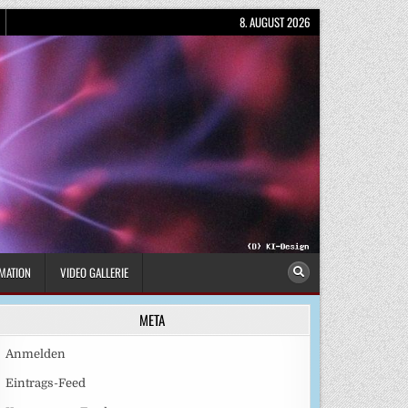
8. AUGUST 2026
MATION
VIDEO GALLERIE
META
Anmelden
Eintrags-Feed