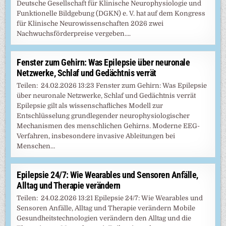
Deutsche Gesellschaft für Klinische Neurophysiologie und
Funktionelle Bildgebung (DGKN) e. V. hat auf dem Kongress
für Klinische Neurowissenschaften 2026 zwei
Nachwuchsförderpreise vergeben….
Fenster zum Gehirn: Was Epilepsie über neuronale
Netzwerke, Schlaf und Gedächtnis verrät
Teilen: 24.02.2026 13:23 Fenster zum Gehirn: Was Epilepsie
über neuronale Netzwerke, Schlaf und Gedächtnis verrät
Epilepsie gilt als wissenschafliches Modell zur
Entschlüsselung grundlegender neurophysiologischer
Mechanismen des menschlichen Gehirns. Moderne EEG-
Verfahren, insbesondere invasive Ableitungen bei
Menschen…
Epilepsie 24/7: Wie Wearables und Sensoren Anfälle,
Alltag und Therapie verändern
Teilen: 24.02.2026 13:21 Epilepsie 24/7: Wie Wearables und
Sensoren Anfälle, Alltag und Therapie verändern Mobile
Gesundheitstechnologien verändern den Alltag und die