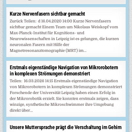
Kurze Nervenfasern sichtbar gemacht
Zurück Teilen: d 16.04.2020 14:00 Kurze Nervenfasern
sichtbar gemacht Einem Team um Nikolaus Weiskopf vom
Max-Planck-Institut für Kognitions- und
Neurowissenschaften in Leipzig ist es gelungen, die kurzen
neuronalen Fasern mit Hilfe der
Magnetresonanztomographie (MRT) im…
Erstmals eigenständige Navigation von Mikrorobotern
in komplexen Strömungen demonstriert
Teilen: 16.03.2026 14:15 Erstmals eigenständige Navigation
von Mikrorobotern in komplexen Strömungen demonstriert
Forschende der Universität Leipzig haben einen Erfolg in
der Mikrorobotik erzielt. Sie konnten erstmals zeigen, dass
winzige, synthetische Mikroschwimmer ihre Umgebung
direkt über…
Unsere Muttersprache prägt die Verschaltung im Gehirn