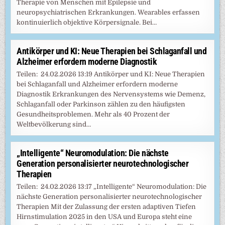
Therapie von Menschen mit Epilepsie und
neuropsychiatrischen Erkrankungen. Wearables erfassen
kontinuierlich objektive Körpersignale. Bei…
Antikörper und KI: Neue Therapien bei Schlaganfall und
Alzheimer erfordern moderne Diagnostik
Teilen: 24.02.2026 13:19 Antikörper und KI: Neue Therapien
bei Schlaganfall und Alzheimer erfordern moderne
Diagnostik Erkrankungen des Nervensystems wie Demenz,
Schlaganfall oder Parkinson zählen zu den häufigsten
Gesundheitsproblemen. Mehr als 40 Prozent der
Weltbevölkerung sind…
„Intelligente“ Neuromodulation: Die nächste
Generation personalisierter neurotechnologischer
Therapien
Teilen: 24.02.2026 13:17 „Intelligente“ Neuromodulation: Die
nächste Generation personalisierter neurotechnologischer
Therapien Mit der Zulassung der ersten adaptiven Tiefen
Hirnstimulation 2025 in den USA und Europa steht eine