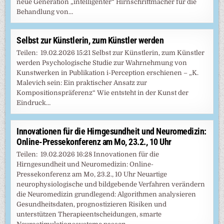
neue Generation „intelligenter“ Hirnschrittmacher für die
Behandlung von…
Selbst zur Künstlerin, zum Künstler werden
Teilen: 19.02.2026 15:21 Selbst zur Künstlerin, zum Künstler
werden Psychologische Studie zur Wahrnehmung von
Kunstwerken in Publikation i-Perception erschienen – „K.
Malevich sein: Ein praktischer Ansatz zur
Kompositionspräferenz“ Wie entsteht in der Kunst der
Eindruck…
Innovationen für die Hirngesundheit und Neuromedizin:
Online-Pressekonferenz am Mo, 23.2., 10 Uhr
Teilen: 19.02.2026 16:28 Innovationen für die
Hirngesundheit und Neuromedizin: Online-
Pressekonferenz am Mo, 23.2., 10 Uhr Neuartige
neurophysiologische und bildgebende Verfahren verändern
die Neuromedizin grundlegend: Algorithmen analysieren
Gesundheitsdaten, prognostizieren Risiken und
unterstützen Therapieentscheidungen, smarte