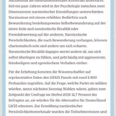
Narzissmus als mehrdimensionales Konstrukt untersucht.
Seit ein paar Jahren wird in der Psychologie zwischen zwei
Dimensionen narzisstischer Einstellungen unterschieden:
Narzissmus mit einem erhöhten Bedürfnis nach
Bewunderung beziehungsweise Selbstbewunderung auf der
einen Seite und narzisstische Rivalität oder
Fremdabwertung auf der anderen. Narzisstische
Persönlichkeiten, die nach Bewunderung verlangen, können
charismatisch sein und andere um sich scharen.
Narzisstische Rivalität dagegen wertet andere ab, um sich
selbst überlegen zu fühlen, und geht häufig mit aggressivem,
feindseligem und egoistischem Verhalten einher.
Für die Erhebung konnten die Wissenschaftler auf
repräsentative Daten des GESIS Panels mit rund 2.800
Probanden zugreifen. Auf die Frage, welche Partei sie wählen
würden, wenn nächsten Sonntag Wahlen wären, gaben zum
Zeitpunkt der Umfrage im Herbst 2016 12,7 Prozent der
Befragten an, sie würden für die Alternative für Deutschland
(AfD) stimmen. Zur Ermittlung narzisstischer
Persönlichkeitsmerkmale wurden die Teilnehmerinnen und