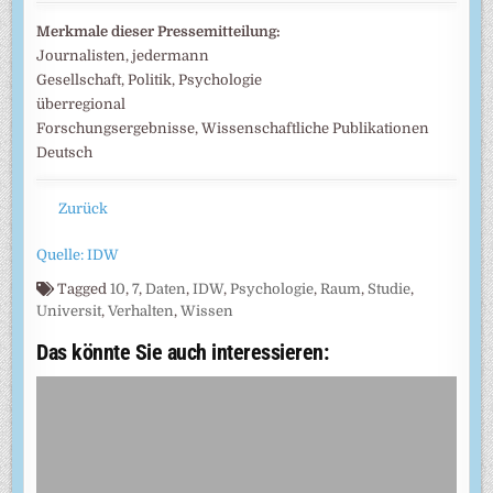
Merkmale dieser Pressemitteilung:
Journalisten, jedermann
Gesellschaft, Politik, Psychologie
überregional
Forschungsergebnisse, Wissenschaftliche Publikationen
Deutsch
Zurück
Quelle: IDW
Tagged
10
,
7
,
Daten
,
IDW
,
Psychologie
,
Raum
,
Studie
,
Universit
,
Verhalten
,
Wissen
Das könnte Sie auch interessieren: