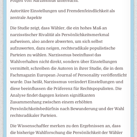
Folgen von Narzissmus untersucht.
Autoritäre Einstellungen und Fremdenfeindlichkeit als
zentrale Aspekte
Die Studie zeigt, dass Wähler, die ein hohes Maß an
narzisstischer Rivalität als Persönlichkeitsmerkmal
aufweisen, also andere abwerten, um sich selbst
aufzuwerten, dazu neigen, rechtsradikale populistische
Parteien zu wählen. Narzissmus beeinflusst das
Wahlverhalten nicht direkt, sondern über Einstellungen
vermittelt, schreiben die Autoren in ihrer Studie, die in dem
Fachmagazin European Journal of Personality veröffentlicht
wurde. Das heißt, Narzissmus verändert Einstellungen und
diese beeinflussen die Präferenz für Rechtspopulisten. Die
Analyse findet dagegen keinen signifikanten
Zusammenhang zwischen einem erhöhten
Persönlichkeitsbedürfnis nach Bewunderung und der Wahl
rechtsradikaler Parteien.
Die Wissenschaftler merken zu den Ergebnissen an, dass
die bisherige Wahlforschung die Persönlichkeit der Wähler