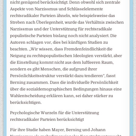
nicht genügend berücksichtigt. Denn obwohl sich zentrale
Aspekte von Narzissmus und Schlüsselelemente
rechtsradikaler Parteien ähneln, wie beispielsweise das
Streben nach Überlegenheit, wurde das Verhältnis zwischen
Narzissmus und der Unterstützung für rechtsradikale
populistische Parteien bislang noch nicht analysiert. Die
Autoren schlagen vor, dies bei künftigen Studien zu
beachten. „Wir wissen, dass Fremdenfeindlichkeit die
Neigung zu rechtspopulistischen Ideologien verstärkt, aber
die Einstellung kommt nicht aus dem luftleeren Raum,
sondern es gibt Menschen, die aufgrund ihrer
Persönlichkeitsstruktur verstärkt dazu tendieren“, fasst
Berning zusammen. Dass die individuelle Persönlichkeit
über die sozialdemographischen Bedingungen hinaus eine
Wahlentscheidung erklären kann, sei daher stärker zu
berücksichtigen.
Psychologische Wurzeln für die Unterstützung
rechtsradikaler Parteien berücksichtigt
Für ihre Studie haben Mayer, Berning und Johann