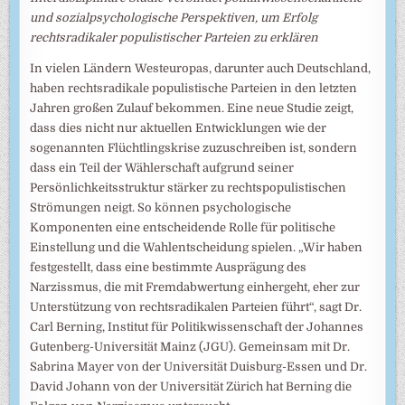
und sozialpsychologische Perspektiven, um Erfolg
rechtsradikaler populistischer Parteien zu erklären
In vielen Ländern Westeuropas, darunter auch Deutschland,
haben rechtsradikale populistische Parteien in den letzten
Jahren großen Zulauf bekommen. Eine neue Studie zeigt,
dass dies nicht nur aktuellen Entwicklungen wie der
sogenannten Flüchtlingskrise zuzuschreiben ist, sondern
dass ein Teil der Wählerschaft aufgrund seiner
Persönlichkeitsstruktur stärker zu rechtspopulistischen
Strömungen neigt. So können psychologische
Komponenten eine entscheidende Rolle für politische
Einstellung und die Wahlentscheidung spielen. „Wir haben
festgestellt, dass eine bestimmte Ausprägung des
Narzissmus, die mit Fremdabwertung einhergeht, eher zur
Unterstützung von rechtsradikalen Parteien führt“, sagt Dr.
Carl Berning, Institut für Politikwissenschaft der Johannes
Gutenberg-Universität Mainz (JGU). Gemeinsam mit Dr.
Sabrina Mayer von der Universität Duisburg-Essen und Dr.
David Johann von der Universität Zürich hat Berning die