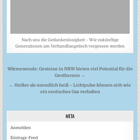
Nach uns die Gedankenlosigkeit – Wie zukünftige
Generationen am Verhandlungstisch vergessen werden
Beitragsnavigation
Wärmewende: Gesteine in NRW bieten viel Potential für die
Geothermie →
← Heißer als unendlich heiß – Lichtpulse können sich wie
ein exotisches Gas verhalten
META
Anmelden
Eintrags-Feed