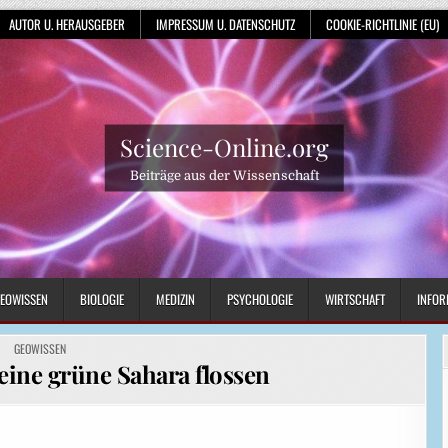
AUTOR U. HERAUSGEBER
IMPRESSUM U. DATENSCHUTZ
COOKIE-RICHTLINIE (EU)
Science-Online.org
Beiträge aus der Wissenschaft
EOWISSEN
BIOLOGIE
MEDIZIN
PSYCHOLOGIE
WIRTSCHAFT
INFOR
POSTED
GEOWISSEN
IN
 eine grüne Sahara flossen