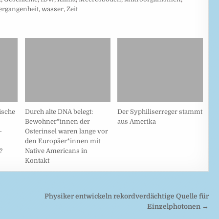
ergangenheit
,
wasser
,
Zeit
ische
Durch alte DNA belegt:
Der Syphiliserreger stammt
Bewohner*innen der
aus Amerika
-
Osterinsel waren lange vor
den Europäer*innen mit
?
Native Americans in
Kontakt
Physiker entwickeln rekordverdächtige Quelle für
Einzelphotonen →