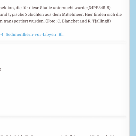
sektion, die für diese Studie untersucht wurde (64PE349-8).
ind typische Schichten aus dem Mittelmeer. Hier finden sich die
transportiert wurden. (Foto: C. Blanchet and R. Tjallingii)
Fig-4_Sedimentkern-vor-Libyen_Bl…
g