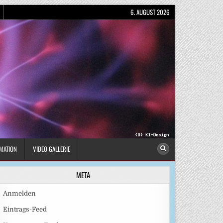
6. AUGUST 2026
MATION
VIDEO GALLERIE
META
Anmelden
Eintrags-Feed