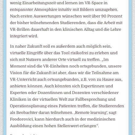
wenig Einarbeitungszeit und lernen im VR-Space in
entspannter Atmosphäre intuitiv mit Bildern umzugehen.
Nach ersten Auswertungen wünschen weit über 90 Prozent
der bisher teilnehmenden Studierenden, dass die Arbeit mit
VR-Brillen dauerhaft in den klinischen Alltag und die Lehre
integriert wird.
In naher Zukunft soll es außerdem auch möglich sein,
virtuelle Eingriffe über das Tool risikofrei zu erleben und
sich mit Nutzern anderer Orte virtuell zu treffen. „Im
Moment sind die VR-Einheiten noch ortsgebunden, unsere
Vision für die Zukunft ist aber, dass wir die Teilnahme am
VR-Unterricht auch ortsungebunden, z.B. von zu Hause aus,
anbieten können. Auch könnten sich Expertinnen und
Experten oder Dozentinnen und Dozenten verschiedener
Kliniken in der virtuellen Welt zur Fallbesprechung und
Operationsplanung eines Patienten treffen, die Studierenden
als Beobachter daran teilnehmen. ‚Remote learning‘, sagt
Feodorovici, kann hierdurch auch in der medizinischen
Ausbildung einen hohen Stellenwert erlangen“.