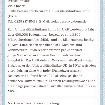
Pressekontakt:
Viola Röser
Stellv. Pressesprecherin am Universitätsklinikum Bonn
(UKB)
Tel.: 0228 287-10469; E-Mail: viola.roeser@ukbonn.de
Zum Universitätsklinikum Bonn: Im UKB werden pro Jahr
über 400.000 Patient:innen betreut, es sind 8.300
Mitarbeiter:innen beschäftigt und die Bilanzsumme beträgt
1,3 Mrd. Euro. Neben den über 3.300 Medizin- und
Zahnmedizin-Studierenden werden pro Jahr rund 600
junge Menschen in anderen Gesundheitsberufen
ausgebildet. Das UKB steht im Wissenschafts-Ranking auf
Platz 1 unter den Universitätsklinika (UK) in NRW, weist den
vierthöchsten Case Mix Index (Fallschweregrad) in
Deutschland auf und hatte 2020 als einziges der 35
deutschen Universitätsklinika einen Leistungszuwachs und
die einzige positive Jahresbilanz aller Universitätsklinika in
NRW.
Merkmale dieser Pressemitteilung: