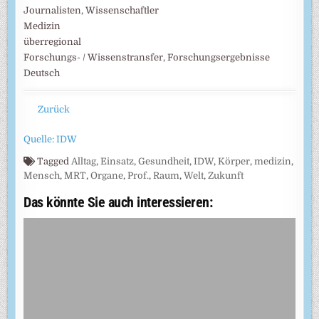
Journalisten, Wissenschaftler
Medizin
überregional
Forschungs- / Wissenstransfer, Forschungsergebnisse
Deutsch
Zurück
Quelle: IDW
Tagged
Alltag
,
Einsatz
,
Gesundheit
,
IDW
,
Körper
,
medizin
,
Mensch
,
MRT
,
Organe
,
Prof.
,
Raum
,
Welt
,
Zukunft
Das könnte Sie auch interessieren: