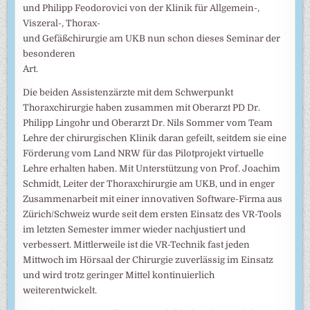
und Philipp Feodorovici von der Klinik für Allgemein-,
Viszeral-, Thorax-
und Gefäßchirurgie am UKB nun schon dieses Seminar der
besonderen
Art.
Die beiden Assistenzärzte mit dem Schwerpunkt
Thoraxchirurgie haben zusammen mit Oberarzt PD Dr.
Philipp Lingohr und Oberarzt Dr. Nils Sommer vom Team
Lehre der chirurgischen Klinik daran gefeilt, seitdem sie eine
Förderung vom Land NRW für das Pilotprojekt virtuelle
Lehre erhalten haben. Mit Unterstützung von Prof. Joachim
Schmidt, Leiter der Thoraxchirurgie am UKB, und in enger
Zusammenarbeit mit einer innovativen Software-Firma aus
Zürich/Schweiz wurde seit dem ersten Einsatz des VR-Tools
im letzten Semester immer wieder nachjustiert und
verbessert. Mittlerweile ist die VR-Technik fast jeden
Mittwoch im Hörsaal der Chirurgie zuverlässig im Einsatz
und wird trotz geringer Mittel kontinuierlich
weiterentwickelt.