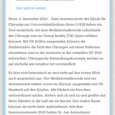
Hier geht es weiter …
Bonn, 8. Dezember 2021 – Zwei Assistenzärzte der Klinik für
Chirurgie am Universitätsklinikum Bonn (UKB) haben ein
Tool entwickelt, mit dem Medizinstudierende Lehrinhalte
der Chirurgie nun im Virtual Reality (VR)-Space erleben
können. Mit VR-Brillen ausgestattet, können die
Studierenden die Sicht des Chirurgen auf einen Patienten
einnehmen und so die Anatomie in der virtuellen 3D-Welt
erforschen. Chirurgische Behandlungskonzepte werden so
auf einfache wie intuitive Art verständlich.
Es hört sich futuristisch an und sieht auf den ersten Blick
auch ungewohnt aus. Vier Medizinstudierende und ein
Assistenzarzt stehen vorne im Hörsaal, ausgestattet mit VR-
Headsets auf den Köpfen. Alle blicken ein bisschen
unkoordiniert umher, drehen sich ab und zu und greifen mit
ihren Händen in die Luft um sie herum. Den realen Raum
können sie nicht mehr wahrnehmen. Seit dem
Sommersemester 2021 halten Dr. Jan Arensmeyer