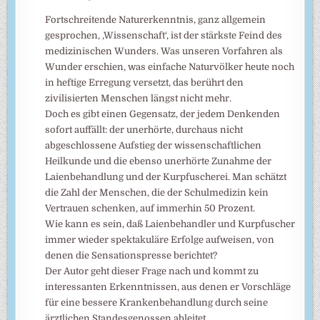
Fortschreitende Naturerkenntnis, ganz allgemein
gesprochen, ‚Wissenschaft‘, ist der stärkste Feind des
medizinischen Wunders. Was unseren Vorfahren als
Wunder erschien, was einfache Naturvölker heute noch
in heftige Erregung versetzt, das berührt den
zivilisierten Menschen längst nicht mehr.
Doch es gibt einen Gegensatz, der jedem Denkenden
sofort auffällt: der unerhörte, durchaus nicht
abgeschlossene Aufstieg der wissenschaftlichen
Heilkunde und die ebenso unerhörte Zunahme der
Laienbehandlung und der Kurpfuscherei. Man schätzt
die Zahl der Menschen, die der Schulmedizin kein
Vertrauen schenken, auf immerhin 50 Prozent.
Wie kann es sein, daß Laienbehandler und Kurpfuscher
immer wieder spektakuläre Erfolge aufweisen, von
denen die Sensationspresse berichtet?
Der Autor geht dieser Frage nach und kommt zu
interessanten Erkenntnissen, aus denen er Vorschläge
für eine bessere Krankenbehandlung durch seine
ärztlichen Standesgenossen ableitet.