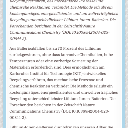
Recyclingverfahren, das mechanische Prozesse und
chemische Reaktionen verbindet. Die Methode erlaubt ein
kostengünstiges, energieeffizientes und umweltverträgliches
Recycling unterschiedlichster Lithium-Ionen-Batterien. Die
Forschenden berichten in der Zeitschrift Nature
Communications Chemistry (DOI: 10.1038/s42004-023-
00844-2).
Aus Batterieabfällen bis zu 70 Prozent des Lithiums
zurückgewinnen, ohne dass korrosive Chemikalien, hohe
Temperaturen oder eine vorherige Sortierung der
Materialien erforderlich sind: Dies ermöglicht ein am
Karlsruher Institut für Technologie (KIT) entwickeltes
Recyclingverfahren, das mechanische Prozesse und
chemische Reaktionen verbindet. Die Methode erlaubt ein
kostengünstiges, energieeffizientes und umweltverträgliches
Recycling unterschiedlichster Lithium-Ionen-Batterien. Die
Forschenden berichten in der Zeitschrift Nature
Communications Chemistry (DOI: 10.1038/s42004-023-
00844-2).
Lithium-Ionen-Batterien durchdringen unseren Alltag: Sie