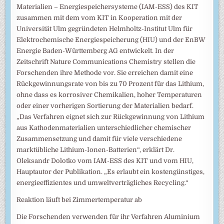
Materialien – Energiespeichersysteme (IAM-ESS) des KIT
zusammen mit dem vom KIT in Kooperation mit der
Universität Ulm gegründeten Helmholtz-Institut Ulm für
Elektrochemische Energiespeicherung (HIU) und der EnBW
Energie Baden-Württemberg AG entwickelt. In der
Zeitschrift Nature Communications Chemistry stellen die
Forschenden ihre Methode vor. Sie erreichen damit eine
Rückgewinnungsrate von bis zu 70 Prozent für das Lithium,
ohne dass es korrosiver Chemikalien, hoher Temperaturen
oder einer vorherigen Sortierung der Materialien bedarf.
„Das Verfahren eignet sich zur Rückgewinnung von Lithium
aus Kathodenmaterialien unterschiedlicher chemischer
Zusammensetzung und damit für viele verschiedene
marktübliche Lithium-Ionen-Batterien“, erklärt Dr.
Oleksandr Dolotko vom IAM-ESS des KIT und vom HIU,
Hauptautor der Publikation. „Es erlaubt ein kostengünstiges,
energieeffizientes und umweltverträgliches Recycling.“
Reaktion läuft bei Zimmertemperatur ab
Die Forschenden verwenden für ihr Verfahren Aluminium