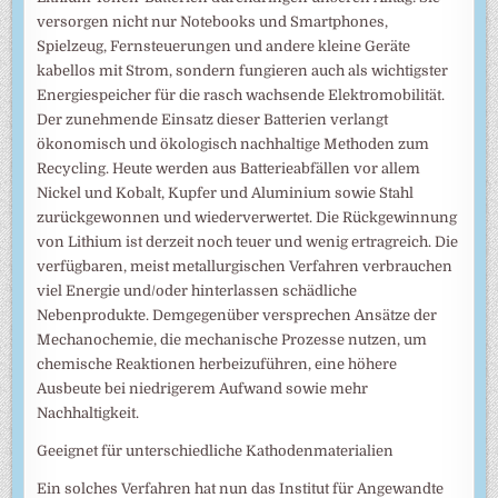
versorgen nicht nur Notebooks und Smartphones,
Spielzeug, Fernsteuerungen und andere kleine Geräte
kabellos mit Strom, sondern fungieren auch als wichtigster
Energiespeicher für die rasch wachsende Elektromobilität.
Der zunehmende Einsatz dieser Batterien verlangt
ökonomisch und ökologisch nachhaltige Methoden zum
Recycling. Heute werden aus Batterieabfällen vor allem
Nickel und Kobalt, Kupfer und Aluminium sowie Stahl
zurückgewonnen und wiederverwertet. Die Rückgewinnung
von Lithium ist derzeit noch teuer und wenig ertragreich. Die
verfügbaren, meist metallurgischen Verfahren verbrauchen
viel Energie und/oder hinterlassen schädliche
Nebenprodukte. Demgegenüber versprechen Ansätze der
Mechanochemie, die mechanische Prozesse nutzen, um
chemische Reaktionen herbeizuführen, eine höhere
Ausbeute bei niedrigerem Aufwand sowie mehr
Nachhaltigkeit.
Geeignet für unterschiedliche Kathodenmaterialien
Ein solches Verfahren hat nun das Institut für Angewandte