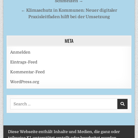
Schmelzen →
← Klimaschutz in Kommunen: Neuer digitaler
Praxisleitfaden hilft bei der Umsetzung
META
Anmelden
Eintrags-Feed
Kommentar-Feed
WordPress.org
Search
for:
Diese Webseite enthält Inhalte und Medien, die ganz oder
teilweise KI-unterstützt erstellt oder bearbeitet wurden.