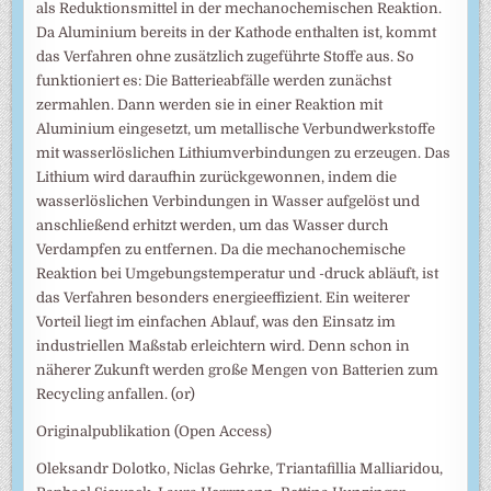
als Reduktionsmittel in der mechanochemischen Reaktion.
Da Aluminium bereits in der Kathode enthalten ist, kommt
das Verfahren ohne zusätzlich zugeführte Stoffe aus. So
funktioniert es: Die Batterieabfälle werden zunächst
zermahlen. Dann werden sie in einer Reaktion mit
Aluminium eingesetzt, um metallische Verbundwerkstoffe
mit wasserlöslichen Lithiumverbindungen zu erzeugen. Das
Lithium wird daraufhin zurückgewonnen, indem die
wasserlöslichen Verbindungen in Wasser aufgelöst und
anschließend erhitzt werden, um das Wasser durch
Verdampfen zu entfernen. Da die mechanochemische
Reaktion bei Umgebungstemperatur und -druck abläuft, ist
das Verfahren besonders energieeffizient. Ein weiterer
Vorteil liegt im einfachen Ablauf, was den Einsatz im
industriellen Maßstab erleichtern wird. Denn schon in
näherer Zukunft werden große Mengen von Batterien zum
Recycling anfallen. (or)
Originalpublikation (Open Access)
Oleksandr Dolotko, Niclas Gehrke, Triantafillia Malliaridou,