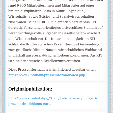
rund 9 800 Mitarbeiterinnen und Mitarbeiter auf einer
breiten disziplinären Basis in Natur-, Ingenieur-,
Wirtschafts- sowie Geistes- und Sozialwissenschaften
zusammen. Seine 22 300 Studierenden bereitet das KIT
durch ein forschungsorientiertes universitäres Studium auf
verantwortungsvolle Aufgaben in Gesellschaft, Wirtschaft
und Wissenschaft vor. Die Innovationstätigkeit am KIT
schlägt die Brücke zwischen Erkenntnis und Anwendung
zum gesellschaftlichen Nutzen, wirtschaftlichen Wohlstand
und Erhalt unserer natürlichen Lebensgrundlagen. Das KIT
ist eine der deutschen Exzellenzuniversitäten.
Diese Presseinformation ist im Internet abrufbar unter:
https://www.kit.edu/kit/presseinformationen.php
Originalpublikation:
https://www.kit.edu/kit/pi_2023_15-batterierecycling-70-
prozent-des-lithiums-zur…