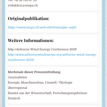
Tel. +41 58 765 47 33
redaktion@empa.ch
Originalpublikation:
https://www.empa.ch/web/s604/twingtec-eq65
Weitere Informationen:
http://Airborne Wind Energy Conference 2019
http://www.airbornewindeurope.org/airborne-wind-energy-
conference-2019/
Merkmale dieser Pressemitteilung:
Journalisten
Energie, Maschinenbau, Umwelt / Ökologie
überregional
Buntes aus der Wissenschaft, Forschungsergebnisse
Deutsch