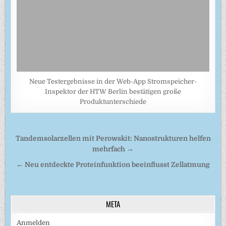
Neue Testergebnisse in der Web-App Stromspeicher-
Inspektor der HTW Berlin bestätigen große
Produktunterschiede
Beitragsnavigation
Tandemsolarzellen mit Perowskit: Nanostrukturen helfen
mehrfach →
← Neu entdeckte Proteinfunktion beeinflusst Zellatmung
META
Anmelden