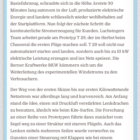
Basisfahrzeug, schraubte sich in die Höhe, kreiste 30
Minuten lang autonom in der Luft, produzierte elektrische
Energie und landete schliesslich wieder wohlbehalten auf
der Startplattform. Nun folgt der nächste Schritt: die
kontinuierliche Stromerzeugung für Kunden. Luchsingers
Team arbeitet gerade am Prototyp T 29, der im Herbst beim
Chasseral die ersten Flüge machen soll. T 29 soll nicht nur
automatisiert starten und landen, sondern auch bis zu 10 kW
elektrische Leistung erzeugen und ins Netz speisen. Die
Berner Kraftwerke BKW kümmern sich um die
Weiterleitung des experimentellen Windstroms zu den
Verbrauchern.
Der Weg von der ersten Skizze bis zur ersten Kilowattstunde
Netzstrom war allerdings lang und kurvenreich. Am Anfang
stand die Idee, einen mit Druckluft verstärkten Lenkdrachen
zu benutzen, ähnlich wie beim Kite-Surfen. Die Forschung
an einer Reihe von Prototypen führte dann zunächst vom
Segel weg zu einer Struktur mit starren Flügeln. Auch das
Lenken mittels mehreren Seilen wurde verworfen zu
Gunsten einer Steuerung mit Klappen wie bei einem