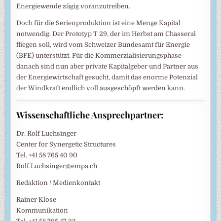
Energiewende zügig voranzutreiben.
Doch für die Serienproduktion ist eine Menge Kapital
notwendig. Der Prototyp T 29, der im Herbst am Chasseral
fliegen soll, wird vom Schweizer Bundesamt für Energie
(BFE) unterstützt. Für die Kommerzialisierungsphase
danach sind nun aber private Kapitalgeber und Partner aus
der Energiewirtschaft gesucht, damit das enorme Potenzial
der Windkraft endlich voll ausgeschöpft werden kann.
Wissenschaftliche Ansprechpartner:
Dr. Rolf Luchsinger
Center for Synergetic Structures
Tel. +41 58 765 40 90
Rolf.Luchsinger@empa.ch
Redaktion / Medienkontakt
Rainer Klose
Kommunikation