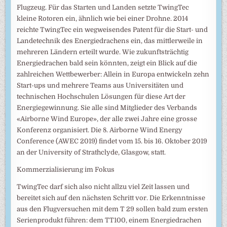
Flugzeug. Für das Starten und Landen setzte TwingTec
kleine Rotoren ein, ähnlich wie bei einer Drohne. 2014
reichte TwingTec ein wegweisendes Patent für die Start- und
Landetechnik des Energiedrachens ein, das mittlerweile in
mehreren Ländern erteilt wurde. Wie zukunftsträchtig
Energiedrachen bald sein könnten, zeigt ein Blick auf die
zahlreichen Wettbewerber: Allein in Europa entwickeln zehn
Start-ups und mehrere Teams aus Universitäten und
technischen Hochschulen Lösungen für diese Art der
Energiegewinnung. Sie alle sind Mitglieder des Verbands
«Airborne Wind Europe», der alle zwei Jahre eine grosse
Konferenz organisiert. Die 8. Airborne Wind Energy
Conference (AWEC 2019) findet vom 15. bis 16. Oktober 2019
an der University of Strathclyde, Glasgow, statt.
Kommerzialisierung im Fokus
TwingTec darf sich also nicht allzu viel Zeit lassen und
bereitet sich auf den nächsten Schritt vor. Die Erkenntnisse
aus den Flugversuchen mit dem T 29 sollen bald zum ersten
Serienprodukt führen: dem TT100, einem Energiedrachen