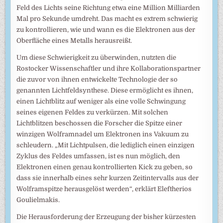
Feld des Lichts seine Richtung etwa eine Million Milliarden
Mal pro Sekunde umdreht. Das macht es extrem schwierig
zu kontrollieren, wie und wann es die Elektronen aus der
Oberfläche eines Metalls herausreißt.
Um diese Schwierigkeit zu überwinden, nutzten die
Rostocker Wissenschaftler und ihre Kollaborationspartner
die zuvor von ihnen entwickelte Technologie der so
genannten Lichtfeldsynthese. Diese ermöglicht es ihnen,
einen Lichtblitz auf weniger als eine volle Schwingung
seines eigenen Feldes zu verkürzen. Mit solchen
Lichtblitzen beschossen die Forscher die Spitze einer
winzigen Wolframnadel um Elektronen ins Vakuum zu
schleudern. „Mit Lichtpulsen, die lediglich einen einzigen
Zyklus des Feldes umfassen, ist es nun möglich, den
Elektronen einen genau kontrollierten Kick zu geben, so
dass sie innerhalb eines sehr kurzen Zeitintervalls aus der
Wolframspitze herausgelöst werden“, erklärt Eleftherios
Goulielmakis.
Die Herausforderung der Erzeugung der bisher kürzesten