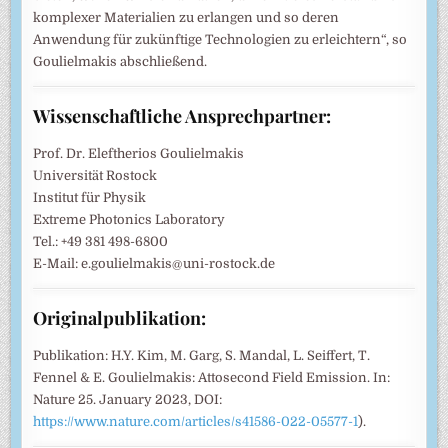
komplexer Materialien zu erlangen und so deren
Anwendung für zukünftige Technologien zu erleichtern“, so
Goulielmakis abschließend.
Wissenschaftliche Ansprechpartner:
Prof. Dr. Eleftherios Goulielmakis
Universität Rostock
Institut für Physik
Extreme Photonics Laboratory
Tel.: +49 381 498-6800
E-Mail: e.goulielmakis@uni-rostock.de
Originalpublikation:
Publikation: H.Y. Kim, M. Garg, S. Mandal, L. Seiffert, T.
Fennel & E. Goulielmakis: Attosecond Field Emission. In:
Nature 25. January 2023, DOI:
https://www.nature.com/articles/s41586-022-05577-1
).