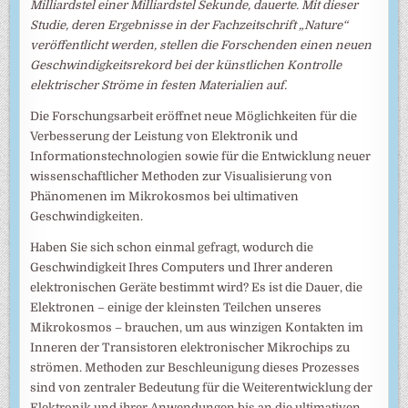
Milliardstel einer Milliardstel Sekunde, dauerte. Mit dieser
Studie, deren Ergebnisse in der Fachzeitschrift „Nature“
veröffentlicht werden, stellen die Forschenden einen neuen
Geschwindigkeitsrekord bei der künstlichen Kontrolle
elektrischer Ströme in festen Materialien auf.
Die Forschungsarbeit eröffnet neue Möglichkeiten für die
Verbesserung der Leistung von Elektronik und
Informationstechnologien sowie für die Entwicklung neuer
wissenschaftlicher Methoden zur Visualisierung von
Phänomenen im Mikrokosmos bei ultimativen
Geschwindigkeiten.
Haben Sie sich schon einmal gefragt, wodurch die
Geschwindigkeit Ihres Computers und Ihrer anderen
elektronischen Geräte bestimmt wird? Es ist die Dauer, die
Elektronen – einige der kleinsten Teilchen unseres
Mikrokosmos – brauchen, um aus winzigen Kontakten im
Inneren der Transistoren elektronischer Mikrochips zu
strömen. Methoden zur Beschleunigung dieses Prozesses
sind von zentraler Bedeutung für die Weiterentwicklung der
Elektronik und ihrer Anwendungen bis an die ultimativen