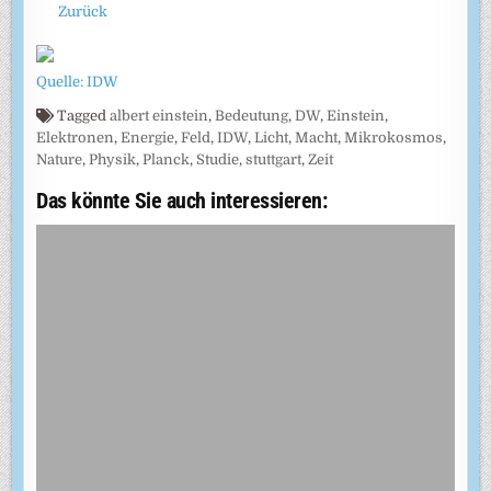
Zurück
Quelle: IDW
Tagged
albert einstein
,
Bedeutung
,
DW
,
Einstein
,
Elektronen
,
Energie
,
Feld
,
IDW
,
Licht
,
Macht
,
Mikrokosmos
,
Nature
,
Physik
,
Planck
,
Studie
,
stuttgart
,
Zeit
Das könnte Sie auch interessieren: