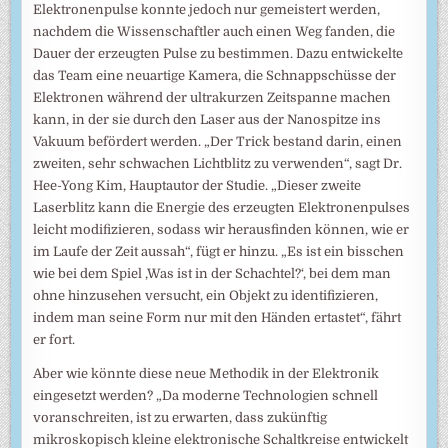
Elektronenpulse konnte jedoch nur gemeistert werden,
nachdem die Wissenschaftler auch einen Weg fanden, die
Dauer der erzeugten Pulse zu bestimmen. Dazu entwickelte
das Team eine neuartige Kamera, die Schnappschüsse der
Elektronen während der ultrakurzen Zeitspanne machen
kann, in der sie durch den Laser aus der Nanospitze ins
Vakuum befördert werden. „Der Trick bestand darin, einen
zweiten, sehr schwachen Lichtblitz zu verwenden“, sagt Dr.
Hee-Yong Kim, Hauptautor der Studie. „Dieser zweite
Laserblitz kann die Energie des erzeugten Elektronenpulses
leicht modifizieren, sodass wir herausfinden können, wie er
im Laufe der Zeit aussah“, fügt er hinzu. „Es ist ein bisschen
wie bei dem Spiel ‚Was ist in der Schachtel?‘, bei dem man
ohne hinzusehen versucht, ein Objekt zu identifizieren,
indem man seine Form nur mit den Händen ertastet“, fährt
er fort.
Aber wie könnte diese neue Methodik in der Elektronik
eingesetzt werden? „Da moderne Technologien schnell
voranschreiten, ist zu erwarten, dass zukünftig
mikroskopisch kleine elektronische Schaltkreise entwickelt