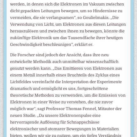
werden, in denen sich die Elektronen im Vakuum zwischen
dicht gepackten Leitungen bewegen, um so Hindernisse zu
vermeiden, die sie verlangsamen“, so Goulielmakis. „Die
Verwendung von Licht, um Elektronen aus diesen Leitungen
herauszulösen und zwischen ihnen zu bewegen, könnte die
zukünftige Elektronik um das Tausendfache ihrer heutigen
Geschwindigkeit beschleunigen“, erklärt er.
Die Forscher sind jedoch der Ansicht, dass ihre neu
entwickelte Methodik auch unmittelbar wissenschaftlich
genutzt werden kann. „Das Emittieren von Elektronen aus
einem Metall innerhalb eines Bruchteils des Zyklus eines
Lichtfeldes vereinfacht die Interpretation der Experimente
dramatisch und ermöglicht es uns, fortgeschrittene
theoretische Methoden zu verwenden, um die Emission von
Elektronen in einer Weise zu verstehen, die nie zuvor
möglich war“, sagt Professor Thomas Fennel, Mitautor der
neuen Studie. „Da unsere Elektronenpulse eine
hervorragende Auflösung für Schnappschüsse
elektronischer und atomarer Bewegungen in Materialien
bieten, wollen wir sie zu nutzen, um ein tiefes Verständnis