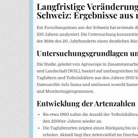
Langfristige Veränderunge
Schweiz: Ergebnisse aus
Ein Forschungsteam aus der Schweiz hat erstmals di
100 Jahren analysiert. Die Untersuchung konzentrier
der Mitte des 20. Jahrhunderts einen deutlichen Rüc
Untersuchungsgrundlagen un
Die Studie, geleitet von Agroscope in Zusammenarbe
und Landschaft (WSL), basiert auf umfangreichen h
Tagfaltern und Totholzkäfern aus den Jahren 1930 
Datenarchiv info fauna und umfassen sowohl Samm
und Monitoringprogrammen.
Entwicklung der Artenzahlen
Bis etwa 1960 nahm die Anzahl der Totholzkäferart
den 2000er-Jahren wieder an.
Die Tagfalterarten zeigten einen Rückgang bis in 
erholen. Aktuell liegt ihre Artenvielfalt im Durc