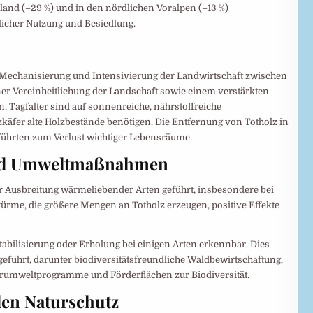
land (–29 %) und in den nördlichen Voralpen (–13 %)
tlicher Nutzung und Besiedlung.
r Mechanisierung und Intensivierung der Landwirtschaft zwischen
ner Vereinheitlichung der Landschaft sowie einem verstärkten
. Tagfalter sind auf sonnenreiche, nährstoffreiche
käfer alte Holzbestände benötigen. Die Entfernung von Totholz in
führten zum Verlust wichtiger Lebensräume.
und Umweltmaßnahmen
r Ausbreitung wärmeliebender Arten geführt, insbesondere bei
rme, die größere Mengen an Totholz erzeugen, positive Effekte
tabilisierung oder Erholung bei einigen Arten erkennbar. Dies
führt, darunter biodiversitätsfreundliche Waldbewirtschaftung,
rarumweltprogramme und Förderflächen zur Biodiversität.
den Naturschutz