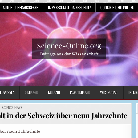
AUTOR U. HERAUSGEBER
IMPRESSUM U. DATENSCHUTZ
COOKIE-RICHTLINIE (EU)
Science-Online.org
Beiträge aus der Wissenschaft
EOWISSEN
BIOLOGIE
MEDIZIN
PSYCHOLOGIE
WIRTSCHAFT
INFOR
POSTED
SCIENCE-NEWS
IN
lt in der Schweiz über neun Jahrzehnte