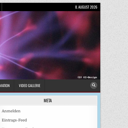
8. AUGUST 2026
MATION
VIDEO GALLERIE
META
Anmelden
Eintrags-Feed