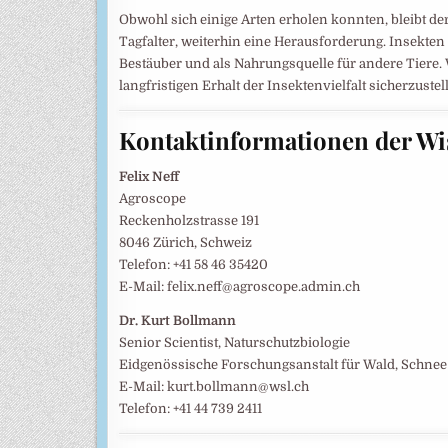
Obwohl sich einige Arten erholen konnten, bleibt der
Tagfalter, weiterhin eine Herausforderung. Insekten 
Bestäuber und als Nahrungsquelle für andere Tiere
langfristigen Erhalt der Insektenvielfalt sicherzustel
Kontaktinformationen der Wi
Felix Neff
Agroscope
Reckenholzstrasse 191
8046 Zürich, Schweiz
Telefon: +41 58 46 35420
E-Mail: felix.neff@agroscope.admin.ch
Dr. Kurt Bollmann
Senior Scientist, Naturschutzbiologie
Eidgenössische Forschungsanstalt für Wald, Schne
E-Mail: kurt.bollmann@wsl.ch
Telefon: +41 44 739 2411