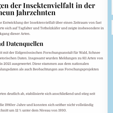
n der Insektenvielfalt in der
 neun Jahrzehnten
e Entwicklung der Insektenvielfalt über einen Zeitraum von fast
te sich auf Tagfalter und Totholzkäfer und zeigte insbesondere in
kgang dieser Arten.
d Datenquellen
it mit der Eidgenössischen Forschungsanstalt für Wald, Schnee
istorischen Daten. Insgesamt wurden Meldungen zu 811 Arten von
bis 2021 ausgewertet. Diese stammen aus dem nationalen
lungsdaten als auch Beobachtungen aus Forschungsprojekten
en deutlich ab, stabilisierte sich anschließend und stieg seit
die 1980er-Jahre und konnten sich seither nicht vollständig
hschnitt um 12 % unter dem Niveau von 1930.