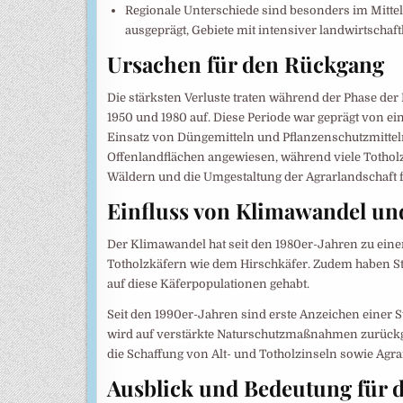
Regionale Unterschiede sind besonders im Mittel
ausgeprägt, Gebiete mit intensiver landwirtschaf
Ursachen für den Rückgang
Die stärksten Verluste traten während der Phase de
1950 und 1980 auf. Diese Periode war geprägt von ei
Einsatz von Düngemitteln und Pflanzenschutzmitteln
Offenlandflächen angewiesen, während viele Totholz
Wäldern und die Umgestaltung der Agrarlandschaft 
Einfluss von Klimawandel 
Der Klimawandel hat seit den 1980er-Jahren zu eine
Totholzkäfern wie dem Hirschkäfer. Zudem haben Stü
auf diese Käferpopulationen gehabt.
Seit den 1990er-Jahren sind erste Anzeichen einer S
wird auf verstärkte Naturschutzmaßnahmen zurückge
die Schaffung von Alt- und Totholzinseln sowie Ag
Ausblick und Bedeutung für 