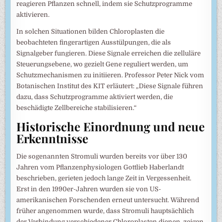
reagieren Pflanzen schnell, indem sie Schutzprogramme
aktivieren.
In solchen Situationen bilden Chloroplasten die
beobachteten fingerartigen Ausstülpungen, die als
Signalgeber fungieren. Diese Signale erreichen die zelluläre
Steuerungsebene, wo gezielt Gene reguliert werden, um
Schutzmechanismen zu initiieren. Professor Peter Nick vom
Botanischen Institut des KIT erläutert: „Diese Signale führen
dazu, dass Schutzprogramme aktiviert werden, die
beschädigte Zellbereiche stabilisieren.“
Historische Einordnung und neue
Erkenntnisse
Die sogenannten Stromuli wurden bereits vor über 130
Jahren vom Pflanzenphysiologen Gottlieb Haberlandt
beschrieben, gerieten jedoch lange Zeit in Vergessenheit.
Erst in den 1990er-Jahren wurden sie von US-
amerikanischen Forschenden erneut untersucht. Während
früher angenommen wurde, dass Stromuli hauptsächlich
der Verbindung verschiedener Chloroplasten dienen, zeigen