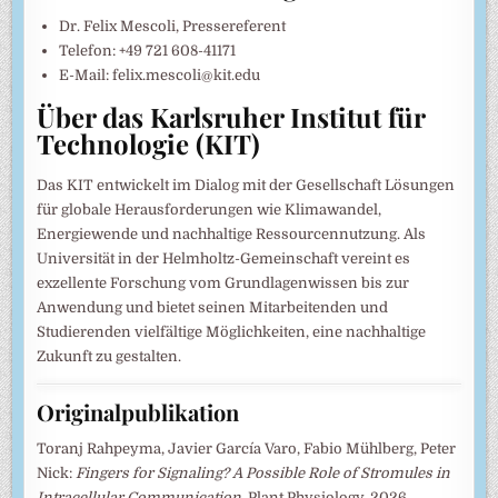
Dr. Felix Mescoli, Pressereferent
Telefon: +49 721 608-41171
E-Mail: felix.mescoli@kit.edu
Über das Karlsruher Institut für
Technologie (KIT)
Das KIT entwickelt im Dialog mit der Gesellschaft Lösungen
für globale Herausforderungen wie Klimawandel,
Energiewende und nachhaltige Ressourcennutzung. Als
Universität in der Helmholtz-Gemeinschaft vereint es
exzellente Forschung vom Grundlagenwissen bis zur
Anwendung und bietet seinen Mitarbeitenden und
Studierenden vielfältige Möglichkeiten, eine nachhaltige
Zukunft zu gestalten.
Originalpublikation
Toranj Rahpeyma, Javier García Varo, Fabio Mühlberg, Peter
Nick:
Fingers for Signaling? A Possible Role of Stromules in
Intracellular Communication.
Plant Physiology, 2026.