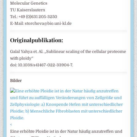
Molecular Genetics
TU Kaiserslautern
Tel.: +49 (0)631 205-3250
E-Mail: storchova@bio.uni-kl.de
Originalpublikation:
Galal Yahya et. Al. „Sublinear scaling of the cellular proteome
with ploidy“
doi: 10.1038/s41467-022-33904-7.
Bilder
<
Eine erhöhte Ploidie ist in der Natur häufig anzutreffen und