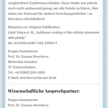
vergleichbare Ergebnisse erhalten. Diese Studie war jedoch
noch nicht umfassend genug, um alle Details zu klären. Hier
sehen wir Potenzial für weitere Forschungsarbeiten“, so
Storchova abschließend.
Hinweise zur Original-Publikation:
Galal Yahya et. Al. „Sublinear scaling of the cellular proteome
with ploidy“
doi: 10.1038/s41467-022-33904-7.
Fragen beantwortet:
Prof. Dr. Zuzana Storchova
Molecular Genetics
TU Kaiserslautern
Tel.: +49 (0)631 205-3250
E-Mail: storchova@bio.uni-kl.de
Wissenschaftliche Ansprechpartner:
Fragen beantwortet:
Prof. Dr. Zuzana Storchova