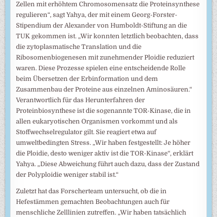
Zellen mit erhöhtem Chromosomensatz die Proteinsynthese
regulieren“, sagt Yahya, der mit einem Georg-Forster-
Stipendium der Alexander von Humboldt-Stiftung an die
TUK gekommen ist. „Wir konnten letztlich beobachten, dass
die zytoplasmatische Translation und die
Ribosomenbiogenesen mit zunehmender Ploidie reduziert
waren. Diese Prozesse spielen eine entscheidende Rolle
beim Übersetzen der Erbinformation und dem
Zusammenbau der Proteine aus einzelnen Aminosäuren.“
Verantwortlich für das Herunterfahren der
Proteinbiosynthese ist die sogenannte TOR-Kinase, die in
allen eukaryotischen Organismen vorkommt und als
Stoffwechselregulator gilt. Sie reagiert etwa auf
umweltbedingten Stress. „Wir haben festgestellt: Je höher
die Ploidie, desto weniger aktiv ist die TOR-Kinase“, erklärt
Yahya. „Diese Abweichung führt auch dazu, dass der Zustand
der Polyploidie weniger stabil ist.“
Zuletzt hat das Forscherteam untersucht, ob die in
Hefestämmen gemachten Beobachtungen auch für
menschliche Zelllinien zutreffen. „Wir haben tatsächlich