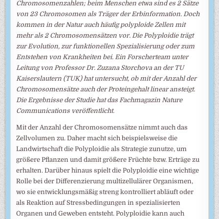
Chromosomenzahlen; beim Menschen etwa sind es 2 Sätze
von 23 Chromosomen als Träger der Erbinformation. Doch
kommen in der Natur auch häufig polyploide Zellen mit
mehr als 2 Chromosomensätzen vor. Die Polyploidie trägt
zur Evolution, zur funktionellen Spezialisierung oder zum
Entstehen von Krankheiten bei. Ein Forscherteam unter
Leitung von Professor Dr. Zuzana Storchova an der TU
Kaiserslautern (TUK) hat untersucht, ob mit der Anzahl der
Chromosomensätze auch der Proteingehalt linear ansteigt.
Die Ergebnisse der Studie hat das Fachmagazin Nature
Communications veröffentlicht.
Mit der Anzahl der Chromosomensätze nimmt auch das
Zellvolumen zu. Daher macht sich beispielsweise die
Landwirtschaft die Polyploidie als Strategie zunutze, um
größere Pflanzen und damit größere Früchte bzw. Erträge zu
erhalten. Darüber hinaus spielt die Polyploidie eine wichtige
Rolle bei der Differenzierung multizellulärer Organismen,
wo sie entwicklungsmäßig streng kontrolliert abläuft oder
als Reaktion auf Stressbedingungen in spezialisierten
Organen und Geweben entsteht. Polyploidie kann auch