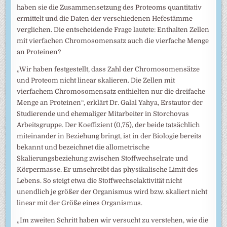
haben sie die Zusammensetzung des Proteoms quantitativ
ermittelt und die Daten der verschiedenen Hefestämme
verglichen. Die entscheidende Frage lautete: Enthalten Zellen
mit vierfachen Chromosomensatz auch die vierfache Menge
an Proteinen?
„Wir haben festgestellt, dass Zahl der Chromosomensätze
und Proteom nicht linear skalieren. Die Zellen mit
vierfachem Chromosomensatz enthielten nur die dreifache
Menge an Proteinen“, erklärt Dr. Galal Yahya, Erstautor der
Studierende und ehemaliger Mitarbeiter in Storchovas
Arbeitsgruppe. Der Koeffizient (0,75), der beide tatsächlich
miteinander in Beziehung bringt, ist in der Biologie bereits
bekannt und bezeichnet die allometrische
Skalierungsbeziehung zwischen Stoffwechselrate und
Körpermasse. Er umschreibt das physikalische Limit des
Lebens. So steigt etwa die Stoffwechselaktivität nicht
unendlich je größer der Organismus wird bzw. skaliert nicht
linear mit der Größe eines Organismus.
„Im zweiten Schritt haben wir versucht zu verstehen, wie die