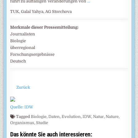
führt zu auffälligen Veränderungen von
…
TUK, Galal Yahya, AG Storchova
Merkmale dieser Pressemitteilung:
Journalisten
Biologie
überregional
Forschungsergebnisse
Deutsch
Zurück
Quelle: IDW
Tagged
Biologie
,
Daten
,
Evolution
,
IDW
,
Natur
,
Nature
,
Organismus
,
Studie
Das könnte Sie auch interessieren: