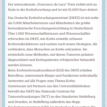
Der internationale „Francesco de Luca“ Preis richtet sich an
Ärzte in der Krebsforschung und ist mit 10.000 Euro dotiert.
Das Deutsche Krebsforschungszentrum (DKFZ) ist mit mehr
als 3.000 Mitarbeiterinnen und Mitarbeitern die größte
biomedizinische Forschungseinrichtung in Deutschland.
Über 1.300 Wissenschaftlerinnen und Wissenschaftler
erforschen im DKFZ, wie Krebs entsteht, erfassen
Krebsrisikofaktoren und suchen nach neuen Strategien, die
verhindern, dass Menschen an Krebs erkranken. Sie
entwickeln neue Methoden, mit denen Tumoren präziser
diagnostiziert und Krebspatienten erfolgreicher behandelt
werden können.
Beim Krebsinformationsdienst (KID) des DKFZ erhalten
Betroffene, interessierte Bürger und Fachkreise individuelle
Antworten auf alle Fragen zum Thema Krebs.
Gemeinsam mit Partnern aus den Universitätskliniken
betreibt das DKFZ das Nationale Centrum für
Tumorerkrankungen (NCT) an den Standorten Heidelberg
und Dresden, in Heidelberg außerdem das Hopp-