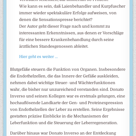
Wie kann es sein, daß Laienbehandler und Kurpfuscher
immer wieder spektakuläre Erfolge aufweisen, von
denen die Sensationspresse berichtet?
Der Autor geht dieser Frage nach und kommt zu
interessanten Erkenntnissen, aus denen er Vorschläge
für eine bessere Krankenbehandlung durch seine
ärztlichen Standesgenossen ableitet.
Hier geht es weiter …
Blutgefäße steuern die Funktion von Organen. Insbesondere
die Endothelzellen, die das Innere der Gefäße auskleiden,
nehmen dabei wichtige Steuer- und Wächterfunktionen
wahr, die bisher nur unzureichend verstanden sind. Donato
Inverso und seinen Kollegen war es erstmals gelungen, eine
hochauflösende Landkarte der Gen- und Proteinexpression
von Endothelzellen der Leber zu erstellen. Seine Ergebnisse
gestatten präzise Einblicke in die Mechanismen der
Leberfunktion und die Steuerung der Leberregeneration.
Darüber hinaus war Donato Inverso an der Entdeckung