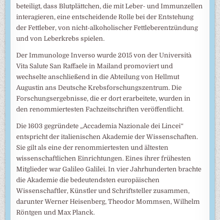
beteiligt, dass Blutplättchen, die mit Leber- und Immunzellen
interagieren, eine entscheidende Rolle bei der Entstehung
der Fettleber, von nicht-alkoholischer Fettleberentzündung
und von Leberkrebs spielen.
Der Immunologe Inverso wurde 2015 von der Università
Vita Salute San Raffaele in Mailand promoviert und
wechselte anschließend in die Abteilung von Hellmut
Augustin ans Deutsche Krebsforschungszentrum. Die
Forschungsergebnisse, die er dort erarbeitete, wurden in
den renommiertesten Fachzeitschriften veröffentlicht.
Die 1603 gegründete „Accademia Nazionale dei Lincei“
entspricht der italienischen Akademie der Wissenschaften.
Sie gilt als eine der renommiertesten und ältesten
wissenschaftlichen Einrichtungen. Eines ihrer frühesten
Mitglieder war Galileo Galilei. In vier Jahrhunderten brachte
die Akademie die bedeutendsten europäischen
Wissenschaftler, Künstler und Schriftsteller zusammen,
darunter Werner Heisenberg, Theodor Mommsen, Wilhelm
Röntgen und Max Planck.