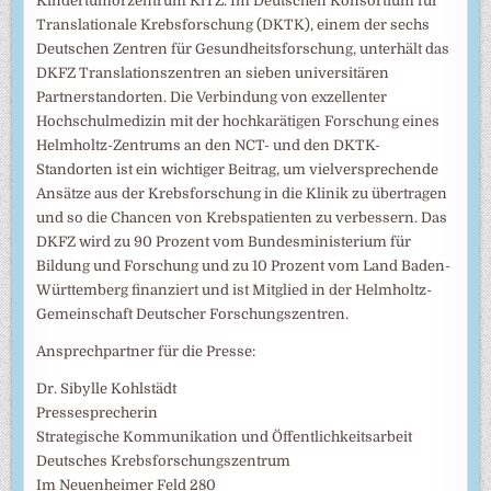
Kindertumorzentrum KiTZ. Im Deutschen Konsortium für
Translationale Krebsforschung (DKTK), einem der sechs
Deutschen Zentren für Gesundheitsforschung, unterhält das
DKFZ Translationszentren an sieben universitären
Partnerstandorten. Die Verbindung von exzellenter
Hochschulmedizin mit der hochkarätigen Forschung eines
Helmholtz-Zentrums an den NCT- und den DKTK-
Standorten ist ein wichtiger Beitrag, um vielversprechende
Ansätze aus der Krebsforschung in die Klinik zu übertragen
und so die Chancen von Krebspatienten zu verbessern. Das
DKFZ wird zu 90 Prozent vom Bundesministerium für
Bildung und Forschung und zu 10 Prozent vom Land Baden-
Württemberg finanziert und ist Mitglied in der Helmholtz-
Gemeinschaft Deutscher Forschungszentren.
Ansprechpartner für die Presse:
Dr. Sibylle Kohlstädt
Pressesprecherin
Strategische Kommunikation und Öffentlichkeitsarbeit
Deutsches Krebsforschungszentrum
Im Neuenheimer Feld 280