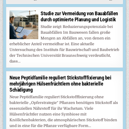
Studie zur Vermeidung von Bauabfällen
durch optimierte Planung und Logistik
Studie zeigt: Reduzierungspotenziale bei
Bauabfällen Im Bauwesen fallen große
Mengen an Abfällen an, von denen ein
erheblicher Anteil vermeidbar ist. Eine aktuelle
Untersuchung des Instituts für Bauwirtschaft und Baubetrieb
der Technischen Universität Braunschweig verdeutlicht,
dass…
Neue Peptidfamilie reguliert Stickstofffixierung bei
mehrjährigen Hülsenfrüchtlern ohne bakterielle
Schädigung
Neue Peptidfamilie reguliert Stickstofffixierung ohne
bakterielle „Opferstrategie“ Pflanzen benötigen Stickstoff als
essenziellen Nährstoff für ihr Wachstum. Viele
Hülsenfrüchtler nutzen eine Symbiose mit
Knöllchenbakterien, die atmosphärischen Stickstoff binden
und in eine für die Pflanze verfügbare Form…