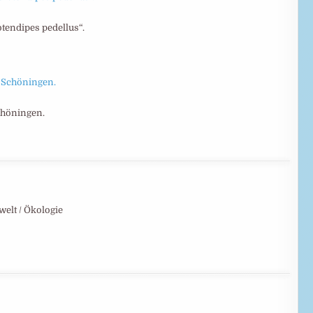
tendipes pedellus“.
chöningen.
welt / Ökologie