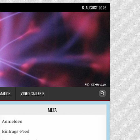
6. AUGUST 2026
MATION
VIDEO GALLERIE
META
Anmelden
Eintrags-Feed