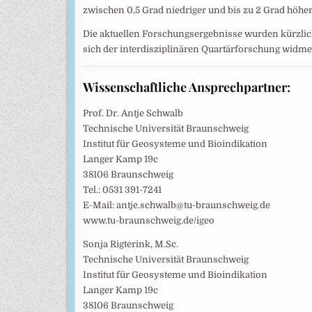
zwischen 0,5 Grad niedriger und bis zu 2 Grad höher
Die aktuellen Forschungsergebnisse wurden kürzlich i
sich der interdisziplinären Quartärforschung widme
Wissenschaftliche Ansprechpartner:
Prof. Dr. Antje Schwalb
Technische Universität Braunschweig
Institut für Geosysteme und Bioindikation
Langer Kamp 19c
38106 Braunschweig
Tel.: 0531 391-7241
E-Mail: antje.schwalb@tu-braunschweig.de
www.tu-braunschweig.de/igeo
Sonja Rigterink, M.Sc.
Technische Universität Braunschweig
Institut für Geosysteme und Bioindikation
Langer Kamp 19c
38106 Braunschweig