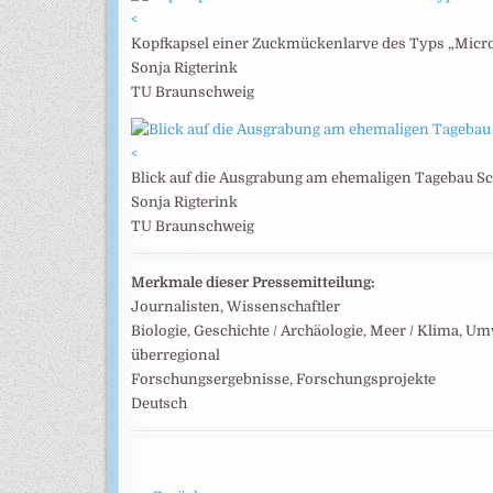
<
Kopfkapsel einer Zuckmückenlarve des Typs „Micro
Sonja Rigterink
TU Braunschweig
<
Blick auf die Ausgrabung am ehemaligen Tagebau S
Sonja Rigterink
TU Braunschweig
Merkmale dieser Pressemitteilung:
Journalisten, Wissenschaftler
Biologie, Geschichte / Archäologie, Meer / Klima, Um
überregional
Forschungsergebnisse, Forschungsprojekte
Deutsch