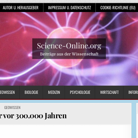
AUTOR U. HERAUSGEBER
IMPRESSUM U. DATENSCHUTZ
COOKIE-RICHTLINIE (EU)
Science-Online.org
Beiträge aus der Wissenschaft
EOWISSEN
BIOLOGIE
MEDIZIN
PSYCHOLOGIE
WIRTSCHAFT
INFOR
POSTED
GEOWISSEN
IN
 vor 300.000 Jahren