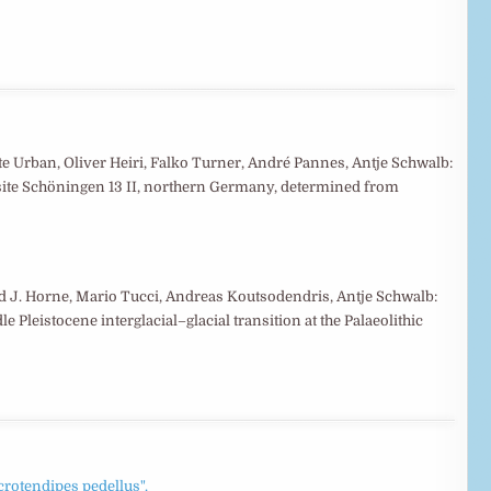
tte Urban, Oliver Heiri, Falko Turner, André Pannes, Antje Schwalb:
ite Schöningen 13 II, northern Germany, determined from
vid J. Horne, Mario Tucci, Andreas Koutsodendris, Antje Schwalb:
Pleistocene interglacial–glacial transition at the Palaeolithic