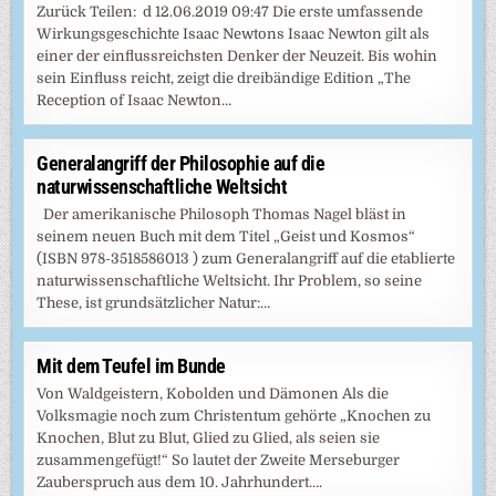
Zurück Teilen: d 12.06.2019 09:47 Die erste umfassende
Wirkungsgeschichte Isaac Newtons Isaac Newton gilt als
einer der einflussreichsten Denker der Neuzeit. Bis wohin
sein Einfluss reicht, zeigt die dreibändige Edition „The
Reception of Isaac Newton…
Generalangriff der Philosophie auf die
naturwissenschaftliche Weltsicht
Der amerikanische Philosoph Thomas Nagel bläst in
seinem neuen Buch mit dem Titel „Geist und Kosmos“
(ISBN 978-3518586013 ) zum Generalangriff auf die etablierte
naturwissenschaftliche Weltsicht. Ihr Problem, so seine
These, ist grundsätzlicher Natur:…
Mit dem Teufel im Bunde
Von Waldgeistern, Kobolden und Dämonen Als die
Volksmagie noch zum Christentum gehörte „Knochen zu
Knochen, Blut zu Blut, Glied zu Glied, als seien sie
zusammengefügt!“ So lautet der Zweite Merseburger
Zauberspruch aus dem 10. Jahrhundert….