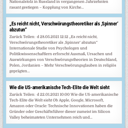
Nationalstolz in Russland in vergangenen Jahrzehnten
rasant gestiegen – Kopplung von Kirche…
„Es reicht nicht, Verschwörungstheoretiker als ‚Spinner‘
abzutun“
Zurück Teilen: d 28.05.2021 12:12 „Es reicht nicht,
Verschwörungstheoretiker als ‚Spinner‘ abzutun“
Internationale Studie von Psychologen und
Politikwissenschaftlern erforscht Ausmaß, Ursachen und
Auswirkungen von Verschwörungstheorien in Deutschland,
Polen, Jordanien – Mehr Verschwörungsglauben in religiös
geprägten…
Wie die US-amerikanische Tech-Elite die Welt sieht
Zurück Teilen: d 22.01.2021 10:00 Wie die US-amerikanische
Tech-Elite die Welt sieht Ob Apple, Google, Microsoft,
Amazon oder Oracle: Technische Innovationen haben die
Gründer oder Geschäftsführer dieser zumeist im Silicon
Valley beheimateten Unternehmen reich und…