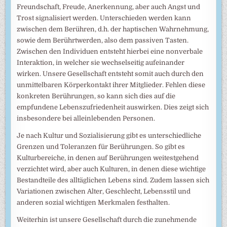
Freundschaft, Freude, Anerkennung, aber auch Angst und
Trost signalisiert werden. Unterschieden werden kann
zwischen dem Berühren, d.h. der haptischen Wahrnehmung,
sowie dem Berührtwerden, also dem passiven Tasten.
Zwischen den Individuen entsteht hierbei eine nonverbale
Interaktion, in welcher sie wechselseitig aufeinander
wirken. Unsere Gesellschaft entsteht somit auch durch den
unmittelbaren Körperkontakt ihrer Mitglieder. Fehlen diese
konkreten Berührungen, so kann sich dies auf die
empfundene Lebenszufriedenheit auswirken. Dies zeigt sich
insbesondere bei alleinlebenden Personen.
Je nach Kultur und Sozialisierung gibt es unterschiedliche
Grenzen und Toleranzen für Berührungen. So gibt es
Kulturbereiche, in denen auf Berührungen weitestgehend
verzichtet wird, aber auch Kulturen, in denen diese wichtige
Bestandteile des alltäglichen Lebens sind. Zudem lassen sich
Variationen zwischen Alter, Geschlecht, Lebensstil und
anderen sozial wichtigen Merkmalen festhalten.
Weiterhin ist unsere Gesellschaft durch die zunehmende