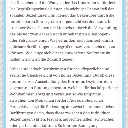
das Küsschen auf die Wange oder das Umarmen verändert.
Die Begrüßungsrituale dienen als wichtiger Bestandteil der
sozialen Beziehungen, mit denen das Gegenüber durch die
unmittelbaren Sinne greifbarer gemacht werden kann. In
kreativer Weise haben die Menschen durch die Verwendung
des bis vor zwei Jahren noch unbekannten Ellenbogen-
oder Fußgrußes einen Weg gefunden, sich dennoch durch
spürbare Berührungen zu begrüßen bzw. verabschieden zu
können. Wie lange sich dieses entworfene Notkonstrukt
halten wird, wird die Zukunft zeigen.
Dabei sind jedoch Berührungen für das körperliche und
seelische Gleichgewicht von hoher Bedeutung. Durch diese
kommt es zur Ausschüttung des Hormons Oxytocin, dem
sogenannten Bindungshormon, welches für das körperliche
Wohlbefinden sorgt und Vertrauen sowie Empathie
zwischen den Menschen fördert. Aus soziologischer
Perspektive liegt die Bedeutung der zwischenmenschlichen
Berührungen darin, dass diese zwischen den Individuen
Beziehungen stiften, festigen, aufrechterhalten, schwächen
oder gar beenden können. So können Zuneigung,