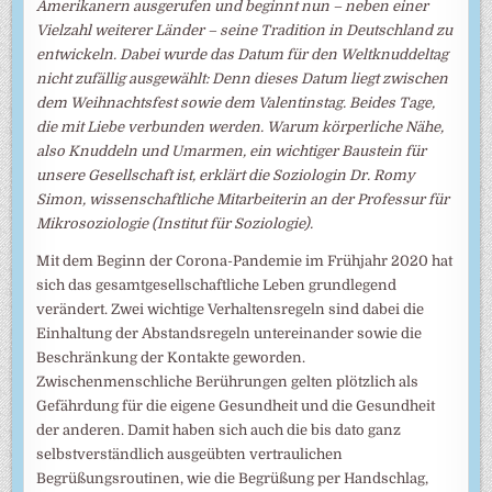
Amerikanern ausgerufen und beginnt nun – neben einer
Vielzahl weiterer Länder – seine Tradition in Deutschland zu
entwickeln. Dabei wurde das Datum für den Weltknuddeltag
nicht zufällig ausgewählt: Denn dieses Datum liegt zwischen
dem Weihnachtsfest sowie dem Valentinstag. Beides Tage,
die mit Liebe verbunden werden. Warum körperliche Nähe,
also Knuddeln und Umarmen, ein wichtiger Baustein für
unsere Gesellschaft ist, erklärt die Soziologin Dr. Romy
Simon, wissenschaftliche Mitarbeiterin an der Professur für
Mikrosoziologie (Institut für Soziologie).
Mit dem Beginn der Corona-Pandemie im Frühjahr 2020 hat
sich das gesamtgesellschaftliche Leben grundlegend
verändert. Zwei wichtige Verhaltensregeln sind dabei die
Einhaltung der Abstandsregeln untereinander sowie die
Beschränkung der Kontakte geworden.
Zwischenmenschliche Berührungen gelten plötzlich als
Gefährdung für die eigene Gesundheit und die Gesundheit
der anderen. Damit haben sich auch die bis dato ganz
selbstverständlich ausgeübten vertraulichen
Begrüßungsroutinen, wie die Begrüßung per Handschlag,