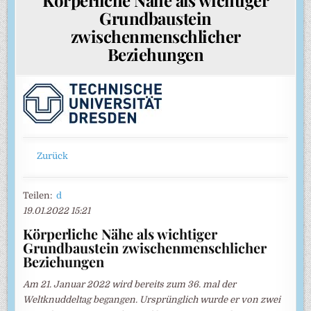
Grundbaustein
zwischenmenschlicher
Beziehungen
Zurück
Teilen:
d
19.01.2022 15:21
Körperliche Nähe als wichtiger
Grundbaustein zwischenmenschlicher
Beziehungen
Am 21. Januar 2022 wird bereits zum 36. mal der
Weltknuddeltag begangen. Ursprünglich wurde er von zwei