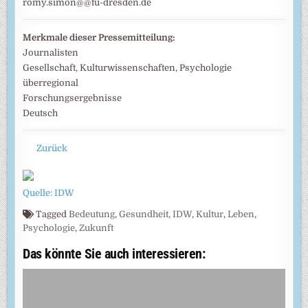
romy.simon@@tu-dresden.de
Merkmale dieser Pressemitteilung:
Journalisten
Gesellschaft, Kulturwissenschaften, Psychologie
überregional
Forschungsergebnisse
Deutsch
Zurück
Quelle: IDW
Tagged
Bedeutung
,
Gesundheit
,
IDW
,
Kultur
,
Leben
,
Psychologie
,
Zukunft
Das könnte Sie auch interessieren: