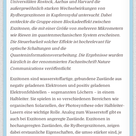
Universitäten Rostock, Aarhus und Harvard die
außergewöhnlich starken Wechselwirkungen von
Rydbergexzitonen in Kupferoxydul untersucht. Dabei
entdeckte die Gruppe einen Blockadeeffekt zwischen
Exzitonen, die mit einer Größe von mehreren Mikrometern
wie Riesen im quantenmechanischen System erscheinen.
Die Steuerbarkeit solcher Effekte ist hochrelevant für
optische Schaltungen und die
Quanteninformationsverarbeitung. Die Ergebnisse wurden
kürzlich in der renommierten Fachzeitschrift Nature
Communications veröffentlicht.
Exzitonen sind wasserstoffartige, gebundene Zustände aus
negativ geladenen Elektronen und positiv geladenen
Elektronfehlstellen – sogenannten Löchern – in einem
Halbleiter. Sie spielen in so verschiedenen Bereichen wie
organischen Solarzellen, der Photosynthese oder Halbleiter-
Lasern eine wichtige Rolle. Analog zum Wasserstoff gibt es
auch bei Exzitonen angeregte Zustände. Exzitonen in
hochangeregten Zuständen, die Rydbergexzitonen, zeigen
dabei erstaunliche Eigenschaften, die umso stärker sind, je