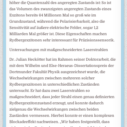
höher die Quantenzahl des angeregten Zustands ist: So ist
das Volumen des zwanzigsten angeregten Zustands eines
Exzitons bereits 64 Millionen Mal so groß wie im
Grundzustand, während die Polarisierbarkeit, also die
Sensitivität auf äußere elektrische Felder, sogar 1,2
Milliarden Mal größer ist. Diese Eigenschaften machen
Rydbergexzitonen sehr interessant für Präzisionssensorik.
Untersuchungen mit maßgeschneiderten Laserstrahlen
Dr. Julian Heckötter hat im Rahmen seiner Doktorarbeit, die
mit dem Wilhelm und Else-Heraeus-Dissertationspreis der
Dortmunder Fakultät Physik ausgezeichnet wurde, die
Wechselwirkungen zwischen mehreren solcher
Rydbergexzitonen in unterschiedlichen Zuständen
untersucht. Er hat dazu zwei Laserstrahlen so
maßgeschneidert, dass jeder Strahl einen genau definierten
Rydbergexzitonzustand erzeugt, und konnte dadurch
zielgenau die Wechselwirkungen zwischen beiden
Zuständen vermessen. Hierbei konnte er einen komplexen
Blockadeeffekt nachweisen. „Wir haben festgestellt, dass