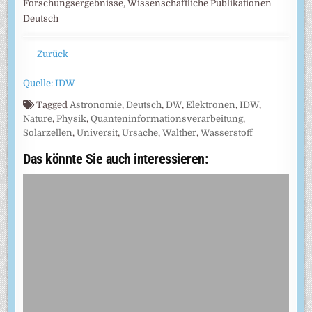
Forschungsergebnisse, Wissenschaftliche Publikationen
Deutsch
Zurück
Quelle: IDW
Tagged
Astronomie
,
Deutsch
,
DW
,
Elektronen
,
IDW
,
Nature
,
Physik
,
Quanteninformationsverarbeitung
,
Solarzellen
,
Universit
,
Ursache
,
Walther
,
Wasserstoff
Das könnte Sie auch interessieren: