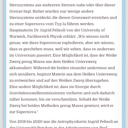
Sternsystems aus mehreren Sternen nahe oder über dieser
Grenze liegt. Bisher wurden nur wenige andere
Sternsysteme entdeckt, die diesen Grenzwert erreichen und
zu einer Supernova vom Typ Ia führen werden.
Hauptautorin Dr. Ingrid Pelisoli von der University of
Warwick, Fachbereich Physik erklärt: „Wir wissen nicht
genau, wie diese Supernovae explodieren, aber wir wissen,
dass es geschehen muss, weil wir sehen, dass es anderswo
im Universum passiert. Eine Möglichkeit ist, dass der Weiße
Zwerg genug Masse aus dem Heißen Unterzwerg
akkumuliert. Während die beiden einander umkreisen und
sich annähern, beginnt Materie aus dem Heißen Unterzwerg
zu entweichen und auf den Weißen Zwerg überzugehen.
Eine andere Möglichkeit ist, dass sie Energie durch
Gravitationswellenemissionen verlieren und sich dadurch
näher kommen, bis sie verschmelzen. Sobald der Weiße
Zwerg bei beiden Methoden genug Masse gewinnt, wird er
zur Supernova.“
Von 2018 bis 2020 war die Astrophysikerin Ingrid Pelisoli an
der Universität Potsdam in der Arbeitsgruppe von Prof.