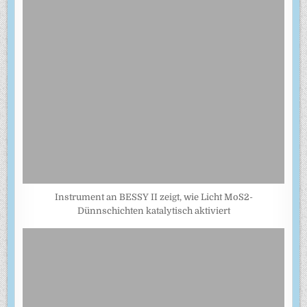
Instrument an BESSY II zeigt, wie Licht MoS2-
Dünnschichten katalytisch aktiviert