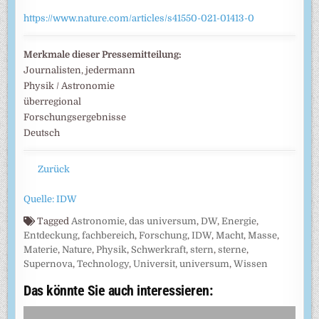
https://www.nature.com/articles/s41550-021-01413-0
Merkmale dieser Pressemitteilung:
Journalisten, jedermann
Physik / Astronomie
überregional
Forschungsergebnisse
Deutsch
Zurück
Quelle: IDW
Tagged
Astronomie
,
das universum
,
DW
,
Energie
,
Entdeckung
,
fachbereich
,
Forschung
,
IDW
,
Macht
,
Masse
,
Materie
,
Nature
,
Physik
,
Schwerkraft
,
stern
,
sterne
,
Supernova
,
Technology
,
Universit
,
universum
,
Wissen
Das könnte Sie auch interessieren: