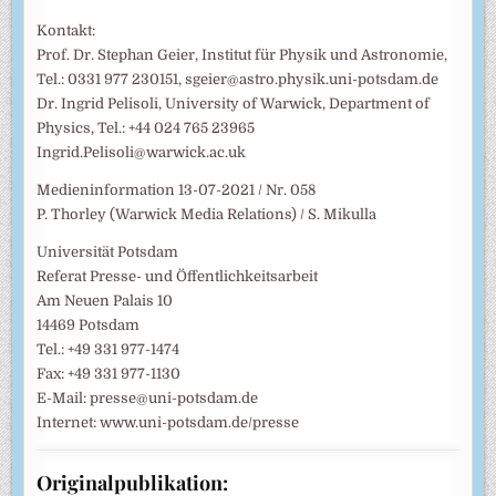
Kontakt:
Prof. Dr. Stephan Geier, Institut für Physik und Astronomie,
Tel.: 0331 977 230151, sgeier@astro.physik.uni-potsdam.de
Dr. Ingrid Pelisoli, University of Warwick, Department of
Physics, Tel.: +44 024 765 23965
Ingrid.Pelisoli@warwick.ac.uk
Medieninformation 13-07-2021 / Nr. 058
P. Thorley (Warwick Media Relations) / S. Mikulla
Universität Potsdam
Referat Presse- und Öffentlichkeitsarbeit
Am Neuen Palais 10
14469 Potsdam
Tel.: +49 331 977-1474
Fax: +49 331 977-1130
E-Mail: presse@uni-potsdam.de
Internet: www.uni-potsdam.de/presse
Originalpublikation: