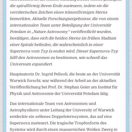
die spiralförmig ihrem Ende zusteuern, indem sie die
verräterischen Zeichen eines tränenförmigen Sterns
bemerkten. Aktuelle Forschungsergebnisse, die von einem
internationalen Team unter Beteiligung der Universität
Potsdam in „Nature Astronomy“ veröffentlicht wurden,
bestätigen, dass sich die beiden Sterne im frühen Stadium
einer Spirale befinden, die wahrscheinlich in einer
Supernova vom Typ Ia enden wird. Dieser Supernova-Typ
hilft den Astronomen zu bestimmen, wie schnell das
Universum expandiert.
Hauptautorin Dr. Ingrid Pelisoli, die heute an der Universität
Warwick forscht, war während der Arbeit an der aktuellen
Veröffentlichung bei Prof. Dr. Stephan Geier am Institut für
Physik und Astronomie der Universität Potsdam tätig.
Das internationale Team von Astronomen und
Astrophysikern unter Leitung der University of Warwick
entdeckte ein seltenes Doppelsternsystem, das auf eine
Supernova zusteuert. Die tragische Tropfenform des
Systems wird durch einen massereichen Weißen Zwerg in