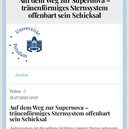
tränenförmiges Sternsystem
offenbart sein Schicksal
Zurück
Teilen:
d
13.07.2021 13:01
Auf dem Weg zur Supernova –
tränenförmiges Sternsystem offenbart
sein Schicksal
Astronomen ist die seltene Sichtung zweier Sterne gelungen,