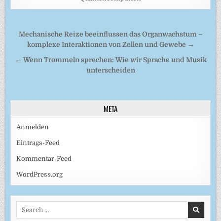
Beitragsnavigation
Mechanische Reize beeinflussen das Organwachstum –
komplexe Interaktionen von Zellen und Gewebe →
← Wenn Trommeln sprechen: Wie wir Sprache und Musik
unterscheiden
META
Anmelden
Eintrags-Feed
Kommentar-Feed
WordPress.org
Search
for: