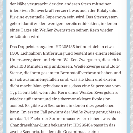
der Nähe verursacht, der den anderen Stern mit seiner
intensiven Schwerkraft verzerrt, was auch der Katalysator
für eine eventuelle Supernova sein wird. Das Sternsystem
gehört damit zu den wenigen bereits entdeckten, in denen
eines Tages ein Weißer Zwergstern seinen Kern wieder
entzünden wird.
Das Doppelsternsystem HD265435 befindet sich in etwa
1.500 Lichtjahren Entfernung und besteht aus einem Heißen
Unterzwergstern und einem Weißen Zwergstern, die sich in
etwa 100 Minuten eng umkreisen. Weiße Zwerge sind „tote“
Sterne, die ihren gesamten Brennstoff verbrannt haben und
in sich zusammengefallen sind, was sie klein und extrem
dicht macht. Man geht davon aus, dass eine Supernova vom
Typ Ia entsteht, wenn der Kern eines Weißen Zwergsterns
wieder aufflammt und eine thermonukleare Explosion
auslöst. Es gibt zwei Szenarien, in denen dies geschehen
kann. Im ersten Fall gewinnt der Weiße Zwerg genug Masse,
um das 1,4-Fache der Sonnenmasse zu erreichen, was als
Chandrasekhar-Limit bekannt ist. HD265434 passt in das
zweite Szenario, bei dem die Gesamtmasse eines