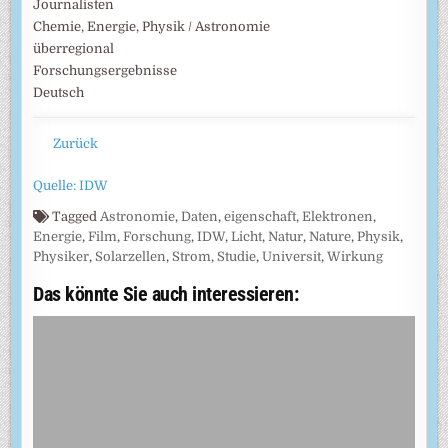
Journalisten
Chemie, Energie, Physik / Astronomie
überregional
Forschungsergebnisse
Deutsch
Zurück
Quelle: IDW
Tagged
Astronomie
,
Daten
,
eigenschaft
,
Elektronen
,
Energie
,
Film
,
Forschung
,
IDW
,
Licht
,
Natur
,
Nature
,
Physik
,
Physiker
,
Solarzellen
,
Strom
,
Studie
,
Universit
,
Wirkung
Das könnte Sie auch interessieren: