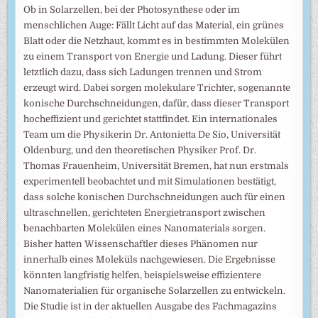
Ob in Solarzellen, bei der Photosynthese oder im
menschlichen Auge: Fällt Licht auf das Material, ein grünes
Blatt oder die Netzhaut, kommt es in bestimmten Molekülen
zu einem Transport von Energie und Ladung. Dieser führt
letztlich dazu, dass sich Ladungen trennen und Strom
erzeugt wird. Dabei sorgen molekulare Trichter, sogenannte
konische Durchschneidungen, dafür, dass dieser Transport
hocheffizient und gerichtet stattfindet. Ein internationales
Team um die Physikerin Dr. Antonietta De Sio, Universität
Oldenburg, und den theoretischen Physiker Prof. Dr.
Thomas Frauenheim, Universität Bremen, hat nun erstmals
experimentell beobachtet und mit Simulationen bestätigt,
dass solche konischen Durchschneidungen auch für einen
ultraschnellen, gerichteten Energietransport zwischen
benachbarten Molekülen eines Nanomaterials sorgen.
Bisher hatten Wissenschaftler dieses Phänomen nur
innerhalb eines Moleküls nachgewiesen. Die Ergebnisse
könnten langfristig helfen, beispielsweise effizientere
Nanomaterialien für organische Solarzellen zu entwickeln.
Die Studie ist in der aktuellen Ausgabe des Fachmagazins