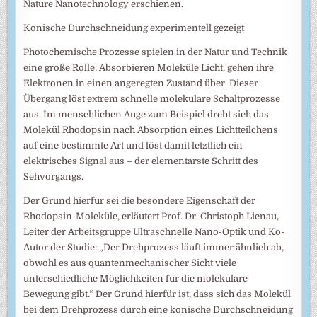
Nature Nanotechnology erschienen.
Konische Durchschneidung experimentell gezeigt
Photochemische Prozesse spielen in der Natur und Technik
eine große Rolle: Absorbieren Moleküle Licht, gehen ihre
Elektronen in einen angeregten Zustand über. Dieser
Übergang löst extrem schnelle molekulare Schaltprozesse
aus. Im menschlichen Auge zum Beispiel dreht sich das
Molekül Rhodopsin nach Absorption eines Lichtteilchens
auf eine bestimmte Art und löst damit letztlich ein
elektrisches Signal aus – der elementarste Schritt des
Sehvorgangs.
Der Grund hierfür sei die besondere Eigenschaft der
Rhodopsin-Moleküle, erläutert Prof. Dr. Christoph Lienau,
Leiter der Arbeitsgruppe Ultraschnelle Nano-Optik und Ko-
Autor der Studie: „Der Drehprozess läuft immer ähnlich ab,
obwohl es aus quantenmechanischer Sicht viele
unterschiedliche Möglichkeiten für die molekulare
Bewegung gibt.“ Der Grund hierfür ist, dass sich das Molekül
bei dem Drehprozess durch eine konische Durchschneidung