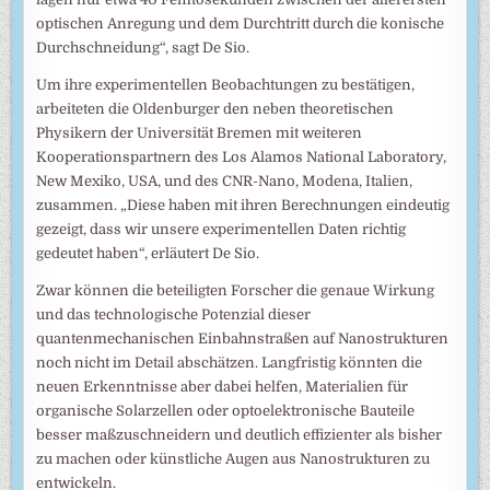
optischen Anregung und dem Durchtritt durch die konische
Durchschneidung“, sagt De Sio.
Um ihre experimentellen Beobachtungen zu bestätigen,
arbeiteten die Oldenburger den neben theoretischen
Physikern der Universität Bremen mit weiteren
Kooperationspartnern des Los Alamos National Laboratory,
New Mexiko, USA, und des CNR-Nano, Modena, Italien,
zusammen. „Diese haben mit ihren Berechnungen eindeutig
gezeigt, dass wir unsere experimentellen Daten richtig
gedeutet haben“, erläutert De Sio.
Zwar können die beteiligten Forscher die genaue Wirkung
und das technologische Potenzial dieser
quantenmechanischen Einbahnstraßen auf Nanostrukturen
noch nicht im Detail abschätzen. Langfristig könnten die
neuen Erkenntnisse aber dabei helfen, Materialien für
organische Solarzellen oder optoelektronische Bauteile
besser maßzuschneidern und deutlich effizienter als bisher
zu machen oder künstliche Augen aus Nanostrukturen zu
entwickeln.