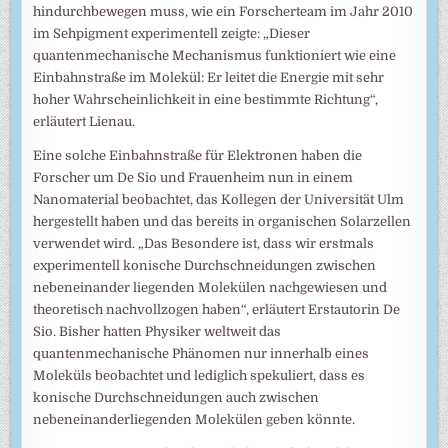
hindurchbewegen muss, wie ein Forscherteam im Jahr 2010
im Sehpigment experimentell zeigte: „Dieser
quantenmechanische Mechanismus funktioniert wie eine
Einbahnstraße im Molekül: Er leitet die Energie mit sehr
hoher Wahrscheinlichkeit in eine bestimmte Richtung“,
erläutert Lienau.
Eine solche Einbahnstraße für Elektronen haben die
Forscher um De Sio und Frauenheim nun in einem
Nanomaterial beobachtet, das Kollegen der Universität Ulm
hergestellt haben und das bereits in organischen Solarzellen
verwendet wird. „Das Besondere ist, dass wir erstmals
experimentell konische Durchschneidungen zwischen
nebeneinander liegenden Molekülen nachgewiesen und
theoretisch nachvollzogen haben“, erläutert Erstautorin De
Sio. Bisher hatten Physiker weltweit das
quantenmechanische Phänomen nur innerhalb eines
Moleküls beobachtet und lediglich spekuliert, dass es
konische Durchschneidungen auch zwischen
nebeneinanderliegenden Molekülen geben könnte.