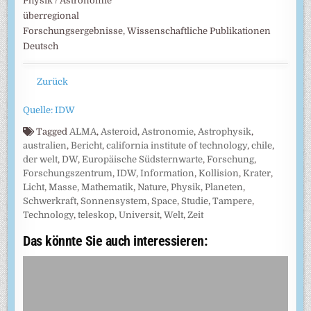
Physik / Astronomie
überregional
Forschungsergebnisse, Wissenschaftliche Publikationen
Deutsch
Zurück
Quelle: IDW
Tagged
ALMA
,
Asteroid
,
Astronomie
,
Astrophysik
,
australien
,
Bericht
,
california institute of technology
,
chile
,
der welt
,
DW
,
Europäische Südsternwarte
,
Forschung
,
Forschungszentrum
,
IDW
,
Information
,
Kollision
,
Krater
,
Licht
,
Masse
,
Mathematik
,
Nature
,
Physik
,
Planeten
,
Schwerkraft
,
Sonnensystem
,
Space
,
Studie
,
Tampere
,
Technology
,
teleskop
,
Universit
,
Welt
,
Zeit
Das könnte Sie auch interessieren: