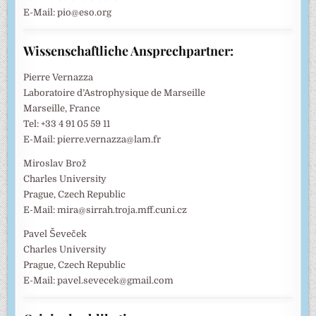
E-Mail: pio@eso.org
Wissenschaftliche Ansprechpartner:
Pierre Vernazza
Laboratoire d’Astrophysique de Marseille
Marseille, France
Tel: +33 4 91 05 59 11
E-Mail: pierre.vernazza@lam.fr
Miroslav Brož
Charles University
Prague, Czech Republic
E-Mail: mira@sirrah.troja.mff.cuni.cz
Pavel Ševeček
Charles University
Prague, Czech Republic
E-Mail: pavel.sevecek@gmail.com