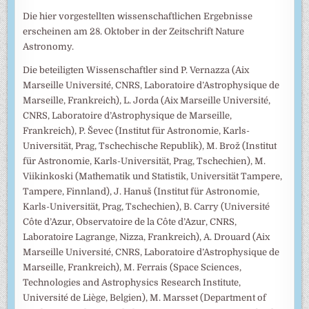
Die hier vorgestellten wissenschaftlichen Ergebnisse
erscheinen am 28. Oktober in der Zeitschrift Nature
Astronomy.
Die beteiligten Wissenschaftler sind P. Vernazza (Aix
Marseille Université, CNRS, Laboratoire d’Astrophysique de
Marseille, Frankreich), L. Jorda (Aix Marseille Université,
CNRS, Laboratoire d’Astrophysique de Marseille,
Frankreich), P. Ševec (Institut für Astronomie, Karls-
Universität, Prag, Tschechische Republik), M. Brož (Institut
für Astronomie, Karls-Universität, Prag, Tschechien), M.
Viikinkoski (Mathematik und Statistik, Universität Tampere,
Tampere, Finnland), J. Hanuš (Institut für Astronomie,
Karls-Universität, Prag, Tschechien), B. Carry (Université
Côte d’Azur, Observatoire de la Côte d’Azur, CNRS,
Laboratoire Lagrange, Nizza, Frankreich), A. Drouard (Aix
Marseille Université, CNRS, Laboratoire d’Astrophysique de
Marseille, Frankreich), M. Ferrais (Space Sciences,
Technologies and Astrophysics Research Institute,
Université de Liège, Belgien), M. Marsset (Department of