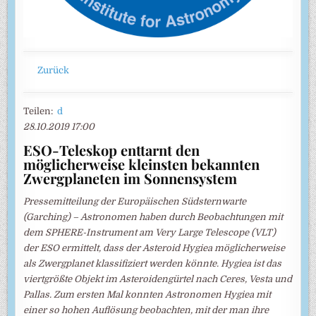
Zurück
Teilen:
d
28.10.2019 17:00
ESO-Teleskop enttarnt den
möglicherweise kleinsten bekannten
Zwergplaneten im Sonnensystem
Pressemitteilung der Europäischen Südsternwarte
(Garching) – Astronomen haben durch Beobachtungen mit
dem SPHERE-Instrument am Very Large Telescope (VLT)
der ESO ermittelt, dass der Asteroid Hygiea möglicherweise
als Zwergplanet klassifiziert werden könnte. Hygiea ist das
viertgrößte Objekt im Asteroidengürtel nach Ceres, Vesta und
Pallas. Zum ersten Mal konnten Astronomen Hygiea mit
einer so hohen Auflösung beobachten, mit der man ihre