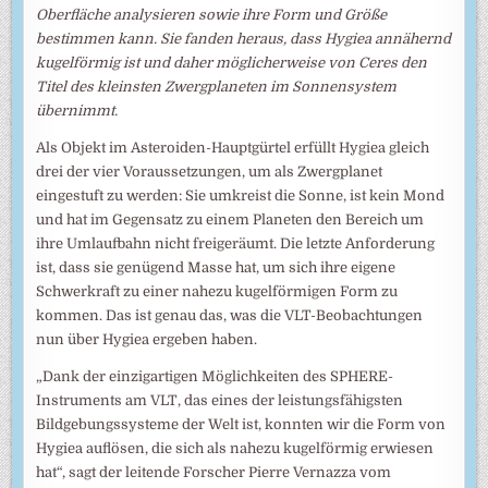
Oberfläche analysieren sowie ihre Form und Größe
bestimmen kann. Sie fanden heraus, dass Hygiea annähernd
kugelförmig ist und daher möglicherweise von Ceres den
Titel des kleinsten Zwergplaneten im Sonnensystem
übernimmt.
Als Objekt im Asteroiden-Hauptgürtel erfüllt Hygiea gleich
drei der vier Voraussetzungen, um als Zwergplanet
eingestuft zu werden: Sie umkreist die Sonne, ist kein Mond
und hat im Gegensatz zu einem Planeten den Bereich um
ihre Umlaufbahn nicht freigeräumt. Die letzte Anforderung
ist, dass sie genügend Masse hat, um sich ihre eigene
Schwerkraft zu einer nahezu kugelförmigen Form zu
kommen. Das ist genau das, was die VLT-Beobachtungen
nun über Hygiea ergeben haben.
„Dank der einzigartigen Möglichkeiten des SPHERE-
Instruments am VLT, das eines der leistungsfähigsten
Bildgebungssysteme der Welt ist, konnten wir die Form von
Hygiea auflösen, die sich als nahezu kugelförmig erwiesen
hat“, sagt der leitende Forscher Pierre Vernazza vom