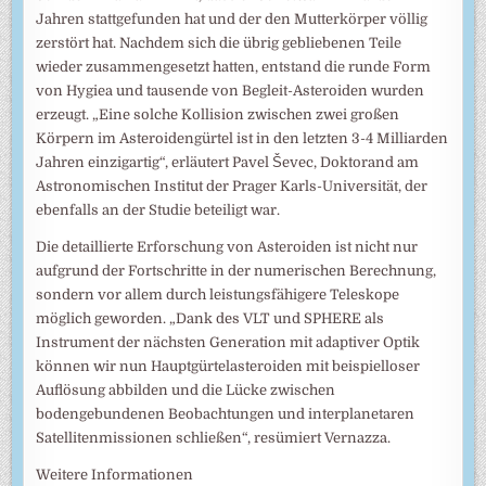
Jahren stattgefunden hat und der den Mutterkörper völlig
zerstört hat. Nachdem sich die übrig gebliebenen Teile
wieder zusammengesetzt hatten, entstand die runde Form
von Hygiea und tausende von Begleit-Asteroiden wurden
erzeugt. „Eine solche Kollision zwischen zwei großen
Körpern im Asteroidengürtel ist in den letzten 3-4 Milliarden
Jahren einzigartig“, erläutert Pavel Ševec, Doktorand am
Astronomischen Institut der Prager Karls-Universität, der
ebenfalls an der Studie beteiligt war.
Die detaillierte Erforschung von Asteroiden ist nicht nur
aufgrund der Fortschritte in der numerischen Berechnung,
sondern vor allem durch leistungsfähigere Teleskope
möglich geworden. „Dank des VLT und SPHERE als
Instrument der nächsten Generation mit adaptiver Optik
können wir nun Hauptgürtelasteroiden mit beispielloser
Auflösung abbilden und die Lücke zwischen
bodengebundenen Beobachtungen und interplanetaren
Satellitenmissionen schließen“, resümiert Vernazza.
Weitere Informationen