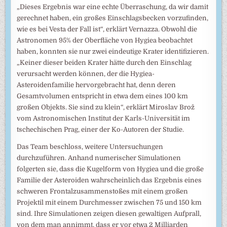
„Dieses Ergebnis war eine echte Überraschung, da wir damit
gerechnet haben, ein großes Einschlagsbecken vorzufinden,
wie es bei Vesta der Fall ist“, erklärt Vernazza. Obwohl die
Astronomen 95% der Oberfläche von Hygiea beobachtet
haben, konnten sie nur zwei eindeutige Krater identifizieren.
„Keiner dieser beiden Krater hätte durch den Einschlag
verursacht werden können, der die Hygiea-
Asteroidenfamilie hervorgebracht hat, denn deren
Gesamtvolumen entspricht in etwa dem eines 100 km
großen Objekts. Sie sind zu klein“, erklärt Miroslav Brož
vom Astronomischen Institut der Karls-Universität im
tschechischen Prag, einer der Ko-Autoren der Studie.
Das Team beschloss, weitere Untersuchungen
durchzuführen. Anhand numerischer Simulationen
folgerten sie, dass die Kugelform von Hygiea und die große
Familie der Asteroiden wahrscheinlich das Ergebnis eines
schweren Frontalzusammenstoßes mit einem großen
Projektil mit einem Durchmesser zwischen 75 und 150 km
sind. Ihre Simulationen zeigen diesen gewaltigen Aufprall,
von dem man annimmt, dass er vor etwa 2 Milliarden