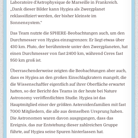
Laboratoire d’Astrophysique de Marseille in Frankreich.
„Dank dieser Bilder kann Hygiea als Zwergplanet
reklassifiziert werden, der bisher kleinste im
Sonnensystem.“
Das Team nutzte die SPHERE-Beobachtungen auch, um den
Durchmesser von Hygiea einzugrenzen: Er liegt etwas über
430 km. Pluto, der berühmteste unter den Zwergplaneten, hat
einen Durchmesser von fast 2400 km, während Ceres fast
950 km groß ist.
Überraschenderweise zeigten die Beobachtungen aber auch,
dass es Hygiea an den großen Einschlagkratern mangelt, die
die Wissenschaftler eigentlich auf ihrer Oberfläche erwartet
hatten, so der Bericht des Teams in der heute bei Nature
Astronomy veröffentlichten Studie. Hygiea ist das
Hauptmitglied einer der größten Asteroidenfamilien mit fast
7000 Mitgliedern, die alle aus demselben Ursprung haben.
Die Astronomen waren davon ausgegangen, dass das
Ereignis, das zur Entstehung dieser zahlreichen Gruppe
führte, auf Hygiea seine Spuren hinterlassen hat.