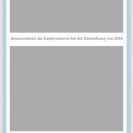
Aminosäuren als Katalysatoren bei der Entstehung von RNA