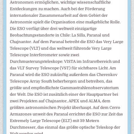
Astronomen ermöglichen, wichtige wissenschaftliche
Entdeckungen zu machen. Auch bei der Förderung
internationaler Zusammenarbeit auf dem Gebiet der
Astronomie spielt die Organisation eine maßgebliche Rolle.
Die ESO verfügt über drei weltweit einzigartige
Beobachtungsstandorte in Chile: La Silla, Paranal und
Chajnantor. Auf dem Paranal betreibt die ESO das Very Large
Telescope (VLT) und das weltweit führende Very Large
Telescope Interferometer sowie zwei
Durchmusterungsteleskope: VISTA im Infrarotbereich und
das VLT Survey Telescope (VST) für sichtbares Licht. Am
Paranal wird die ESO zukünftig außerdem das Cherenkov
Telescope Array South beherbergen und betreiben, das
größte und empfindlichste Gammastrahlenobservatorium
der Welt. Die ESO ist zusätzlich einer der Hauptpartner bei
zwei Projekten auf Chajnantor, APEX und ALMA, dem
größten astronomischen Projekt überhaupt. Auf dem Cerro
Armazones unweit des Paranal errichtet die ESO zur Zeit das
Extremely Large Telescope (ELT) mit 39 Metern
Durchmesser, das einmal das größte optische Teleskop der
Welt werden wird.