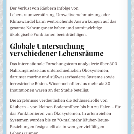
Der Verlust von Räubern infolge von
Lebensraumzerstörung, Umweltverschmutzung oder
Klimawandel kann weitreichende Auswirkungen auf das
gesamte Nahrungsnetz haben und somit wichtige
ökologische Funktionen beeinträchtigen.
Globale Untersuchung
verschiedener Lebensräume
Das internationale Forschungsteam analysierte über 300
Nahrungsnetze aus unterschiedlichen Ökosystemen,
darunter marine und süßwasserbasierte Systeme sowie
terrestrische Böden. Wissenschaftler aus mehr als 20
Institutionen waren an der Studie beteiligt.
Die Ergebnisse verdeutlichen die Schlüsselrolle von
Räubern – von kleinen Bodenmilben bis hin zu Haien – für
das Funktionieren von Ökosystemen. In artenreichen
Systemen wurden bis zu 70-mal mehr Räuber-Beute-
Beziehungen festgestellt als in weniger vielfältigen
Lebensräumen.