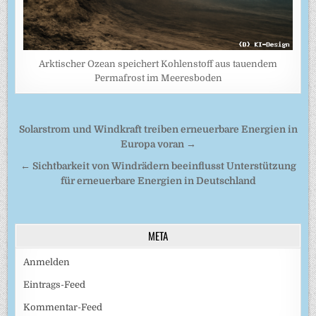
Arktischer Ozean speichert Kohlenstoff aus tauendem
Permafrost im Meeresboden
Beitragsnavigation
Solarstrom und Windkraft treiben erneuerbare Energien in
Europa voran →
← Sichtbarkeit von Windrädern beeinflusst Unterstützung
für erneuerbare Energien in Deutschland
META
Anmelden
Eintrags-Feed
Kommentar-Feed