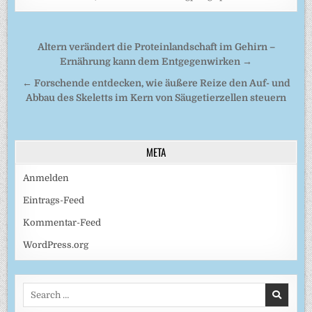
Beitragsnavigation
Altern verändert die Proteinlandschaft im Gehirn –
Ernährung kann dem Entgegenwirken →
← Forschende entdecken, wie äußere Reize den Auf- und
Abbau des Skeletts im Kern von Säugetierzellen steuern
META
Anmelden
Eintrags-Feed
Kommentar-Feed
WordPress.org
Search
for: