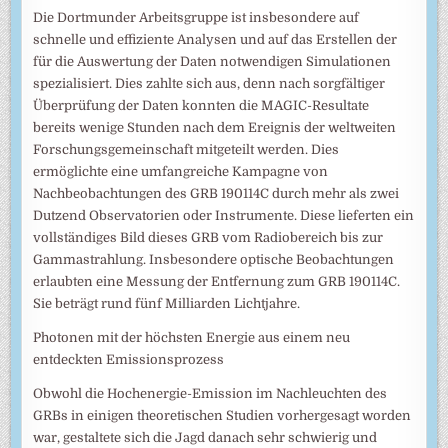
Die Dortmunder Arbeitsgruppe ist insbesondere auf
schnelle und effiziente Analysen und auf das Erstellen der
für die Auswertung der Daten notwendigen Simulationen
spezialisiert. Dies zahlte sich aus, denn nach sorgfältiger
Überprüfung der Daten konnten die MAGIC-Resultate
bereits wenige Stunden nach dem Ereignis der weltweiten
Forschungsgemeinschaft mitgeteilt werden. Dies
ermöglichte eine umfangreiche Kampagne von
Nachbeobachtungen des GRB 190114C durch mehr als zwei
Dutzend Observatorien oder Instrumente. Diese lieferten ein
vollständiges Bild dieses GRB vom Radiobereich bis zur
Gammastrahlung. Insbesondere optische Beobachtungen
erlaubten eine Messung der Entfernung zum GRB 190114C.
Sie beträgt rund fünf Milliarden Lichtjahre.
Photonen mit der höchsten Energie aus einem neu
entdeckten Emissionsprozess
Obwohl die Hochenergie-Emission im Nachleuchten des
GRBs in einigen theoretischen Studien vorhergesagt worden
war, gestaltete sich die Jagd danach sehr schwierig und