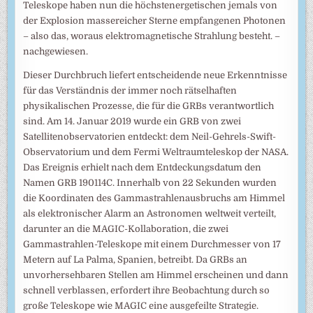
Teleskope haben nun die höchstenergetischen jemals von
der Explosion massereicher Sterne empfangenen Photonen
– also das, woraus elektromagnetische Strahlung besteht. –
nachgewiesen.
Dieser Durchbruch liefert entscheidende neue Erkenntnisse
für das Verständnis der immer noch rätselhaften
physikalischen Prozesse, die für die GRBs verantwortlich
sind. Am 14. Januar 2019 wurde ein GRB von zwei
Satellitenobservatorien entdeckt: dem Neil-Gehrels-Swift-
Observatorium und dem Fermi Weltraumteleskop der NASA.
Das Ereignis erhielt nach dem Entdeckungsdatum den
Namen GRB 190114C. Innerhalb von 22 Sekunden wurden
die Koordinaten des Gammastrahlenausbruchs am Himmel
als elektronischer Alarm an Astronomen weltweit verteilt,
darunter an die MAGIC-Kollaboration, die zwei
Gammastrahlen-Teleskope mit einem Durchmesser von 17
Metern auf La Palma, Spanien, betreibt. Da GRBs an
unvorhersehbaren Stellen am Himmel erscheinen und dann
schnell verblassen, erfordert ihre Beobachtung durch so
große Teleskope wie MAGIC eine ausgefeilte Strategie.