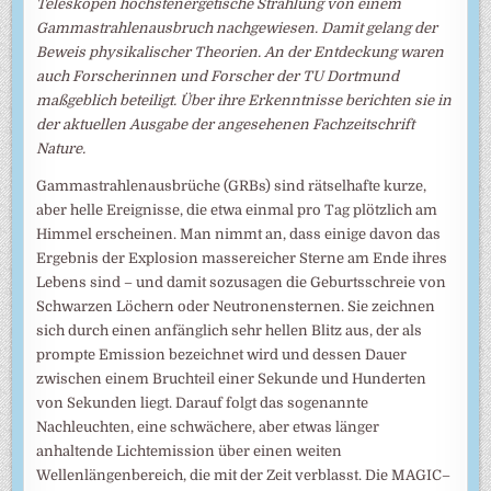
Teleskopen höchstenergetische Strahlung von einem
Gammastrahlenausbruch nachgewiesen. Damit gelang der
Beweis physikalischer Theorien. An der Entdeckung waren
auch Forscherinnen und Forscher der TU Dortmund
maßgeblich beteiligt. Über ihre Erkenntnisse berichten sie in
der aktuellen Ausgabe der angesehenen Fachzeitschrift
Nature.
Gammastrahlenausbrüche (GRBs) sind rätselhafte kurze,
aber helle Ereignisse, die etwa einmal pro Tag plötzlich am
Himmel erscheinen. Man nimmt an, dass einige davon das
Ergebnis der Explosion massereicher Sterne am Ende ihres
Lebens sind – und damit sozusagen die Geburtsschreie von
Schwarzen Löchern oder Neutronensternen. Sie zeichnen
sich durch einen anfänglich sehr hellen Blitz aus, der als
prompte Emission bezeichnet wird und dessen Dauer
zwischen einem Bruchteil einer Sekunde und Hunderten
von Sekunden liegt. Darauf folgt das sogenannte
Nachleuchten, eine schwächere, aber etwas länger
anhaltende Lichtemission über einen weiten
Wellenlängenbereich, die mit der Zeit verblasst. Die MAGIC–