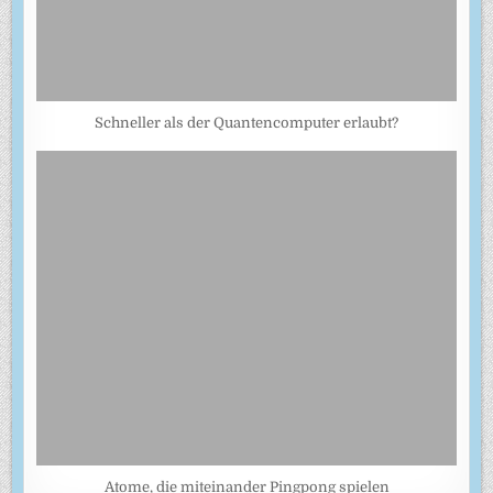
Schneller als der Quantencomputer erlaubt?
Atome, die miteinander Pingpong spielen