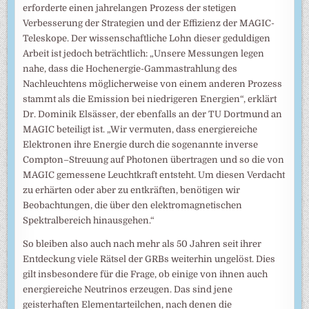
erforderte einen jahrelangen Prozess der stetigen
Verbesserung der Strategien und der Effizienz der MAGIC-
Teleskope. Der wissenschaftliche Lohn dieser geduldigen
Arbeit ist jedoch beträchtlich: „Unsere Messungen legen
nahe, dass die Hochenergie-Gammastrahlung des
Nachleuchtens möglicherweise von einem anderen Prozess
stammt als die Emission bei niedrigeren Energien“, erklärt
Dr. Dominik Elsässer, der ebenfalls an der TU Dortmund an
MAGIC beteiligt ist. „Wir vermuten, dass energiereiche
Elektronen ihre Energie durch die sogenannte inverse
Compton–Streuung auf Photonen übertragen und so die von
MAGIC gemessene Leuchtkraft entsteht. Um diesen Verdacht
zu erhärten oder aber zu entkräften, benötigen wir
Beobachtungen, die über den elektromagnetischen
Spektralbereich hinausgehen.“
So bleiben also auch nach mehr als 50 Jahren seit ihrer
Entdeckung viele Rätsel der GRBs weiterhin ungelöst. Dies
gilt insbesondere für die Frage, ob einige von ihnen auch
energiereiche Neutrinos erzeugen. Das sind jene
geisterhaften Elementarteilchen, nach denen die