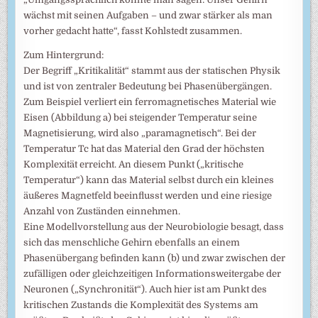
wächst mit seinen Aufgaben – und zwar stärker als man
vorher gedacht hatte“, fasst Kohlstedt zusammen.
Zum Hintergrund:
Der Begriff „Kritikalität“ stammt aus der statischen Physik
und ist von zentraler Bedeutung bei Phasenübergängen.
Zum Beispiel verliert ein ferromagnetisches Material wie
Eisen (Abbildung a) bei steigender Temperatur seine
Magnetisierung, wird also „paramagnetisch“. Bei der
Temperatur Tc hat das Material den Grad der höchsten
Komplexität erreicht. An diesem Punkt („kritische
Temperatur“) kann das Material selbst durch ein kleines
äußeres Magnetfeld beeinflusst werden und eine riesige
Anzahl von Zuständen einnehmen.
Eine Modellvorstellung aus der Neurobiologie besagt, dass
sich das menschliche Gehirn ebenfalls an einem
Phasenübergang befinden kann (b) und zwar zwischen der
zufälligen oder gleichzeitigen Informationsweitergabe der
Neuronen („Synchronität“). Auch hier ist am Punkt des
kritischen Zustands die Komplexität des Systems am