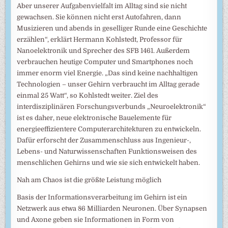
Aber unserer Aufgabenvielfalt im Alltag sind sie nicht
gewachsen. Sie können nicht erst Autofahren, dann
Musizieren und abends in geselliger Runde eine Geschichte
erzählen“, erklärt Hermann Kohlstedt, Professor für
Nanoelektronik und Sprecher des SFB 1461. Außerdem
verbrauchen heutige Computer und Smartphones noch
immer enorm viel Energie. „Das sind keine nachhaltigen
Technologien – unser Gehirn verbraucht im Alltag gerade
einmal 25 Watt“, so Kohlstedt weiter. Ziel des
interdisziplinären Forschungsverbunds „Neuroelektronik“
ist es daher, neue elektronische Bauelemente für
energieeffizientere Computerarchitekturen zu entwickeln.
Dafür erforscht der Zusammenschluss aus Ingenieur-,
Lebens- und Naturwissenschaften Funktionsweisen des
menschlichen Gehirns und wie sie sich entwickelt haben.
Nah am Chaos ist die größte Leistung möglich
Basis der Informationsverarbeitung im Gehirn ist ein
Netzwerk aus etwa 86 Milliarden Neuronen. Über Synapsen
und Axone geben sie Informationen in Form von