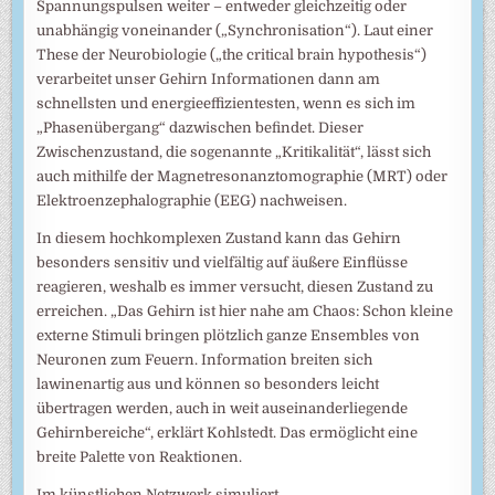
Spannungspulsen weiter – entweder gleichzeitig oder
unabhängig voneinander („Synchronisation“). Laut einer
These der Neurobiologie („the critical brain hypothesis“)
verarbeitet unser Gehirn Informationen dann am
schnellsten und energieeffizientesten, wenn es sich im
„Phasenübergang“ dazwischen befindet. Dieser
Zwischenzustand, die sogenannte „Kritikalität“, lässt sich
auch mithilfe der Magnetresonanztomographie (MRT) oder
Elektroenzephalographie (EEG) nachweisen.
In diesem hochkomplexen Zustand kann das Gehirn
besonders sensitiv und vielfältig auf äußere Einflüsse
reagieren, weshalb es immer versucht, diesen Zustand zu
erreichen. „Das Gehirn ist hier nahe am Chaos: Schon kleine
externe Stimuli bringen plötzlich ganze Ensembles von
Neuronen zum Feuern. Information breiten sich
lawinenartig aus und können so besonders leicht
übertragen werden, auch in weit auseinanderliegende
Gehirnbereiche“, erklärt Kohlstedt. Das ermöglicht eine
breite Palette von Reaktionen.
Im künstlichen Netzwerk simuliert