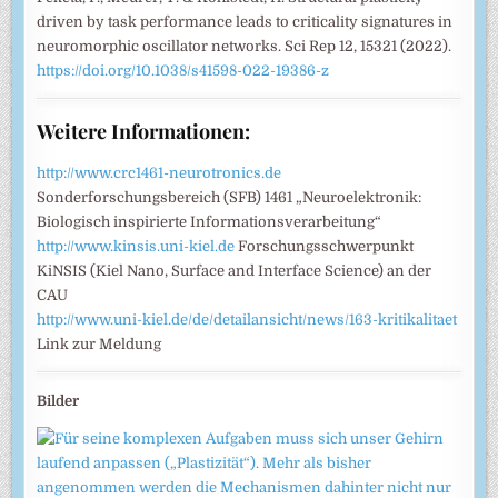
driven by task performance leads to criticality signatures in
neuromorphic oscillator networks. Sci Rep 12, 15321 (2022).
https://doi.org/10.1038/s41598-022-19386-z
Weitere Informationen:
http://www.crc1461-neurotronics.de
Sonderforschungsbereich (SFB) 1461 „Neuroelektronik:
Biologisch inspirierte Informationsverarbeitung“
http://www.kinsis.uni-kiel.de
Forschungsschwerpunkt
KiNSIS (Kiel Nano, Surface and Interface Science) an der
CAU
http://www.uni-kiel.de/de/detailansicht/news/163-kritikalitaet
Link zur Meldung
Bilder