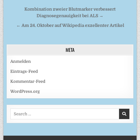
Beitragsnavigation
Kombination zweier Blutmarker verbessert
Diagnosegenauigkeit bei ALS →
← Am 24. Oktober auf Wikipedia exzellenter Artikel
META
Anmelden
Eintrags-Feed
Kommentar-Feed
WordPress.org
Search
for: