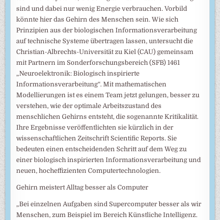
sind und dabei nur wenig Energie verbrauchen. Vorbild
könnte hier das Gehirn des Menschen sein. Wie sich
Prinzipien aus der biologischen Informationsverarbeitung
auf technische Systeme übertragen lassen, untersucht die
Christian-Albrechts-Universität zu Kiel (CAU) gemeinsam
mit Partnern im Sonderforschungsbereich (SFB) 1461
„Neuroelektronik: Biologisch inspirierte
Informationsverarbeitung“. Mit mathematischen
Modellierungen ist es einem Team jetzt gelungen, besser zu
verstehen, wie der optimale Arbeitszustand des
menschlichen Gehirns entsteht, die sogenannte Kritikalität.
Ihre Ergebnisse veröffentlichten sie kürzlich in der
wissenschaftlichen Zeitschrift Scientific Reports. Sie
bedeuten einen entscheidenden Schritt auf dem Weg zu
einer biologisch inspirierten Informationsverarbeitung und
neuen, hocheffizienten Computertechnologien.
Gehirn meistert Alltag besser als Computer
„Bei einzelnen Aufgaben sind Supercomputer besser als wir
Menschen, zum Beispiel im Bereich Künstliche Intelligenz.