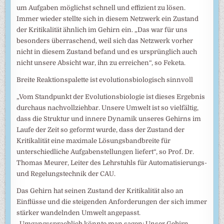
um Aufgaben möglichst schnell und effizient zu lösen.
Immer wieder stellte sich in diesem Netzwerk ein Zustand
der Kritikalität ähnlich im Gehirn ein. „Das war für uns
besonders überraschend, weil sich das Netzwerk vorher
nicht in diesem Zustand befand und es ursprünglich auch
nicht unsere Absicht war, ihn zu erreichen“, so Feketa.
Breite Reaktionspalette ist evolutionsbiologisch sinnvoll
„Vom Standpunkt der Evolutionsbiologie ist dieses Ergebnis
durchaus nachvollziehbar. Unsere Umwelt ist so vielfältig,
dass die Struktur und innere Dynamik unseres Gehirns im
Laufe der Zeit so geformt wurde, dass der Zustand der
Kritikalität eine maximale Lösungsbandbreite für
unterschiedliche Aufgabenstellungen liefert“, so Prof. Dr.
Thomas Meurer, Leiter des Lehrstuhls für Automatisierungs-
und Regelungstechnik der CAU.
Das Gehirn hat seinen Zustand der Kritikalität also an
Einflüsse und die steigenden Anforderungen der sich immer
stärker wandelnden Umwelt angepasst.
„Umgangssprachlich könnte man sagen: Unser Gehirn