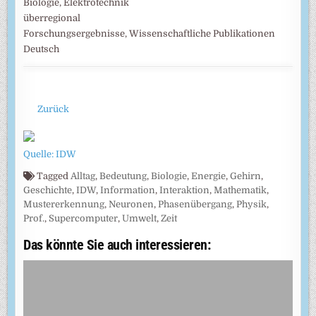
Biologie, Elektrotechnik
überregional
Forschungsergebnisse, Wissenschaftliche Publikationen
Deutsch
Zurück
Quelle: IDW
Tagged
Alltag
,
Bedeutung
,
Biologie
,
Energie
,
Gehirn
,
Geschichte
,
IDW
,
Information
,
Interaktion
,
Mathematik
,
Mustererkennung
,
Neuronen
,
Phasenübergang
,
Physik
,
Prof.
,
Supercomputer
,
Umwelt
,
Zeit
Das könnte Sie auch interessieren: