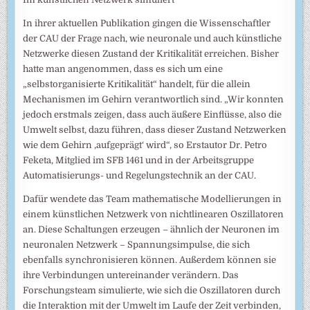
In ihrer aktuellen Publikation gingen die Wissenschaftler
der CAU der Frage nach, wie neuronale und auch künstliche
Netzwerke diesen Zustand der Kritikalität erreichen. Bisher
hatte man angenommen, dass es sich um eine
„selbstorganisierte Kritikalität“ handelt, für die allein
Mechanismen im Gehirn verantwortlich sind. „Wir konnten
jedoch erstmals zeigen, dass auch äußere Einflüsse, also die
Umwelt selbst, dazu führen, dass dieser Zustand Netzwerken
wie dem Gehirn ‚aufgeprägt‘ wird“, so Erstautor Dr. Petro
Feketa, Mitglied im SFB 1461 und in der Arbeitsgruppe
Automatisierungs- und Regelungstechnik an der CAU.
Dafür wendete das Team mathematische Modellierungen in
einem künstlichen Netzwerk von nichtlinearen Oszillatoren
an. Diese Schaltungen erzeugen – ähnlich der Neuronen im
neuronalen Netzwerk – Spannungsimpulse, die sich
ebenfalls synchronisieren können. Außerdem können sie
ihre Verbindungen untereinander verändern. Das
Forschungsteam simulierte, wie sich die Oszillatoren durch
die Interaktion mit der Umwelt im Laufe der Zeit verbinden,