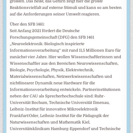
größten. Das heißt, das Gehirn zeigt hier die größte
Reaktionsvielfalt auf externe Stimuli und kann so am besten
auf die Anforderungen seiner Umwelt reagieren.
Über den SFB 1461:
Seit Anfang 2021 fördert die Deutsche
Forschungsgemeinschaft (DFG) den SFB 1461
„Neuroelektronik: Biologisch inspirierte
Informationsverarbeitung“ mit rund 11,5 Millionen Euro für
zunächst vier Jahre. Hier wollen Wissenschaftlerinnen und
Wissenschaftler aus den Bereichen Neurowissenschaften,
Biologie, Psychologie, Physik, Elektrotechnik,
Materialwissenschaften, Netzwerkwissenschaften und
nichtlinearer Dynamik neue Hardware für die
Informationsverarbeitung entwickeln. Partnerinstitutionen
neben der CAU als Sprecherhochschule sind: Ruhr-
Universität Bochum, Technische Universität Ilmenau,
Leibniz-Institut für innovative Mikroelektronik
Frankfurt/Oder, Leibniz-Institut für die Pädagogik der
Naturwissenschaften und Mathematik Kiel,
Universitätsklinikum Hamburg-Eppendorf und Technische