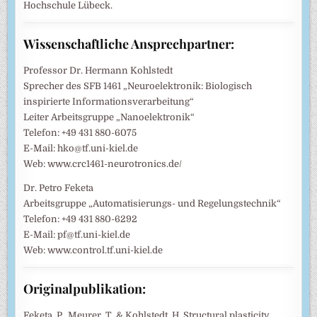
Hochschule Lübeck.
Wissenschaftliche Ansprechpartner:
Professor Dr. Hermann Kohlstedt
Sprecher des SFB 1461 „Neuroelektronik: Biologisch
inspirierte Informationsverarbeitung“
Leiter Arbeitsgruppe „Nanoelektronik“
Telefon: +49 431 880-6075
E-Mail: hko@tf.uni-kiel.de
Web: www.crc1461-neurotronics.de/
Dr. Petro Feketa
Arbeitsgruppe „Automatisierungs- und Regelungstechnik“
Telefon: +49 431 880-6292
E-Mail: pf@tf.uni-kiel.de
Web: www.control.tf.uni-kiel.de
Originalpublikation:
Feketa, P., Meurer, T. & Kohlstedt, H. Structural plasticity