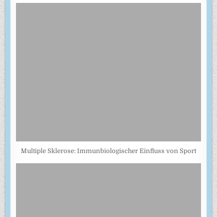
Multiple Sklerose: Immunbiologischer Einfluss von Sport