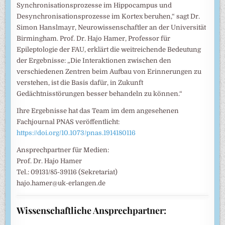
Synchronisationsprozesse im Hippocampus und
Desynchronisationsprozesse im Kortex beruhen,“ sagt Dr.
Simon Hanslmayr, Neurowissenschaftler an der Universität
Birmingham. Prof. Dr. Hajo Hamer, Professor für
Epileptologie der FAU, erklärt die weitreichende Bedeutung
der Ergebnisse: „Die Interaktionen zwischen den
verschiedenen Zentren beim Aufbau von Erinnerungen zu
verstehen, ist die Basis dafür, in Zukunft
Gedächtnisstörungen besser behandeln zu können.“
Ihre Ergebnisse hat das Team im dem angesehenen
Fachjournal PNAS veröffentlicht:
https://doi.org/10.1073/pnas.1914180116
Ansprechpartner für Medien:
Prof. Dr. Hajo Hamer
Tel.: 09131/85-39116 (Sekretariat)
hajo.hamer@uk-erlangen.de
Wissenschaftliche Ansprechpartner: