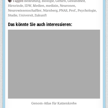
Tagged
Bedeutung
,
Biologie
,
Gehirn
,
Gesundheit
,
Hirnrinde
,
IDW
,
Medien
,
medizin
,
Neuronen
,
Neurowissenschaftler
,
Nürnberg
,
PNAS
,
Prof.
,
Psychologie
,
Studie
,
Universit
,
Zukunft
Das könnte Sie auch interessieren:
Genom-Atlas für Katzenkrebs