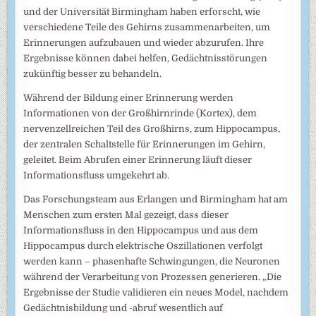
und der Universität Birmingham haben erforscht, wie
verschiedene Teile des Gehirns zusammenarbeiten, um
Erinnerungen aufzubauen und wieder abzurufen. Ihre
Ergebnisse können dabei helfen, Gedächtnisstörungen
zukünftig besser zu behandeln.
Während der Bildung einer Erinnerung werden
Informationen von der Großhirnrinde (Kortex), dem
nervenzellreichen Teil des Großhirns, zum Hippocampus,
der zentralen Schaltstelle für Erinnerungen im Gehirn,
geleitet. Beim Abrufen einer Erinnerung läuft dieser
Informationsfluss umgekehrt ab.
Das Forschungsteam aus Erlangen und Birmingham hat am
Menschen zum ersten Mal gezeigt, dass dieser
Informationsfluss in den Hippocampus und aus dem
Hippocampus durch elektrische Oszillationen verfolgt
werden kann – phasenhafte Schwingungen, die Neuronen
während der Verarbeitung von Prozessen generieren. „Die
Ergebnisse der Studie validieren ein neues Model, nachdem
Gedächtnisbildung und -abruf wesentlich auf