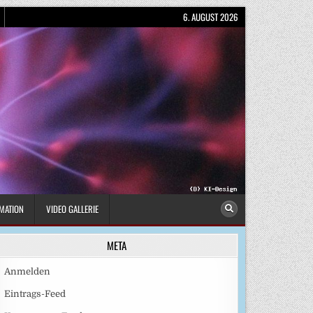
6. AUGUST 2026
MATION
VIDEO GALLERIE
META
Anmelden
Eintrags-Feed