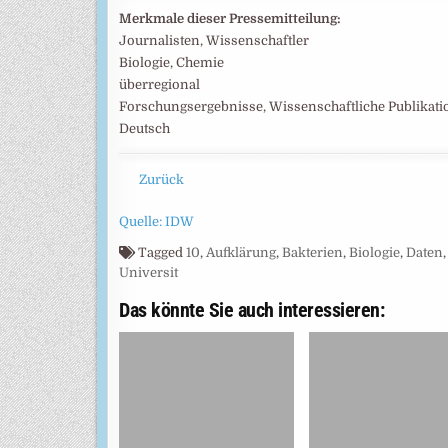
Merkmale dieser Pressemitteilung:
Journalisten, Wissenschaftler
Biologie, Chemie
überregional
Forschungsergebnisse, Wissenschaftliche Publikat
Deutsch
Zurück
Quelle: IDW
Tagged
10
,
Aufklärung
,
Bakterien
,
Biologie
,
Daten
Universit
Das könnte Sie auch interessieren: