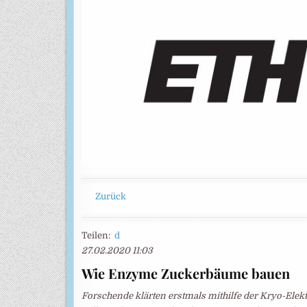
Zurück
Teilen:
d
27.02.2020 11:03
Wie Enzyme Zuckerbäume bauen
Forschende klärten erstmals mithilfe der Kryo-​Elek