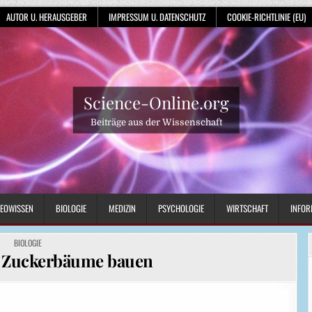
AUTOR U. HERAUSGEBER
IMPRESSUM U. DATENSCHUTZ
COOKIE-RICHTLINIE (EU)
Science-Online.org
Beiträge aus der Wissenschaft
EOWISSEN
BIOLOGIE
MEDIZIN
PSYCHOLOGIE
WIRTSCHAFT
INFOR
POSTED
BIOLOGIE
IN
 Zuckerbäume bauen