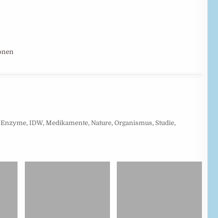
ionen
,
Enzyme
,
IDW
,
Medikamente
,
Nature
,
Organismus
,
Studie
,