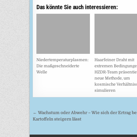
Das könnte Sie auch interessieren:
Niedertemperaturplasmen:
Haarfeiner Draht mit
Die maßgeschneiderte
extremen Bedingunge
Welle
HZDR-Team präsentie
neue Methode, um
kosmische Verhältnis
simulieren
Beitragsnavigation
← Wachstum oder Abwehr – Wie sich der Ertrag be
Kartoffeln steigern lässt