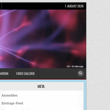
7. AUGUST 2026
MATION
VIDEO GALLERIE
META
Anmelden
Eintrags-Feed