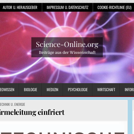
AUTOR U. HERAUSGEBER
IMPRESSUM U. DATENSCHUTZ
COOKIE-RICHTLINIE (EU)
Science-Online.org
Beiträge aus der Wissenschaft
EOWISSEN
BIOLOGIE
MEDIZIN
PSYCHOLOGIE
WIRTSCHAFT
INFOR
OSTED
TECHNIK U. ENERGIE
N
meleitung einfriert