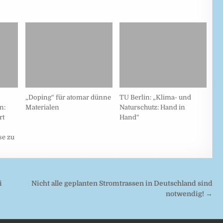
„Doping“ für atomar dünne
TU Berlin: „Klima- und
n:
Materialen
Naturschutz: Hand in
rt
Hand“
se zu
i
Nicht alle geplanten Stromtrassen in Deutschland sind
notwendig! →