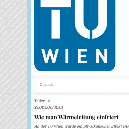
Zurück
Teilen:
d
21.02.2019 12:01
Wie man Wärmeleitung einfriert
An der TU Wien wurde ein physikalischer Effekt entde