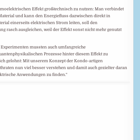
oelektrischen Effekt großtechnisch zu nutzen: Man verbindet
aterial und kann den Energiefluss dazwischen direkt in
al einerseits elektrischen Strom leiten, soll den
g rasch ausgleichen, weil der Effekt sonst nicht mehr genutzt
en Experimenten mussten auch umfangreiche
antenphysikalischen Prozesse hinter diesem Effekt zu
 sich gelohnt: Mit unserem Konzept der Kondo-artigen
raten nun viel besser verstehen und damit auch gezielter daran
elektrische Anwendungen zu finden.“