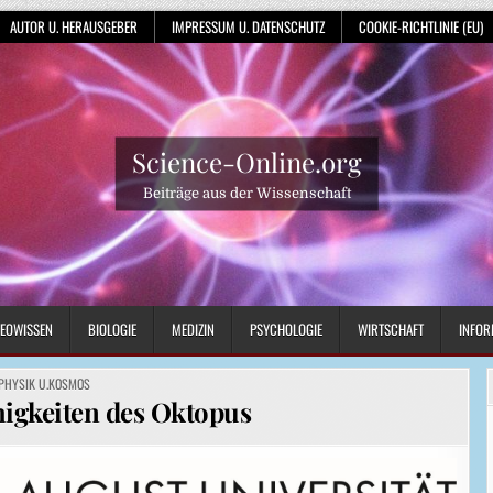
AUTOR U. HERAUSGEBER
IMPRESSUM U. DATENSCHUTZ
COOKIE-RICHTLINIE (EU)
Science-Online.org
Beiträge aus der Wissenschaft
EOWISSEN
BIOLOGIE
MEDIZIN
PSYCHOLOGIE
WIRTSCHAFT
INFOR
POSTED
PHYSIK U.KOSMOS
IN
higkeiten des Oktopus