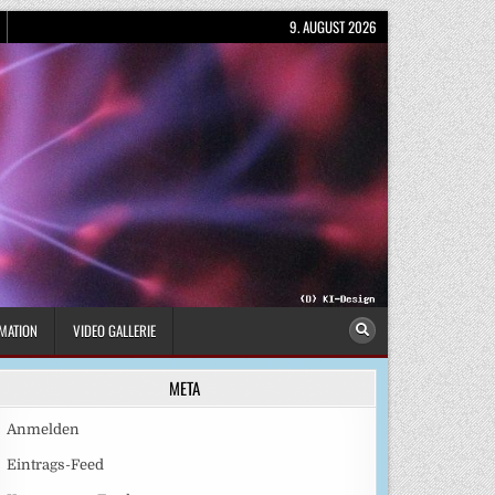
9. AUGUST 2026
MATION
VIDEO GALLERIE
META
Anmelden
Eintrags-Feed