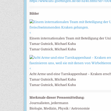
https://www.uni-goettingen.de/de/3240.html?id=700
Bilder
<
Einem internationalen Team mit Beteiligung der Uni
Tamar Gutnick, Michael Kuba
Tamar Gutnick, Michael Kuba
<
Acht Arme und eine Tarnkappenhaut – Kraken ersche
Tamar Gutnick, Michael Kuba
Tamar Gutnick, Michael Kuba
Merkmale dieser Pressemitteilung:
Journalisten, jedermann
Biologie, Medizin, Physik / Astronomie