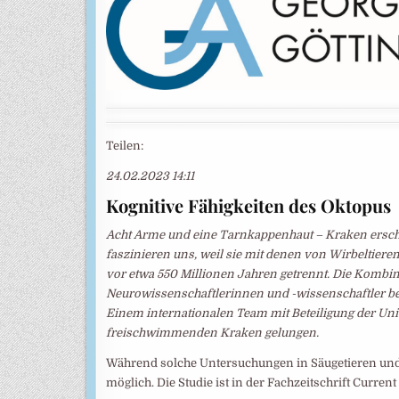
Teilen:
24.02.2023 14:11
Kognitive Fähigkeiten des Oktopus
Acht Arme und eine Tarnkappenhaut – Kraken ersche
faszinieren uns, weil sie mit denen von Wirbeltiere
vor etwa 550 Millionen Jahren getrennt. Die Kombin
Neurowissenschaftlerinnen und -wissenschaftler ber
Einem internationalen Team mit Beteiligung der Un
freischwimmenden Kraken gelungen.
Während solche Untersuchungen in Säugetieren und Vö
möglich. Die Studie ist in der Fachzeitschrift Curren