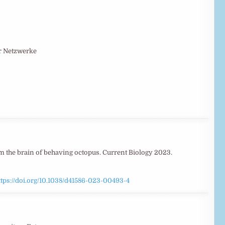
r Netzwerke
rom the brain of behaving octopus. Current Biology 2023.
ttps://doi.org/10.1038/d41586-023-00493-4