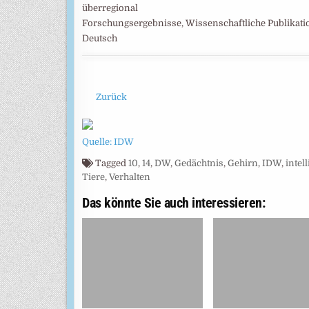
überregional
Forschungsergebnisse, Wissenschaftliche Publikat
Deutsch
Zurück
Quelle: IDW
Tagged
10
,
14
,
DW
,
Gedächtnis
,
Gehirn
,
IDW
,
intel
Tiere
,
Verhalten
Das könnte Sie auch interessieren: