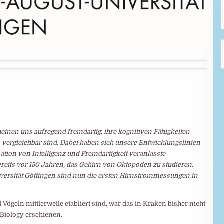
inen uns aufregend fremdartig, ihre kognitiven Fähigkeiten
n vergleichbar sind. Dabei haben sich unsere Entwicklungslinien
ation von Intelligenz und Fremdartigkeit veranlasste
eits vor 150 Jahren, das Gehirn von Oktopoden zu studieren.
iversität Göttingen sind nun die ersten Hirnstrommessungen in
geln mittlerweile etabliert sind, war das in Kraken bisher nicht
t Biology erschienen.