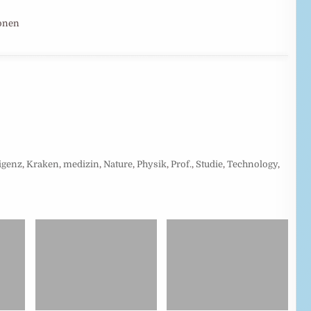
ionen
ligenz
,
Kraken
,
medizin
,
Nature
,
Physik
,
Prof.
,
Studie
,
Technology
,