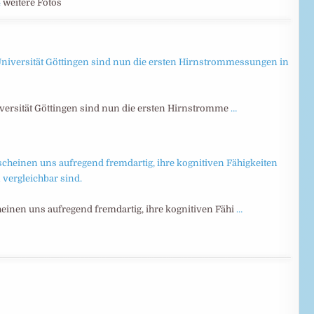
4
weitere Fotos
versität Göttingen sind nun die ersten Hirnstromme
…
inen uns aufregend fremdartig, ihre kognitiven Fähi
…