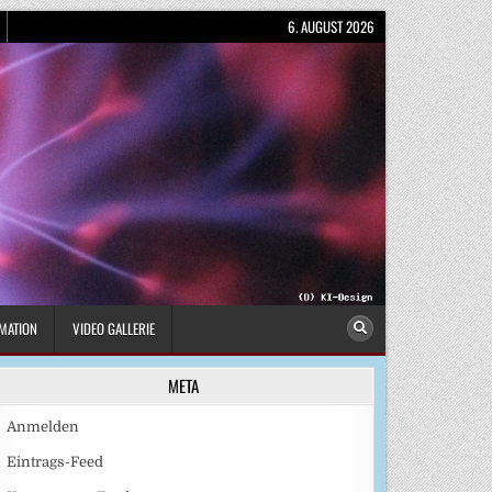
6. AUGUST 2026
MATION
VIDEO GALLERIE
META
Anmelden
Eintrags-Feed