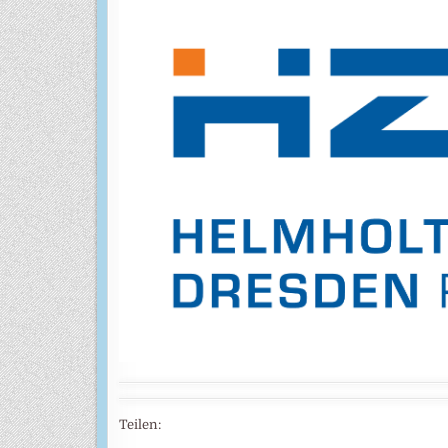
Teilen: