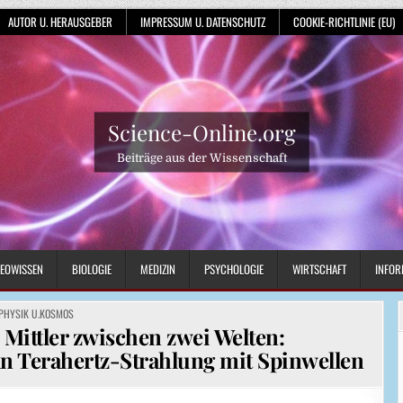
AUTOR U. HERAUSGEBER
IMPRESSUM U. DATENSCHUTZ
COOKIE-RICHTLINIE (EU)
Science-Online.org
Beiträge aus der Wissenschaft
EOWISSEN
BIOLOGIE
MEDIZIN
PSYCHOLOGIE
WIRTSCHAFT
INFOR
POSTED
PHYSIK U.KOSMOS
IN
Mittler zwischen zwei Welten:
n Terahertz-Strahlung mit Spinwellen