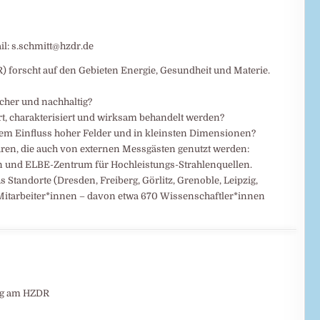
ail: s.schmitt@hzdr.de
forscht auf den Gebieten Energie, Gesundheit und Materie.
icher und nachhaltig?
t, charakterisiert und wirksam behandelt werden?
 dem Einfluss hoher Felder und in kleinsten Dimensionen?
uren, die auch von externen Messgästen genutzt werden:
 und ELBE-Zentrum für Hochleistungs-Strahlenquellen.
s Standorte (Dresden, Freiberg, Görlitz, Grenoble, Leipzig,
 Mitarbeiter*innen – davon etwa 670 Wissenschaftler*innen
ung am HZDR