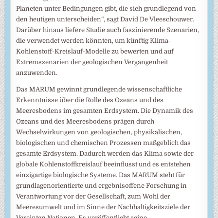
Planeten unter Bedingungen gibt, die sich grundlegend von
den heutigen unterscheiden“, sagt David De Vleeschouwer.
Darüber hinaus liefere Studie auch faszinierende Szenarien,
die verwendet werden könnten, um künftig Klima-
Kohlenstoff-Kreislauf-Modelle zu bewerten und auf
Extremszenarien der geologischen Vergangenheit
anzuwenden.
Das MARUM gewinnt grundlegende wissenschaftliche
Erkenntnisse über die Rolle des Ozeans und des
Meeresbodens im gesamten Erdsystem. Die Dynamik des
Ozeans und des Meeresbodens prägen durch
Wechselwirkungen von geologischen, physikalischen,
biologischen und chemischen Prozessen maßgeblich das
gesamte Erdsystem. Dadurch werden das Klima sowie der
globale Kohlenstoffkreislauf beeinflusst und es entstehen
einzigartige biologische Systeme. Das MARUM steht für
grundlagenorientierte und ergebnisoffene Forschung in
Verantwortung vor der Gesellschaft, zum Wohl der
Meeresumwelt und im Sinne der Nachhaltigkeitsziele der
Vereinten Nationen. Es veröffentlicht seine