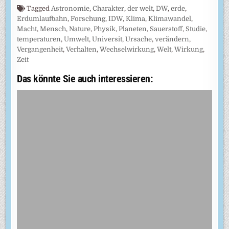
Tagged
Astronomie
,
Charakter
,
der welt
,
DW
,
erde
,
Erdumlaufbahn
,
Forschung
,
IDW
,
Klima
,
Klimawandel
,
Macht
,
Mensch
,
Nature
,
Physik
,
Planeten
,
Sauerstoff
,
Studie
,
temperaturen
,
Umwelt
,
Universit
,
Ursache
,
verändern
,
Vergangenheit
,
Verhalten
,
Wechselwirkung
,
Welt
,
Wirkung
,
Zeit
Das könnte Sie auch interessieren: