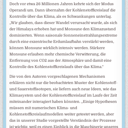
Doch vor etwa 26 Millionen Jahren kehrte sich der Modus
Operandi um. Dann übernahm der Kohlenstoffkreislauf die
Kontrolle über das Klima, als es Schwankungen unterlag.
„Wir glauben, dass dieser Wandel verursacht wurde, als sich
der Himalaya erhoben hat und Monsune den Klimazustand
dominierten. Wenn saisonale Sonneneinstrahlungsextreme
durch eine exzentrische Erdumlaufbahn verstärkt werden,
können Monsune wirklich intensiv werden. Stärkere
Monsune erlauben mehr chemische Verwitterung, die
Entfernung von CO2 aus der Atmosphäre und damit eine
Kontrolle des Kohlenstoffkreislaufs über das Klima.“
Die von den Autoren vorgeschlagenen Mechanismen
erklären nicht nur die beobachteten Muster der Kohlenstoff-
und Sauerstoffisotopen, sie liefern auch neue Ideen, wie das
Klimasystem und der Kohlenstoffkreislauf im Laufe der Zeit
miteinander interagiert haben könnten. „Einige Hypothesen
müssen mit numerischen Klima- und
Kohlenstoffkreislaufmodellen weiter getestet werden, aber
das in unserer Studie vorgestellte Verständnis der Prozesse
ist wichtig, weil es einen Einblick in die Maschinerie unseres