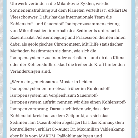
Uhrwerk verändern die Milanković-Zyklen, wie die
Sonneneinstrahlung auf dem Planeten verteilt ist“, erklärt De
Vleeschouwer. Dafür hat das internationale Team die
Kohlenstoff- und Sauerstoff-Isotopenzusammensetzung
von Mikrofossilien innerhalb des Sediments untersucht.
Exzentrizität, Achsenneigung und Präzession dienten ihnen
dabei als geologisches Chronometer. Mit Hilfe statistischer
Methoden bestimmten sie dann, wie sich die
Isotopensysteme zueinander verhalten – und ob das Klima
oder der Kohlenstoffkreislauf die treibende Kraft hinter den
Veränderungen sind.
„Wenn ein gemeinsames Muster in beiden
Isotopensystemen nur etwas früher im Kohlenstoff-
Isotopensystem im Vergleich zum Sauerstoff-
Isotopensystem auftritt, nennen wir dies einen Kohlenstoff-
Isotopenvorsprung. Daraus schließen wir, dass der
Kohlenstoffkreislauf zu dem Zeitpunkt, als sich das
Sediment am Ozeanboden abgelagert hat, das Klimasystem
kontrollierte“, erklärt Co-Autor Dr. Maximilian Vahlenkamp,
ebenfalls vom MARUM. Paläoklimatologen und