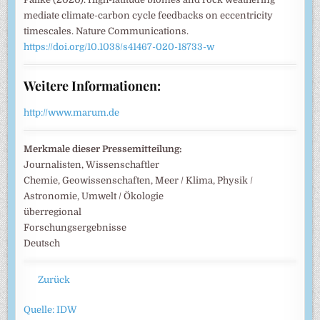
mediate climate-carbon cycle feedbacks on eccentricity
timescales. Nature Communications.
https://doi.org/10.1038/s41467-020-18733-w
Weitere Informationen:
http://www.marum.de
Merkmale dieser Pressemitteilung:
Journalisten, Wissenschaftler
Chemie, Geowissenschaften, Meer / Klima, Physik /
Astronomie, Umwelt / Ökologie
überregional
Forschungsergebnisse
Deutsch
Zurück
Quelle: IDW