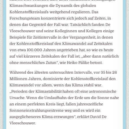
Klimaschwankungen die Dynamik des globalen
Kohlenstoffkreislaufs weitgehend regulieren. Das
Forschungsteam konzentrierte sich jedoch auf Zeiten, in
denen das Gegenteil der Fall war. Tatsächlich fanden De
Vleeschouwer und seine Kolleginnen und Kollegen einige
Beispiele für Zeitintervalle in der Vergangenheit, in denen
der Kohlenstoffkreislauf den Klimawandel auf Zeitskalen
von etwa 100.000 Jahren angetrieben hat, so wie es heute
auf viel kürzeren Zeitskalen der Fall ist, „aber dann natürlich
ohne menschliches Zutun“, wie Heiko Pälike betont.
Während des ältesten untersuchten Intervalls, vor 35 bis 26
Millionen Jahren, dominierte der Kohlenstoffkreislauf den
Klimawandel vor allem, wenn das Klima stabil war.
„Perioden der Klimastabilität haben oft eine astronomische
Ursache. Wenn die Umlaufbahn der Erde um die Sonne nahe
an einem perfekten Kreis liegt, fallen jahreszeitliche
Sonneneinstrahlungsextreme weg und es wird ein
ausgeglicheneres Klima erzwungen“, erklärt David De
Vleeschouwer.