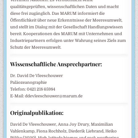
qualitätsgeprüften, wissenschaftlichen Daten und macht
diese frei zugänglich. Das MARUM informiert die
Öffentlichkeit über neue Erkenntnisse der Meeresumwelt,
und stellt im Dialog mit der Gesellschaft Handlungswissen
bereit. Kooperationen des MARUM mit Unternehmen und
Industriepartnern erfolgen unter Wahrung seines Ziels zum
Schutz der Meeresumwelt.
Wissenschaftliche Ansprechpartner:
Dr. David De Vleeschouwer
Paläozeanographie
Telefon: 0421 218 65984
E-Mail: ddevleeschouwer@marum.de
Originalpublikation:
David De Vleeschouwer, Anna Joy Drury, Maximilian
Vahlenkamp, Fiona Rochholz, Diederik Liebrand, Heiko
Pälike (2020). High-latitude biomes and rock weathering