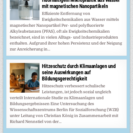
mit magnetischen Nanopartikeln
Effiziente Entfernung von
Ewigkeitschemikalien aus Wasser mittels
magnetischer Nanopartikel Per- und polyfluorierte
Alkylsubstanzen (PFAS), oft als Ewigkeitschemikalien
bezeichnet, sind in vielen Alltags- und Industrieprodukten
enthalten. Aufgrund ihrer hohen Persistenz und der Neigung
zur Anreicherung in…
Hitzeschutz durch Klimaanlagen und
seine Auswirkungen auf
Bildungsgerechtigkeit
Hitzeschutz verbessert schulische
Leistungen, ist jedoch sozial ungleich
verteilt Internationale Studie zu Klimaanlagen und
Bildungsergebnissen Eine Untersuchung des
Wissenschaftszentrums Berlin für Sozialforschung (WZB)
unter Leitung von Christian König in Zusammenarbeit mit
Richard Nennstiel von der…