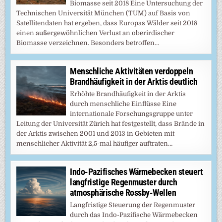
Biomasse seit 2018 Eine Untersuchung der
Technischen Universität München (TUM) auf Basis von
Satellitendaten hat ergeben, dass Europas Wälder seit 2018
einen außergewöhnlichen Verlust an oberirdischer
Biomasse verzeichnen. Besonders betroffen…
Menschliche Aktivitäten verdoppeln
Brandhäufigkeit in der Arktis deutlich
Erhöhte Brandhäufigkeit in der Arktis
durch menschliche Einflüsse Eine
internationale Forschungsgruppe unter
Leitung der Universität Zürich hat festgestellt, dass Brände in
der Arktis zwischen 2001 und 2013 in Gebieten mit
menschlicher Aktivität 2,5-mal häufiger auftraten…
Indo-Pazifisches Wärmebecken steuert
langfristige Regenmuster durch
atmosphärische Rossby-Wellen
Langfristige Steuerung der Regenmuster
durch das Indo-Pazifische Wärmebecken