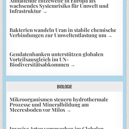
Anhaltende Hitzewelle in Europa als
wachsendes Systemrisiko für Umwelt und
Infrastruktur
→
Bakterien wandeln Uran in stabile chemische
Verbindungen zur Umweltentlastung um
→
Gendatenbanken unterstützen globalen
Vorteilsausgleich im UN-
Biodiversitätsabkommen
→
BIOLOGIE
Mikroorganismen steuern hydrothermale
Prozesse und Mineralbildung am
Meeresboden vor Milos
→
Invasive Arten verursachen im Globalen