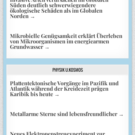
Süden deutlich schwerwiegendere
ökologische Schäden als im Globalen
Norden
→
Mikrobielle Genügsamkeit erklärt Überleben
von Mikroorganismen im energiearmen
Grundwasser
→
PHYSIK U.KOSMOS
Plattentektonische Vorgänge im Pazifik und
Atlantik während der Kreidezeit prägen
Karibik bis heute
→
Metallarme Sterne sind lebensfreundlicher
→
Neues Elektronenstreuexperiment zur