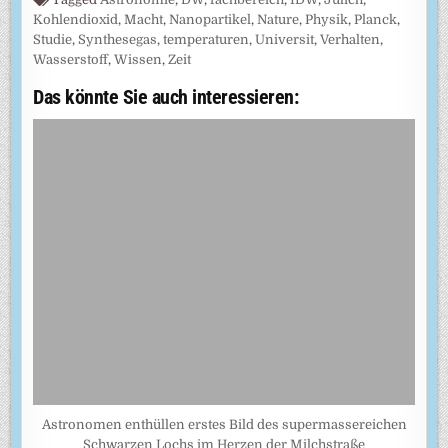
Kohlendioxid
,
Macht
,
Nanopartikel
,
Nature
,
Physik
,
Planck
,
Studie
,
Synthesegas
,
temperaturen
,
Universit
,
Verhalten
,
Wasserstoff
,
Wissen
,
Zeit
Das könnte Sie auch interessieren:
Astronomen enthüllen erstes Bild des supermassereichen
Schwarzen Lochs im Herzen der Milchstraße