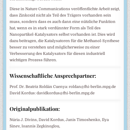
Diese in Nature Communications veröffentlichte Arbeit zeigt,
dass Zinkoxid nicht als Teil des Trägers vorhanden sein
muss, sondern dass es auch dann eine nützliche Funktion
hat, wenn es in stark verdünnter Form als Teil des
Nanopartikel-Katalysators selbst vorhanden ist. Dies wird
dazu beitragen, die Katalysatoren für die Methanol-Synthese
besser zu verstehen und möglicherweise zu einer
Verbesserung des Katalysators für diesen industriell
wichtigen Prozess führen.
Wissenschaftliche Ansprechpartner:
Prof. Dr. Beatriz Roldán Cuenya: roldan@fhi-berlin.mpg.de
David Kordus: davidkordus@fhi-berlin.mpg.de
Originalpublikation:
Núria J. Divins, David Kordus, Janis Timoshenko, Ilya
Sinev, Ioannis Zegkinoglou,