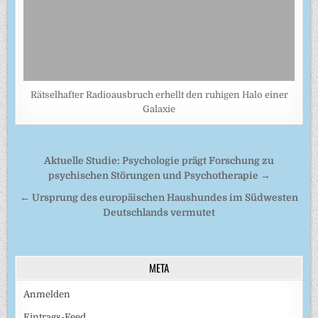
Rätselhafter Radioausbruch erhellt den ruhigen Halo einer
Galaxie
Beitragsnavigation
Aktuelle Studie: Psychologie prägt Forschung zu
psychischen Störungen und Psychotherapie →
← Ursprung des europäischen Haushundes im Südwesten
Deutschlands vermutet
META
Anmelden
Eintrags-Feed