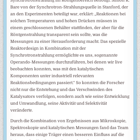
Synchrotronstrahlung im Röntgenbereich benötigt. Simon R.
Bare von der Synchrotron-Strahlungsquelle in Stanford, der
an den Experimenten beteiligt war, erklärt: „Reaktionen bei
solchen Temperaturen und hohen Drücken müssen in
einem geschlossenen Behälter stattfinden, der aber für die
Röntgenstrahlung transparent sein sollte, was die
Messungen zu einer Herausforderung macht. Das spezielle
Reaktordesign in Kombination mit der
Synchrotronstrahlung ermöglichte es uns, sogenannte
Operando-Messungen durchzuführen, bei denen wir live
beobachten konnten, was mit den katalytischen
Komponenten unter industriell relevanten
Reaktionsbedingungen passiert.“ So konnten die Forscher
nicht nur die Entstehung und das Verschwinden des
Katalysators verfolgen, sondern auch wie seine Entwicklung
und Umwandlung, seine Aktivität und Selektivität
veränderte.
Durch die Kombination von Ergebnissen aus Mikroskopie,
Spektroskopie und katalytischen Messungen fand das Team
heraus, dass einige Träger einen besseren Einfluss auf die