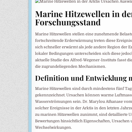
Marine Hitzewellen in der
Forschungsstand
Marine Hitzewellen stellen eine zunehmende Belast
fortschreitende Erderwärmung treten diese Ereignisse
sich schneller erwärmt als jede andere Region der E
lokaler Bedingungen unterscheiden sich diese jedo
aktuelle Studie des Alfred-Wegener-Instituts fasst
die zugrundeliegenden Mechanismen.
Definition und Entwicklung 
Marine Hitzewellen sind durch mindestens fünf Tag
gekennzeichnet. Ursachen können warme Luftmasse
Wasserströmungen sein. Dr. Marylou Athanase vom Al
solcher Ereignisse in der Arktis in den letzten Ja
zu marinen Hitzewellen zunimmt, sind detaillierte 
Bewertungen hinsichtlich Eigenschaften, Ursachen 
Wechselwirkungen.