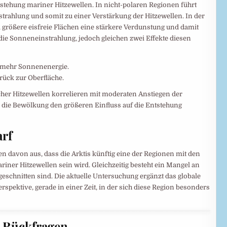
ntstehung mariner Hitzewellen. In nicht-polaren Regionen führt
rahlung und somit zu einer Verstärkung der Hitzewellen. In der
größere eisfreie Flächen eine stärkere Verdunstung und damit
ie Sonneneinstrahlung, jedoch gleichen zwei Effekte diesen
t mehr Sonnenenergie.
ück zur Oberfläche.
er Hitzewellen korrelieren mit moderaten Anstiegen der
die Bewölkung den größeren Einfluss auf die Entstehung
rf
 davon aus, dass die Arktis künftig eine der Regionen mit den
riner Hitzewellen sein wird. Gleichzeitig besteht ein Mangel an
geschnitten sind. Die aktuelle Untersuchung ergänzt das globale
spektive, gerade in einer Zeit, in der sich diese Region besonders
e Rückfragen