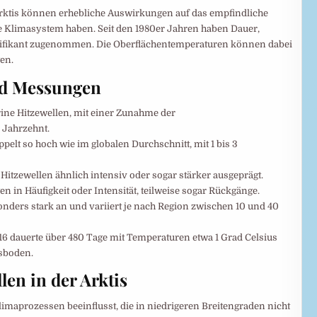
rktis können erhebliche Auswirkungen auf das empfindliche
 Klimasystem haben. Seit den 1980er Jahren haben Dauer,
ignifikant zugenommen. Die Oberflächentemperaturen können dabei
gen.
nd Messungen
rine Hitzewellen, mit einer Zunahme der
 Jahrzehnt.
oppelt so hoch wie im globalen Durchschnitt, mit 1 bis 3
Hitzewellen ähnlich intensiv oder sogar stärker ausgeprägt.
n Häufigkeit oder Intensität, teilweise sogar Rückgänge.
sonders stark an und variiert je nach Region zwischen 10 und 40
16 dauerte über 480 Tage mit Temperaturen etwa 1 Grad Celsius
sboden.
en in der Arktis
imaprozessen beeinflusst, die in niedrigeren Breitengraden nicht