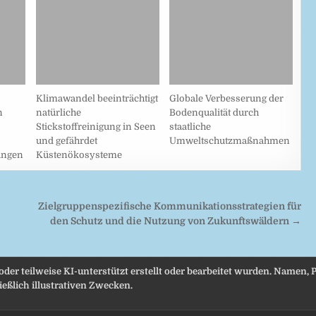
Klimawandel beeinträchtigt
Globale Verbesserung der
n
natürliche
Bodenqualität durch
Stickstoffreinigung in Seen
staatliche
und gefährdet
Umweltschutzmaßnahmen
ungen
Küstenökosysteme
Zielgruppenspezifische Kommunikationsstrategien für
den Schutz und die Nutzung von Zukunftswäldern →
 oder teilweise KI-unterstützt erstellt oder bearbeitet wurden. Namen
eßlich illustrativen Zwecken.