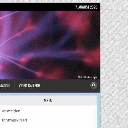
7. AUGUST 2026
MATION
VIDEO GALLERIE
META
Anmelden
Eintrags-Feed