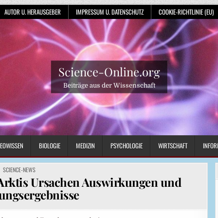
AUTOR U. HERAUSGEBER
IMPRESSUM U. DATENSCHUTZ
COOKIE-RICHTLINIE (EU)
Science-Online.org
Beiträge aus der Wissenschaft
EOWISSEN
BIOLOGIE
MEDIZIN
PSYCHOLOGIE
WIRTSCHAFT
INFOR
POSTED
SCIENCE-NEWS
IN
 Arktis Ursachen Auswirkungen und
ungsergebnisse