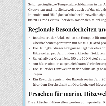
Schon geringfügige Temperaturerhöhungen in der A
Ökosystem und möglicherweise auch auf das globale
Intensität und Häufigkeit arktischer Hitzewellen s
bis zu 4 Grad Celsius über dem saisonalen Mittel lie
Regionale Besonderheiten u
Randmeere der Arktis gelten als Hotspots für ma
Oberflächentemperaturen um bis zu 0,6 Grad pro
Die Häufigkeit dieser Ereignisse liegt hier etwa d
Hitzewellen pro Jahr in den arktischen Sektoren.
Unterhalb der Oberfläche (50 bis 500 Meter) sind 
Am Meeresboden zeigen sich kaum Veränderungen i
Die Dauer der Hitzewellen in der Arktis steigt be
Tagen.
Ein Rekordereignis in der Barentssee im Jahr 20
über dem Durchschnitt an Oberfläche und Meere
Ursachen für marine Hitzewell
Die arktischen Hitzewellen werden von speziellen Kl