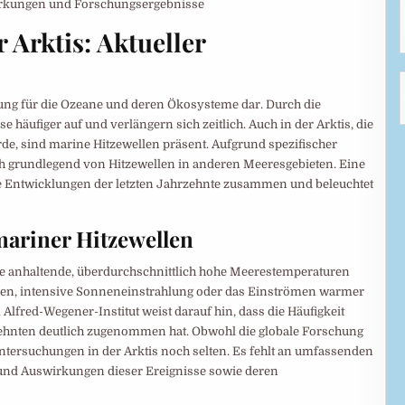
 Arktis: Aktueller
ung für die Ozeane und deren Ökosysteme dar. Durch die
 häufiger auf und verlängern sich zeitlich. Auch in der Arktis, die
rde, sind marine Hitzewellen präsent. Aufgrund spezifischer
ch grundlegend von Hitzewellen in anderen Meeresgebieten. Eine
 die Entwicklungen der letzten Jahrzehnte zusammen und beleuchtet
mariner Hitzewellen
e anhaltende, überdurchschnittlich hohe Meerestemperaturen
n, intensive Sonneneinstrahlung oder das Einströmen warmer
fred-Wegener-Institut weist darauf hin, dass die Häufigkeit
hrzehnten deutlich zugenommen hat. Obwohl die globale Forschung
Untersuchungen in der Arktis noch selten. Es fehlt an umfassenden
und Auswirkungen dieser Ereignisse sowie deren