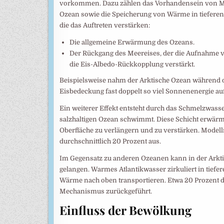
vorkommen. Dazu zählen das Vorhandensein von M
Ozean sowie die Speicherung von Wärme in tieferen
die das Auftreten verstärken:
Die allgemeine Erwärmung des Ozeans.
Der Rückgang des Meereises, der die Aufnahme 
die Eis-Albedo-Rückkopplung verstärkt.
Beispielsweise nahm der Arktische Ozean während d
Eisbedeckung fast doppelt so viel Sonnenenergie au
Ein weiterer Effekt entsteht durch das Schmelzwasse
salzhaltigen Ozean schwimmt. Diese Schicht erwärmt 
Oberfläche zu verlängern und zu verstärken. Mode
durchschnittlich 20 Prozent aus.
Im Gegensatz zu anderen Ozeanen kann in der Arkti
gelangen. Warmes Atlantikwasser zirkuliert in tief
Wärme nach oben transportieren. Etwa 20 Prozent d
Mechanismus zurückgeführt.
Einfluss der Bewölkung