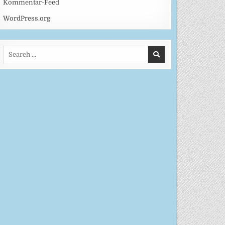
Kommentar-Feed
WordPress.org
Search
for: