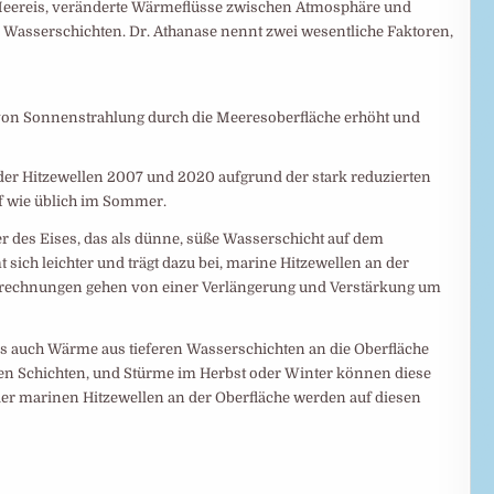
eereis, veränderte Wärmeflüsse zwischen Atmosphäre und
 Wasserschichten. Dr. Athanase nennt zwei wesentliche Faktoren,
von Sonnenstrahlung durch die Meeresoberfläche erhöht und
er Hitzewellen 2007 und 2020 aufgrund der stark reduzierten
f wie üblich im Sommer.
r des Eises, das als dünne, süße Wasserschicht auf dem
sich leichter und trägt dazu bei, marine Hitzewellen an der
llrechnungen gehen von einer Verlängerung und Verstärkung um
s auch Wärme aus tieferen Wasserschichten an die Oberfläche
eren Schichten, und Stürme im Herbst oder Winter können diese
er marinen Hitzewellen an der Oberfläche werden auf diesen