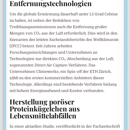
Entfernungstechnologien
Um die globale Erwärmung dauerhaft unter 1,5 Grad Celsius
zu halten, ist neben der Reduktion von
Treibhausgasemissionen auch die Entfernung großer
Mengen von CO₂ aus der Luft erforderlich. Dies wird in den
Szenarien des letzten Sachstandsberichts des Weltklimarats
(IPCC) betont. Seit Jahren arbeiten
Forschungseinrichtungen und Unternehmen an
Technologien zur direkten CO₂-Abscheidung aus der Luft,
sogenannten Direct Air Capture-Verfahren. Das
Unternehmen Climeworks, ein Spin-off der ETH Zürich,
zählt zu den ersten kommerziellen Anbietern dieser
Technologie. Allerdings sind bestehende Verfahren bislang
mit hohem Energieaufwand und Kosten verbunden.
Herstellung poröser
Proteinkügelchen aus
Lebensmittelabfällen
In einer aktuellen Studie, veröffentlicht in der Fachzeitschrift