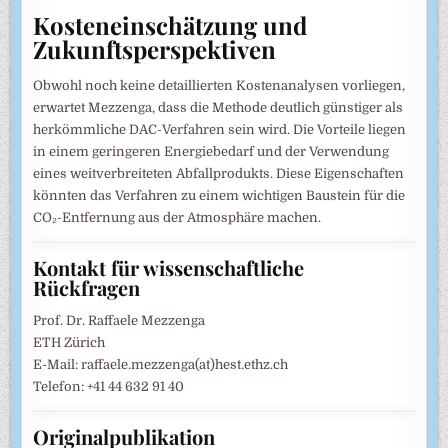
Kosteneinschätzung und
Zukunftsperspektiven
Obwohl noch keine detaillierten Kostenanalysen vorliegen,
erwartet Mezzenga, dass die Methode deutlich günstiger als
herkömmliche DAC-Verfahren sein wird. Die Vorteile liegen
in einem geringeren Energiebedarf und der Verwendung
eines weitverbreiteten Abfallprodukts. Diese Eigenschaften
könnten das Verfahren zu einem wichtigen Baustein für die
CO₂-Entfernung aus der Atmosphäre machen.
Kontakt für wissenschaftliche
Rückfragen
Prof. Dr. Raffaele Mezzenga
ETH Zürich
E-Mail: raffaele.mezzenga(at)hest.ethz.ch
Telefon: +41 44 632 91 40
Originalpublikation