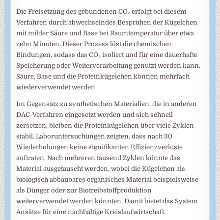
Die Freisetzung des gebundenen CO₂ erfolgt bei diesem
Verfahren durch abwechselndes Besprühen der Kügelchen
mit milder Säure und Base bei Raumtemperatur über etwa
zehn Minuten. Dieser Prozess löst die chemischen
Bindungen, sodass das CO₂ isoliert und für eine dauerhafte
Speicherung oder Weiterverarbeitung genutzt werden kann.
Säure, Base und die Proteinkügelchen können mehrfach
wiederverwendet werden.
Im Gegensatz zu synthetischen Materialien, die in anderen
DAC-Verfahren eingesetzt werden und sich schnell
zersetzen, bleiben die Proteinkügelchen über viele Zyklen
stabil. Laboruntersuchungen zeigten, dass nach 30
Wiederholungen keine signifikanten Effizienzverluste
auftraten. Nach mehreren tausend Zyklen könnte das
Material ausgetauscht werden, wobei die Kügelchen als
biologisch abbaubares organisches Material beispielsweise
als Dünger oder zur Biotreibstoffproduktion
weiterverwendet werden könnten. Damit bietet das System
Ansätze für eine nachhaltige Kreislaufwirtschaft.