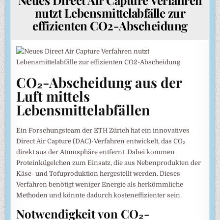
nutzt Lebensmittelabfälle zur
effizienten CO2-Abscheidung
CO₂-Abscheidung aus der
Luft mittels
Lebensmittelabfällen
Ein Forschungsteam der ETH Zürich hat ein innovatives
Direct Air Capture (DAC)-Verfahren entwickelt, das CO₂
direkt aus der Atmosphäre entfernt. Dabei kommen
Proteinkügelchen zum Einsatz, die aus Nebenprodukten der
Käse- und Tofuproduktion hergestellt werden. Dieses
Verfahren benötigt weniger Energie als herkömmliche
Methoden und könnte dadurch kosteneffizienter sein.
Notwendigkeit von CO₂-