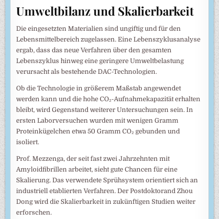
Umweltbilanz und Skalierbarkeit
Die eingesetzten Materialien sind ungiftig und für den
Lebensmittelbereich zugelassen. Eine Lebenszyklusanalyse
ergab, dass das neue Verfahren über den gesamten
Lebenszyklus hinweg eine geringere Umweltbelastung
verursacht als bestehende DAC-Technologien.
Ob die Technologie in größerem Maßstab angewendet
werden kann und die hohe CO₂-Aufnahmekapazität erhalten
bleibt, wird Gegenstand weiterer Untersuchungen sein. In
ersten Laborversuchen wurden mit wenigen Gramm
Proteinkügelchen etwa 50 Gramm CO₂ gebunden und
isoliert.
Prof. Mezzenga, der seit fast zwei Jahrzehnten mit
Amyloidfibrillen arbeitet, sieht gute Chancen für eine
Skalierung. Das verwendete Sprühsystem orientiert sich an
industriell etablierten Verfahren. Der Postdoktorand Zhou
Dong wird die Skalierbarkeit in zukünftigen Studien weiter
erforschen.