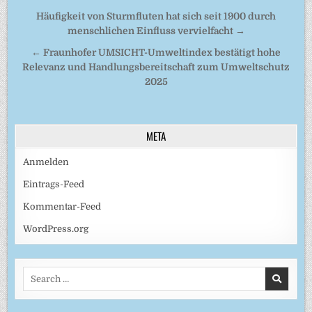
Beitragsnavigation
Häufigkeit von Sturmfluten hat sich seit 1900 durch
menschlichen Einfluss vervielfacht →
← Fraunhofer UMSICHT-Umweltindex bestätigt hohe
Relevanz und Handlungsbereitschaft zum Umweltschutz
2025
META
Anmelden
Eintrags-Feed
Kommentar-Feed
WordPress.org
Search
for: