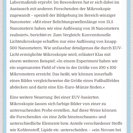
Labormaßstab erprobt. Im Besonderen hat er sich dabei im
Austausch mit anderen Forschenden der Mikroskopie
zugewandt – speziell der Bildgebung im Bereich winziger
Nanometer. »Mit einer Belichtungswellenlänge von 13,5
Nanometern haben wir eine Auflösung von 18 Nanometern
realisiert«, berichtet er. Zum Vergleich: Konventionelle
Lichtmikroskope schaffen nur eine Auflösung von knapp
500 Nanometern. Wie unfassbar detailgenau die durch EUV-
Licht ermöglichte Mikroskopie wird, erläutert Klas mit
einem weiteren Beispiel: »In einem Experiment haben wir
ein sogenanntes Field of view in der Größe von 100 x 100
Mikrometern erreicht. Das heißt, wir können innerhalb
eines Bildes vergleichsweise die Größe eines Fußballfeldes
abdecken und darin eine Ein-Euro-Münze finden.«
Eine weitere Neuerung: Bei einer EUV-basierten
Mikroskopie lassen sich farbige Bilder von einer zu
untersuchenden Probe erstellen. Auf diese Weise können
die Forschenden »in eine Zelle hineinschauen« und
unterschiedliche Elemente bzw. Anteile verschiedener Stoffe
wie Kohlenstoff, Lipide etc. unterscheiden – »ein Novum bei