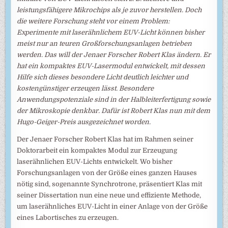
leistungsfähigere Mikrochips als je zuvor herstellen. Doch
die weitere Forschung steht vor einem Problem:
Experimente mit laserähnlichem EUV-Licht können bisher
meist nur an teuren Großforschungsanlagen betrieben
werden. Das will der Jenaer Forscher Robert Klas ändern. Er
hat ein kompaktes EUV-Lasermodul entwickelt, mit dessen
Hilfe sich dieses besondere Licht deutlich leichter und
kostengünstiger erzeugen lässt. Besondere
Anwendungspotenziale sind in der Halbleiterfertigung sowie
der Mikroskopie denkbar. Dafür ist Robert Klas nun mit dem
Hugo-Geiger-Preis ausgezeichnet worden.
Der Jenaer Forscher Robert Klas hat im Rahmen seiner
Doktorarbeit ein kompaktes Modul zur Erzeugung
laserähnlichen EUV-Lichts entwickelt. Wo bisher
Forschungsanlagen von der Größe eines ganzen Hauses
nötig sind, sogenannte Synchrotrone, präsentiert Klas mit
seiner Dissertation nun eine neue und effiziente Methode,
um laserähnliches EUV-Licht in einer Anlage von der Größe
eines Labortisches zu erzeugen.