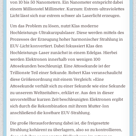
von 10 bis 50 Nanometern. Ein Nanometer entspricht dabei
einem Millionstel Millimeter. Kurzum: Extrem-ultraviolettes
Licht lässt sich nur extrem schwer als Laserlicht erzeugen.
Um das Problem zu lösen, nutzt Klas moderne
Hochleistungs-Ultrakurzpulslaser. Diese werden mittels des
Prozesses der Erzeugung hoher harmonischer Strahlung in
EUV-Licht konvertiert. Dabei fokussiert Klas den
Hochleistungs-Laser zunächst in einem Edelgas. Hierbei
werden Elektronen innerhalb von wenigen 100
Attosekunden beschleunigt. Eine Attosekunde ist der
Trillionste Teil einer Sekunde. Robert Klas veranschaulicht
diese Größenordnung mit einem Vergleich: »Eine
Attosekunde verhält sich zu einer Sekunde wie eine Sekunde
zu unserem Weltzeitalter«, erklärt er. Aus den in dieser
unvorstellbar kurzen Zeit beschleunigten Elektronen ergibt
sich durch die Rekombination mit ihrem Mutter-Ion
anschließend die kostbare EUV-Strahlung.
Die große Herausforderung dabei ist, die freigesetzte
Strahlung kohärent zu überlagern, also so zu kontrollieren,