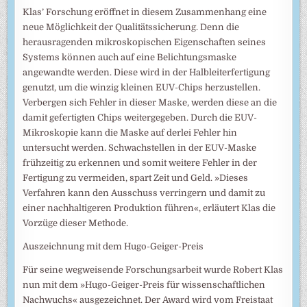
Klas’ Forschung eröffnet in diesem Zusammenhang eine
neue Möglichkeit der Qualitätssicherung. Denn die
herausragenden mikroskopischen Eigenschaften seines
Systems können auch auf eine Belichtungsmaske
angewandte werden. Diese wird in der Halbleiterfertigung
genutzt, um die winzig kleinen EUV-Chips herzustellen.
Verbergen sich Fehler in dieser Maske, werden diese an die
damit gefertigten Chips weitergegeben. Durch die EUV-
Mikroskopie kann die Maske auf derlei Fehler hin
untersucht werden. Schwachstellen in der EUV-Maske
frühzeitig zu erkennen und somit weitere Fehler in der
Fertigung zu vermeiden, spart Zeit und Geld. »Dieses
Verfahren kann den Ausschuss verringern und damit zu
einer nachhaltigeren Produktion führen«, erläutert Klas die
Vorzüge dieser Methode.
Auszeichnung mit dem Hugo-Geiger-Preis
Für seine wegweisende Forschungsarbeit wurde Robert Klas
nun mit dem »Hugo-Geiger-Preis für wissenschaftlichen
Nachwuchs« ausgezeichnet. Der Award wird vom Freistaat