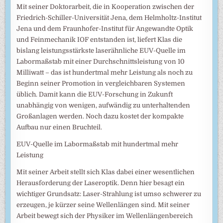
Mit seiner Doktorarbeit, die in Kooperation zwischen der
Friedrich-Schiller-Universität Jena, dem Helmholtz-Institut
Jena und dem Fraunhofer-Institut für Angewandte Optik
und Feinmechanik IOF entstanden ist, liefert Klas die
bislang leistungsstärkste laserähnliche EUV-Quelle im
Labormaßstab mit einer Durchschnittsleistung von 10
Milliwatt – das ist hundertmal mehr Leistung als noch zu
Beginn seiner Promotion in vergleichbaren Systemen
üblich. Damit kann die EUV-Forschung in Zukunft
unabhängig von wenigen, aufwändig zu unterhaltenden
Großanlagen werden. Noch dazu kostet der kompakte
Aufbau nur einen Bruchteil.
EUV-Quelle im Labormaßstab mit hundertmal mehr
Leistung
Mit seiner Arbeit stellt sich Klas dabei einer wesentlichen
Herausforderung der Laseroptik. Denn hier besagt ein
wichtiger Grundsatz: Laser-Strahlung ist umso schwerer zu
erzeugen, je kürzer seine Wellenlängen sind. Mit seiner
Arbeit bewegt sich der Physiker im Wellenlängenbereich