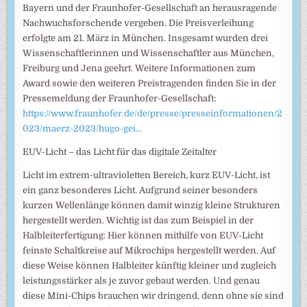
Bayern und der Fraunhofer-Gesellschaft an herausragende
Nachwuchsforschende vergeben. Die Preisverleihung
erfolgte am 21. März in München. Insgesamt wurden drei
Wissenschaftlerinnen und Wissenschaftler aus München,
Freiburg und Jena geehrt. Weitere Informationen zum
Award sowie den weiteren Preistragenden finden Sie in der
Pressemeldung der Fraunhofer-Gesellschaft:
https://www.fraunhofer.de/de/presse/presseinformationen/2
023/maerz-2023/hugo-gei…
EUV-Licht – das Licht für das digitale Zeitalter
Licht im extrem-ultravioletten Bereich, kurz EUV-Licht, ist
ein ganz besonderes Licht. Aufgrund seiner besonders
kurzen Wellenlänge können damit winzig kleine Strukturen
hergestellt werden. Wichtig ist das zum Beispiel in der
Halbleiterfertigung: Hier können mithilfe von EUV-Licht
feinste Schaltkreise auf Mikrochips hergestellt werden. Auf
diese Weise können Halbleiter künftig kleiner und zugleich
leistungsstärker als je zuvor gebaut werden. Und genau
diese Mini-Chips brauchen wir dringend, denn ohne sie sind