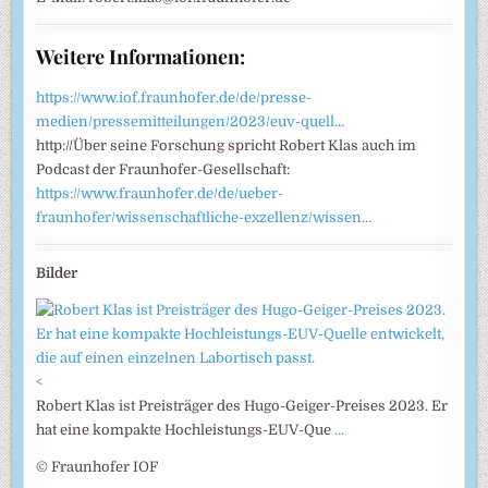
Weitere Informationen:
https://www.iof.fraunhofer.de/de/presse-
medien/pressemitteilungen/2023/euv-quell…
http://Über seine Forschung spricht Robert Klas auch im
Podcast der Fraunhofer-Gesellschaft:
https://www.fraunhofer.de/de/ueber-
fraunhofer/wissenschaftliche-exzellenz/wissen…
Bilder
<
Robert Klas ist Preisträger des Hugo-Geiger-Preises 2023. Er
hat eine kompakte Hochleistungs-EUV-Que
…
© Fraunhofer IOF