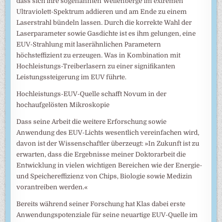
dass sich ihre sogenannten Wellenberge im extremen
Ultraviolett-Spektrum addieren und am Ende zu einem
Laserstrahl bündeln lassen. Durch die korrekte Wahl der
Laserparameter sowie Gasdichte ist es ihm gelungen, eine
EUV-Strahlung mit laserähnlichen Parametern
höchsteffizient zu erzeugen. Was in Kombination mit
Hochleistungs-Treiberlasern zu einer signifikanten
Leistungssteigerung im EUV führte.
Hochleistungs-EUV-Quelle schafft Novum in der
hochaufgelösten Mikroskopie
Dass seine Arbeit die weitere Erforschung sowie
Anwendung des EUV-Lichts wesentlich vereinfachen wird,
davon ist der Wissenschaftler überzeugt: »In Zukunft ist zu
erwarten, dass die Ergebnisse meiner Doktorarbeit die
Entwicklung in vielen wichtigen Bereichen wie der Energie-
und Speichereffizienz von Chips, Biologie sowie Medizin
vorantreiben werden.«
Bereits während seiner Forschung hat Klas dabei erste
Anwendungspotenziale für seine neuartige EUV-Quelle im