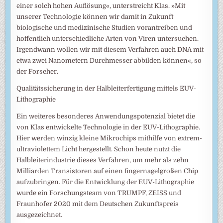
einer solch hohen Auflösung«, unterstreicht Klas. »Mit
unserer Technologie können wir damit in Zukunft
biologische und medizinische Studien vorantreiben und
hoffentlich unterschiedliche Arten von Viren untersuchen.
Irgendwann wollen wir mit diesem Verfahren auch DNA mit
etwa zwei Nanometern Durchmesser abbilden können«, so
der Forscher.
Qualitätssicherung in der Halbleiterfertigung mittels EUV-
Lithographie
Ein weiteres besonderes Anwendungspotenzial bietet die
von Klas entwickelte Technologie in der EUV-Lithographie.
Hier werden winzig kleine Mikrochips mithilfe von extrem-
ultraviolettem Licht hergestellt. Schon heute nutzt die
Halbleiterindustrie dieses Verfahren, um mehr als zehn
Milliarden Transistoren auf einen fingernagelgroßen Chip
aufzubringen. Für die Entwicklung der EUV-Lithographie
wurde ein Forschungsteam von TRUMPF, ZEISS und
Fraunhofer 2020 mit dem Deutschen Zukunftspreis
ausgezeichnet.