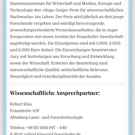
Staatsministerium für Wirtschaft und Medien, Energie und
Technologie den »Hugo-Geiger-Preis für wissenschaftlichen
Nachwuchs« ins Leben. Der Preis wird jährlich an drei junge
Forschende vergeben und würdigt hervorragende,
anwendungsorientierte Promotionsarbeiten, die in enger
Kooperation mit einem Institut der Fraunhofer-Gesellschaft
angefertigt wurden. Die Einzelpreise sind mit 5.000, 3.000
und 2.000 Euro dotiert. Die Einreichungen bewertet eine
Jury mit Vertretungen aus Forschung und Entwicklung
sowie der Wirtschaft. Kriterien der Beurteilung sind
wissenschaftliche Qualität, wirtschaftliche Relevanz,
Neuartigkeit und Interdisziplinarität der Ansätze.
Wissenschaftliche Ansprechpartner:
Robert Klas
Fraunhofer IOF
Abteilung Laser- und Fasertechnologie
Telefon: +49 (0) 3641 947 – 640
E-Mail: robert.klas@iof.fraunhofer.de