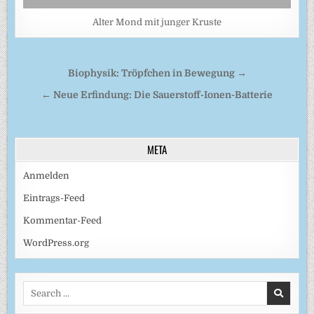
Alter Mond mit junger Kruste
Beitragsnavigation
Biophysik: Tröpfchen in Bewegung →
← Neue Erfindung: Die Sauerstoff-Ionen-Batterie
META
Anmelden
Eintrags-Feed
Kommentar-Feed
WordPress.org
Search
for: