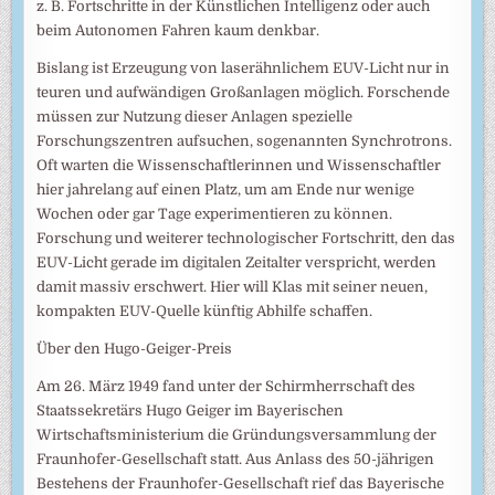
z. B. Fortschritte in der Künstlichen Intelligenz oder auch
beim Autonomen Fahren kaum denkbar.
Bislang ist Erzeugung von laserähnlichem EUV-Licht nur in
teuren und aufwändigen Großanlagen möglich. Forschende
müssen zur Nutzung dieser Anlagen spezielle
Forschungszentren aufsuchen, sogenannten Synchrotrons.
Oft warten die Wissenschaftlerinnen und Wissenschaftler
hier jahrelang auf einen Platz, um am Ende nur wenige
Wochen oder gar Tage experimentieren zu können.
Forschung und weiterer technologischer Fortschritt, den das
EUV-Licht gerade im digitalen Zeitalter verspricht, werden
damit massiv erschwert. Hier will Klas mit seiner neuen,
kompakten EUV-Quelle künftig Abhilfe schaffen.
Über den Hugo-Geiger-Preis
Am 26. März 1949 fand unter der Schirmherrschaft des
Staatssekretärs Hugo Geiger im Bayerischen
Wirtschaftsministerium die Gründungsversammlung der
Fraunhofer-Gesellschaft statt. Aus Anlass des 50-jährigen
Bestehens der Fraunhofer-Gesellschaft rief das Bayerische