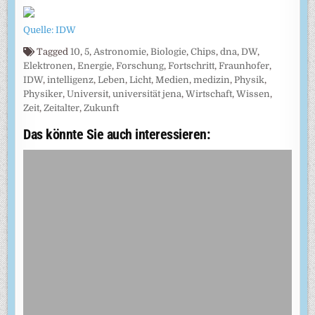
Quelle: IDW
Tagged
10
,
5
,
Astronomie
,
Biologie
,
Chips
,
dna
,
DW
,
Elektronen
,
Energie
,
Forschung
,
Fortschritt
,
Fraunhofer
,
IDW
,
intelligenz
,
Leben
,
Licht
,
Medien
,
medizin
,
Physik
,
Physiker
,
Universit
,
universität jena
,
Wirtschaft
,
Wissen
,
Zeit
,
Zeitalter
,
Zukunft
Das könnte Sie auch interessieren: