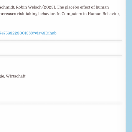
 Schmidt, Robin Welsch (2023). The placebo effect of human
increases risk-taking behavior. In Computers in Human Behavior,
/S0747563223001383?via%3Dihub
ie, Wirtschaft