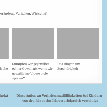
verändern
,
Verhalten
,
Wirtschaft
Stumpfen wir gegenüber
Das Ringen um
rische
echter Gewalt ab, wenn wir
Zugehörigkeit
gewalttätige Videospiele
spielen?
heizt
Dissertation zu Verhaltensauffälligkeiten bei Kindern
von drei bis sechs Jahren erfolgreich verteidigt →