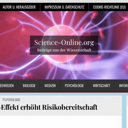
AUTOR U. HERAUSGEBER
IMPRESSUM U. DATENSCHUTZ
COOKIE-RICHTLINIE (EU)
Science-Online.org
Beiträge aus der Wissenschaft
EOWISSEN
BIOLOGIE
MEDIZIN
PSYCHOLOGIE
WIRTSCHAFT
INFOR
POSTED
PSYCHOLOGIE
IN
-Effekt erhöht Risikobereitschaft