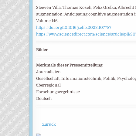
Steeven Villa, Thomas Kosch, Felix Grelka, Albrecht
augmentation: Anticipating cognitive augmentation 
Volume 146.
https://doi.org/10.1016/j.chb.2023.107787
https://www.sciencedirect.com/science/article/pii
Bilder
Merkmale dieser Pressemitteilung:
Journalisten
Gesellschaft, Informationstechnik, Politik, Psycholog
überregional
Forschungsergebnisse
Deutsch
Zurück