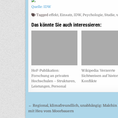
Quelle: IDW
Tagged
effekt
,
Einsatz
,
IDW
,
Psychologie
,
Studie
,
Das könnte Sie auch interessieren:
HoF-Publikation:
Wikipedia: Verzerrte
Forschung an privaten
Sichtweisen auf histo
Hochschulen – Strukturen,
Konflikte
Leistungen, Personal
Beitragsnavigation
← Regional, klimafreundlich, unabhängig: Malchin 
mit Heu vom Moorbauern