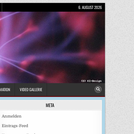
6. AUGUST 2026
MATION
VIDEO GALLERIE
META
Anmelden
Eintrags-Feed