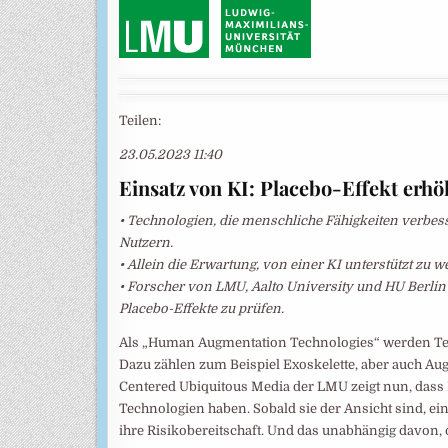
Teilen:
23.05.2023 11:40
Einsatz von KI: Placebo-Effekt erhö
• Technologien, die menschliche Fähigkeiten verbe
Nutzern.
• Allein die Erwartung, von einer KI unterstützt zu w
• Forscher von LMU, Aalto University und HU Berli
Placebo-Effekte zu prüfen.
Als „Human Augmentation Technologies“ werden Tec
Dazu zählen zum Beispiel Exoskelette, aber auch Au
Centered Ubiquitous Media der LMU zeigt nun, dass
Technologien haben. Sobald sie der Ansicht sind, ei
ihre Risikobereitschaft. Und das unabhängig davon, ob