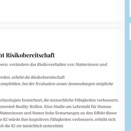
ht Risikobereitschaft
ssern, verändern das Risikoverhalten von Nutzerinnen und
erden, erhöht die Risikobereitschaft.
n empfehlen, bei der Evaluation neuer Anwendungen mögliche
hnologien bezeichnet, die menschliche Fähigkeiten verbessern.
gmented-Reality-Brillen. Eine Studie am Lehrstuhl für Human-
 Nutzerinnen und Nutzer hohe Erwartungen an den Effekt dieser
ne KI würde ihre kognitiven Fähigkeiten verbessern, erhöht sich
 die KI sie tatsächlich unterstützt.