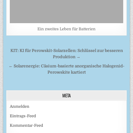
Ein zweites Leben für Batterien
Beitragsnavigation
KIT: KI für Perowskit-Solarzellen: Schlüssel zur besseren
Produktion →
← Solarenergie: Cäsium-basierte anorganische Halogenid-
Perowskite kartiert
META
Anmelden
Eintrags-Feed
Kommentar-Feed