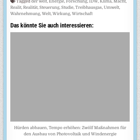
Tagged
der welt
,
Energie
,
Forschung
,
IDW
,
Klima
,
Macht
,
Realit
,
Realität
,
Steuerung
,
Studie
,
Treibhausgas
,
Umwelt
,
Wahrnehmung
,
Welt
,
Wirkung
,
Wirtschaft
Das könnte Sie auch interessieren:
Hürden abbauen, Tempo erhöhen: Zwölf Maßnahmen für
den Ausbau von Photovoltaik und Windenergie