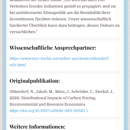
Vertretern fossiler Industrien gezielt so propagiert, weil sie
bei ambitionierter Klimapolitik um die Rentabilität ihrer
Investitionen fürchten müssen. Unser wissenschaftlich
fundierter Überblick kann dazu beitragen, diesen Diskurs zu
versachlichen.“
Wissenschaftliche Ansprechpartner:
https://www.mcc-berlin.net/ueber-uns/team/ohlendorf-
nils.html
Originalpublikation:
Ohlendorf, N., Jakob, M., Minx, J., Schröder, C., Steckel, J.,
2020, Distributional Impacts of Carbon Pricing,
Environmental and Resource Economics
https://doi.org/10.1007/s10640-020-00521-1
Weitere Informationen: