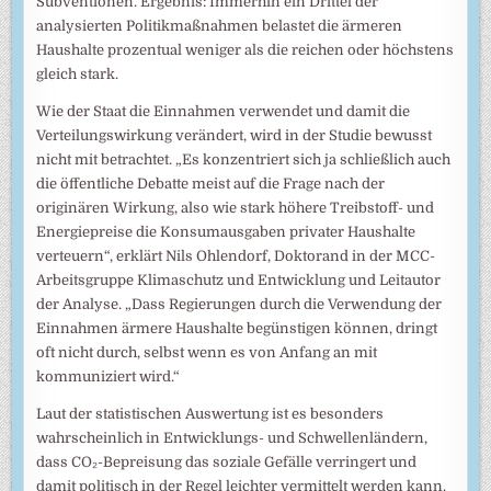
Subventionen. Ergebnis: Immerhin ein Drittel der
analysierten Politikmaßnahmen belastet die ärmeren
Haushalte prozentual weniger als die reichen oder höchstens
gleich stark.
Wie der Staat die Einnahmen verwendet und damit die
Verteilungswirkung verändert, wird in der Studie bewusst
nicht mit betrachtet. „Es konzentriert sich ja schließlich auch
die öffentliche Debatte meist auf die Frage nach der
originären Wirkung, also wie stark höhere Treibstoff- und
Energiepreise die Konsumausgaben privater Haushalte
verteuern“, erklärt Nils Ohlendorf, Doktorand in der MCC-
Arbeitsgruppe Klimaschutz und Entwicklung und Leitautor
der Analyse. „Dass Regierungen durch die Verwendung der
Einnahmen ärmere Haushalte begünstigen können, dringt
oft nicht durch, selbst wenn es von Anfang an mit
kommuniziert wird.“
Laut der statistischen Auswertung ist es besonders
wahrscheinlich in Entwicklungs- und Schwellenländern,
dass CO₂-Bepreisung das soziale Gefälle verringert und
damit politisch in der Regel leichter vermittelt werden kann.