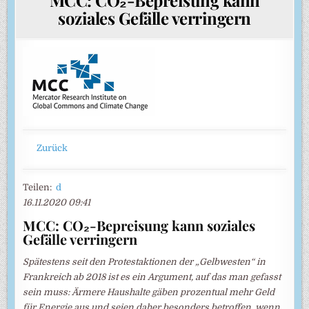
soziales Gefälle verringern
Zurück
Teilen:
d
16.11.2020 09:41
MCC: CO₂-Bepreisung kann soziales
Gefälle verringern
Spätestens seit den Protestaktionen der „Gelbwesten“ in
Frankreich ab 2018 ist es ein Argument, auf das man gefasst
sein muss: Ärmere Haushalte gäben prozentual mehr Geld
für Energie aus und seien daher besonders betroffen, wenn