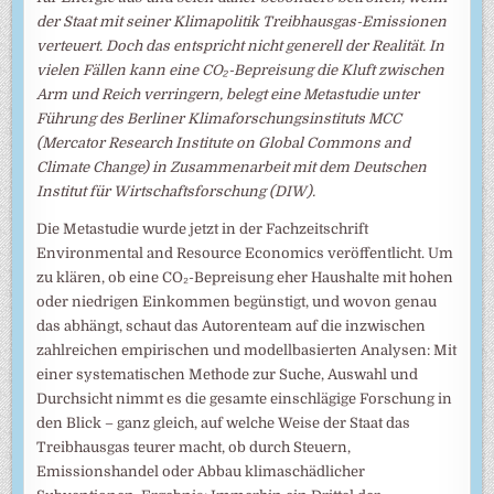
der Staat mit seiner Klimapolitik Treibhausgas-Emissionen
verteuert. Doch das entspricht nicht generell der Realität. In
vielen Fällen kann eine CO₂-Bepreisung die Kluft zwischen
Arm und Reich verringern, belegt eine Metastudie unter
Führung des Berliner Klimaforschungsinstituts MCC
(Mercator Research Institute on Global Commons and
Climate Change) in Zusammenarbeit mit dem Deutschen
Institut für Wirtschaftsforschung (DIW).
Die Metastudie wurde jetzt in der Fachzeitschrift
Environmental and Resource Economics veröffentlicht. Um
zu klären, ob eine CO₂-Bepreisung eher Haushalte mit hohen
oder niedrigen Einkommen begünstigt, und wovon genau
das abhängt, schaut das Autorenteam auf die inzwischen
zahlreichen empirischen und modellbasierten Analysen: Mit
einer systematischen Methode zur Suche, Auswahl und
Durchsicht nimmt es die gesamte einschlägige Forschung in
den Blick – ganz gleich, auf welche Weise der Staat das
Treibhausgas teurer macht, ob durch Steuern,
Emissionshandel oder Abbau klimaschädlicher