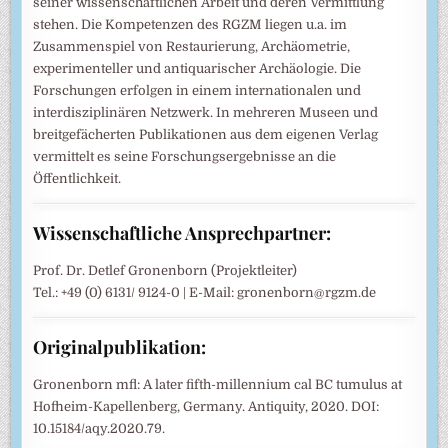
seiner wissenschaftlichen Arbeit und deren Vermittlung
stehen. Die Kompetenzen des RGZM liegen u.a. im
Zusammenspiel von Restaurierung, Archäometrie,
experimenteller und antiquarischer Archäologie. Die
Forschungen erfolgen in einem internationalen und
interdisziplinären Netzwerk. In mehreren Museen und
breitgefächerten Publikationen aus dem eigenen Verlag
vermittelt es seine Forschungsergebnisse an die
Öffentlichkeit.
Wissenschaftliche Ansprechpartner:
Prof. Dr. Detlef Gronenborn (Projektleiter)
Tel.: +49 (0) 6131/ 9124-0 | E-Mail: gronenborn@rgzm.de
Originalpublikation:
Gronenborn mfl: A later fifth-millennium cal BC tumulus at
Hofheim-Kapellenberg, Germany. Antiquity, 2020. DOI:
10.15184/aqy.2020.79.