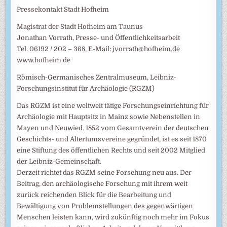
Pressekontakt Stadt Hofheim
Magistrat der Stadt Hofheim am Taunus
Jonathan Vorrath, Presse- und Öffentlichkeitsarbeit
Tel. 06192 / 202 – 368, E-Mail: jvorrath@hofheim.de
www.hofheim.de
Römisch-Germanisches Zentralmuseum, Leibniz-
Forschungsinstitut für Archäologie (RGZM)
Das RGZM ist eine weltweit tätige Forschungseinrichtung für
Archäologie mit Hauptsitz in Mainz sowie Nebenstellen in
Mayen und Neuwied. 1852 vom Gesamtverein der deutschen
Geschichts- und Altertumsvereine gegründet, ist es seit 1870
eine Stiftung des öffentlichen Rechts und seit 2002 Mitglied
der Leibniz-Gemeinschaft.
Derzeit richtet das RGZM seine Forschung neu aus. Der
Beitrag, den archäologische Forschung mit ihrem weit
zurück reichenden Blick für die Bearbeitung und
Bewältigung von Problemstellungen des gegenwärtigen
Menschen leisten kann, wird zukünftig noch mehr im Fokus