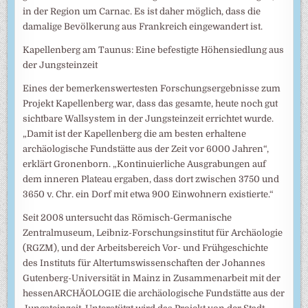
in der Region um Carnac. Es ist daher möglich, dass die
damalige Bevölkerung aus Frankreich eingewandert ist.
Kapellenberg am Taunus: Eine befestigte Höhensiedlung aus
der Jungsteinzeit
Eines der bemerkenswertesten Forschungsergebnisse zum
Projekt Kapellenberg war, dass das gesamte, heute noch gut
sichtbare Wallsystem in der Jungsteinzeit errichtet wurde.
„Damit ist der Kapellenberg die am besten erhaltene
archäologische Fundstätte aus der Zeit vor 6000 Jahren“,
erklärt Gronenborn. „Kontinuierliche Ausgrabungen auf
dem inneren Plateau ergaben, dass dort zwischen 3750 und
3650 v. Chr. ein Dorf mit etwa 900 Einwohnern existierte.“
Seit 2008 untersucht das Römisch-Germanische
Zentralmuseum, Leibniz-Forschungsinstitut für Archäologie
(RGZM), und der Arbeitsbereich Vor- und Frühgeschichte
des Instituts für Altertumswissenschaften der Johannes
Gutenberg-Universität in Mainz in Zusammenarbeit mit der
hessenARCHÄOLOGIE die archäologische Fundstätte aus der