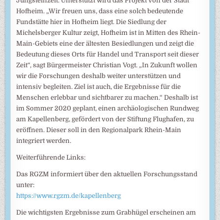
Jungsteinzeit. Unterstützt wird das Projekt von der Stadt
Hofheim. „Wir freuen uns, dass eine solch bedeutende
Fundstätte hier in Hofheim liegt. Die Siedlung der
Michelsberger Kultur zeigt, Hofheim ist in Mitten des Rhein-
Main-Gebiets eine der ältesten Besiedlungen und zeigt die
Bedeutung dieses Orts für Handel und Transport seit dieser
Zeit“, sagt Bürgermeister Christian Vogt. „In Zukunft wollen
wir die Forschungen deshalb weiter unterstützen und
intensiv begleiten. Ziel ist auch, die Ergebnisse für die
Menschen erlebbar und sichtbarer zu machen.“ Deshalb ist
im Sommer 2020 geplant, einen archäologischen Rundweg
am Kapellenberg, gefördert von der Stiftung Flughafen, zu
eröffnen. Dieser soll in den Regionalpark Rhein-Main
integriert werden.
Weiterführende Links:
Das RGZM informiert über den aktuellen Forschungsstand
unter:
https://www.rgzm.de/kapellenberg
Die wichtigsten Ergebnisse zum Grabhügel erscheinen am