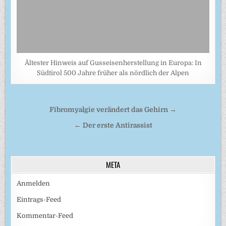
Ältester Hinweis auf Gusseisenherstellung in Europa: In
Südtirol 500 Jahre früher als nördlich der Alpen
Beitragsnavigation
Fibromyalgie verändert das Gehirn →
← Der erste Antirassist
META
Anmelden
Eintrags-Feed
Kommentar-Feed