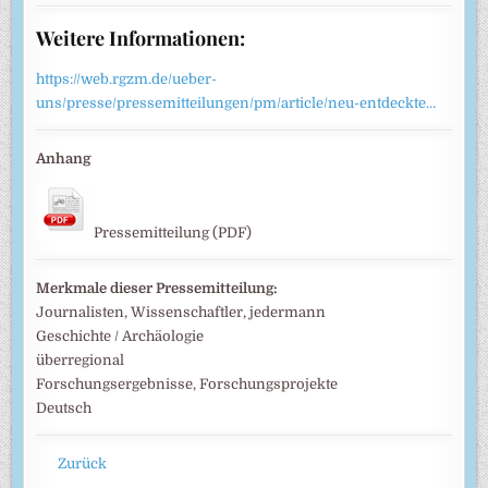
Weitere Informationen:
https://web.rgzm.de/ueber-
uns/presse/pressemitteilungen/pm/article/neu-entdeckte…
Anhang
Pressemitteilung (PDF)
Merkmale dieser Pressemitteilung:
Journalisten, Wissenschaftler, jedermann
Geschichte / Archäologie
überregional
Forschungsergebnisse, Forschungsprojekte
Deutsch
Zurück