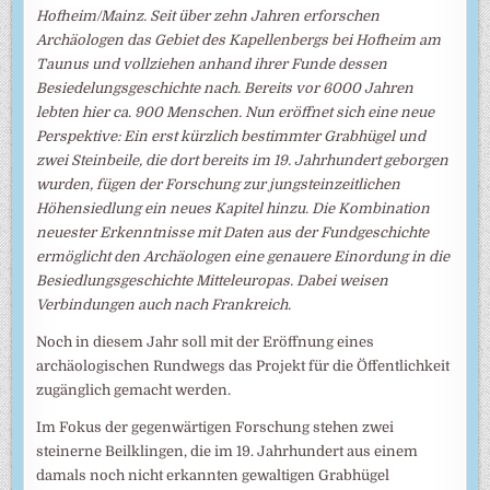
Hofheim/Mainz. Seit über zehn Jahren erforschen
Archäologen das Gebiet des Kapellenbergs bei Hofheim am
Taunus und vollziehen anhand ihrer Funde dessen
Besiedelungsgeschichte nach. Bereits vor 6000 Jahren
lebten hier ca. 900 Menschen. Nun eröffnet sich eine neue
Perspektive: Ein erst kürzlich bestimmter Grabhügel und
zwei Steinbeile, die dort bereits im 19. Jahrhundert geborgen
wurden, fügen der Forschung zur jungsteinzeitlichen
Höhensiedlung ein neues Kapitel hinzu. Die Kombination
neuester Erkenntnisse mit Daten aus der Fundgeschichte
ermöglicht den Archäologen eine genauere Einordung in die
Besiedlungsgeschichte Mitteleuropas. Dabei weisen
Verbindungen auch nach Frankreich.
Noch in diesem Jahr soll mit der Eröffnung eines
archäologischen Rundwegs das Projekt für die Öffentlichkeit
zugänglich gemacht werden.
Im Fokus der gegenwärtigen Forschung stehen zwei
steinerne Beilklingen, die im 19. Jahrhundert aus einem
damals noch nicht erkannten gewaltigen Grabhügel