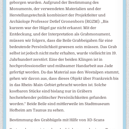
geborgen wurden. Aufgrund der Bestimmung des
Monuments, der verwendeten Materialien und der
Herstellungstechnik kombiniert der Projektleiter und
Archäologe Professor Detlef Gronenborn (RGZM): „Bis
kurzem war der Hügel gar nicht erkannt. Mit der
Entdeckung, und der Interpretation als Grabmonument,
müssen wir folgern, dass die Beile Grabbeigaben für eine
bedeutende Persönlichkeit gewesen sein müssen. Das Grab
selbst ist jedoch nicht mehr erhalten, wurde vielleicht im 19.
Jahrhundert zerstört. Eine der beiden Klingen ist in
hochprofessioneller und mühsamer Handarbeit aus Jade
gefertigt worden. Da das Material aus den Westalpen stammt,
gehen wir davon aus, dass dieses Objekt über Frankreich bis
in das Rhein-Main-Gebiet gebracht worden ist. Solche
kostbaren Stücke sind bislang nur in Gräbern
hochstehender politischer Persönlichkeiten gefunden
worden.“ Beide Beile sind mittlerweile im Stadtmuseum
Hofheim am Taunus zu sehen.
Bestimmung des Grabhügels mit Hilfe von 3D-Scans